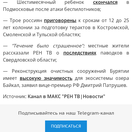
— Шестимесячный ребенок
скончался
в
Подмосковье после атаки беспилотников;
— Трое россиян
приговорены
к срокам от 12 до 25
лет колонии за подготовку терактов в Костромской,
Смоленской и Тульской областях;
—
"Течение было страшенное"
:
местные жители
рассказали РЕН ТВ о
последствиях
паводков в
Свердловской области;
— Реконструкция очистных сооружений Бурятии
имеет
высокую значимость
для экосистемы озера
Байкал, заявил вице-премьер РФ Дмитрий Патрушев.
Источник:
Канал в МАКС "РЕН ТВ|Новости"
Подписывайтесь на наш Telegram-канал
ПОДПИСАТЬСЯ