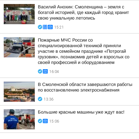
Василий Анохин: Смоленщина – земля с
богатой историей, где каждый город хранит
свою уникальную летопись
15:21
Пожарные МЧС России со
специализированной техникой приняли
участие в семейном празднике «Потрогай
грузовик», познакомив детей и взрослых со
своей профессией и оборудованием
16:04
В Смоленской области завершаются работы
по восстановлению электроснабжения
13:36
Большие красные машины уже ждут вас!
15:06