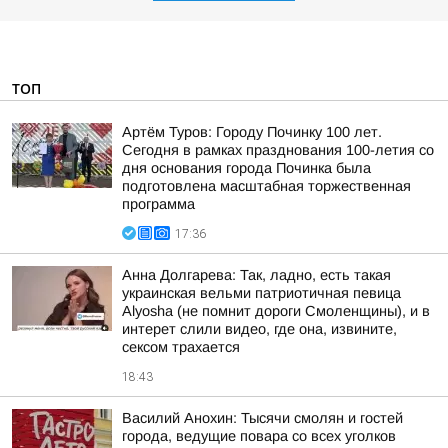
ТОП
Артём Туров: Городу Починку 100 лет.
Сегодня в рамках празднования 100-летия со
дня основания города Починка была
подготовлена масштабная торжественная
программа
17:36
Анна Долгарева: Так, ладно, есть такая
украинская вельми патриотичная певица
Alyosha (не помнит дороги Смоленщины), и в
интерет слили видео, где она, извините,
сексом трахается
18:43
Василий Анохин: Тысячи смолян и гостей
города, ведущие повара со всех уголков