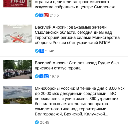
страны и ценители гастрономического
искусства собрались в центре Смоленска
21:45
Василий Анохин: Уважаемые жители
Смоленской области, сегодня днем над
территорией региона силами Министерства
обороны России сбит украинский БПЛА
20:48
Василий Анохин: Сто лет назад Рудне был
присвоен статус города
19:19
Минобороны России: В течение дня с 8.00 мск
до 20.00 мск дежурными средствами ПВО
перехвачены и уничтожены 360 украинских
беспилотных летательных аппаратов
самолетного типа над территориями
Белгородской, Брянской, Калужской...
20:45