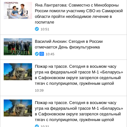
Яна Лантратова: Совместно с Минобороны
России помогли участнику СВО из Самарской
области пройти необходимое лечение в
госпитале
10:51
Василий Анохин: Сегодня в России
отмечается День физкультурника
10:45
Пожар на трассе. Сегодня в восьмом часу
утра на федеральной трассе М-1 «Беларусь»
в Сафоновском округе загорелся седельный
тягач с полуприцепом, гружённым щепой
10:39
Пожар на трассе. Сегодня в восьмом часу
утра на федеральной трассе М-1 «Беларусь»
в Сафоновском округе загорелся седельный
тягач с полуприцепом, гружённым щепой
10:31