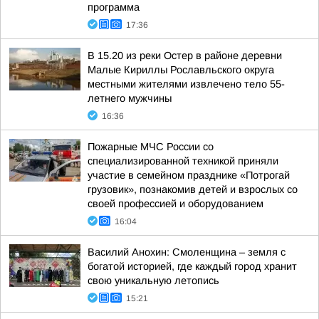
программа
17:36
В 15.20 из реки Остер в районе деревни
Малые Кириллы Рославльского округа
местными жителями извлечено тело 55-
летнего мужчины
16:36
Пожарные МЧС России со
специализированной техникой приняли
участие в семейном празднике «Потрогай
грузовик», познакомив детей и взрослых со
своей профессией и оборудованием
16:04
Василий Анохин: Смоленщина – земля с
богатой историей, где каждый город хранит
свою уникальную летопись
15:21