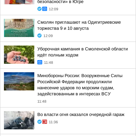
безопасности» в Югре
12:09
Смолян приглашают на Одигитриевские
торжества 9 и 10 августа
12:09
Уборочная кампания в Смоленской области
идёт полным ходом
11:48
Минобороны России: Вооруженные Силы
Российской Федерации продолжили
нанесение ударов по морским судам,
задействованным в интересах ВСУ
11:48
Во власти огня оказался очередной гараж
11:36