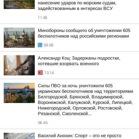
нанесение ударов по морским судам,
задействованным в интересах ВСУ
11:48
Минобороны сообщило об уничтожении 605
беспилотников над российскими регионами
09:09
Александр Коц: Задержаны подростки,
хотевшие взорвать военного
13:14
Силы ПВО за ночь уничтожили 605
украинских беспилотников над территориями
Белгородской, Брянской, Владимирской,
Воронежской, Калужской, Курской, Липецкой,
Нижегородской, Орловской, Ростовской,
Рязанской, Смоленской...
08:46
Василий Анохин: Спорт – это не просто