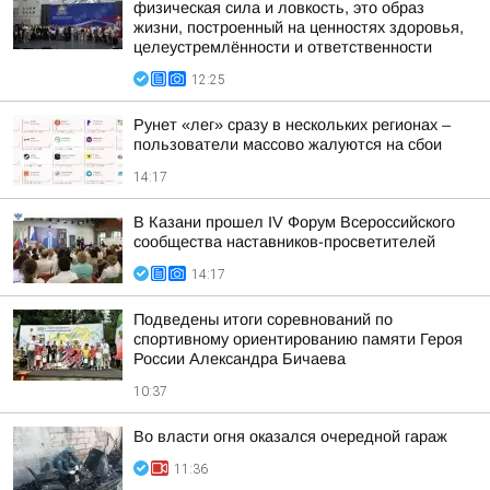
физическая сила и ловкость, это образ
жизни, построенный на ценностях здоровья,
целеустремлённости и ответственности
12:25
Рунет «лег» сразу в нескольких регионах –
пользователи массово жалуются на сбои
14:17
В Казани прошел IV Форум Всероссийского
сообщества наставников-просветителей
14:17
Подведены итоги соревнований по
спортивному ориентированию памяти Героя
России Александра Бичаева
10:37
Во власти огня оказался очередной гараж
11:36