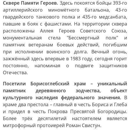
Сквере Памяти Героев.
Здесь покоятся бойцы 393-го
артиллерийского миномётного батальона, 43-го
гвардейского танкового полка и 435-го медсанбата,
павшие в боях с фашистами. На территории сквера
расположены Аллея Героев Советского Союза,
монументальная стела "Бессмертный полк" и
памятник ветеранам боевых действий, погибшим
при исполнении воинского долга. Вечный огонь,
зажжённый здесь впервые в 1983 году, сегодня горит
постоянно, напоминая о подвиге защитников
Отечества.
Посетили Борисоглебский храм – уникальный
памятник деревянного зодчества, объект
культурного наследия федерального значения.
В
храме два престола – главный в честь Бориса и Глеба
и придел в честь Покрова Пресвятой Богородицы.
Более трёх десятилетий настоятелем является
митрофорный протоиерей Роман Свистун.