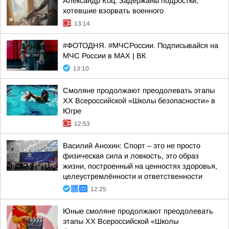
Александр Коц: Задержаны подростки,
хотевшие взорвать военного
13:14
#ФОТОДНЯ. #МЧСРоссии. Подписывайся на
МЧС России в MAX | ВК
13:10
Смоляне продолжают преодолевать этапы
XX Всероссийской «Школы безопасности» в
Югре
12:53
Василий Анохин: Спорт – это не просто
физическая сила и ловкость, это образ
жизни, построенный на ценностях здоровья,
целеустремлённости и ответственности
12:25
Юные смоляне продолжают преодолевать
этапы XX Всероссийской «Школы