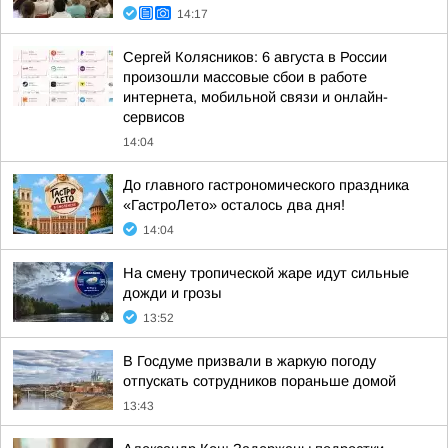
14:17
Сергей Колясников: 6 августа в России
произошли массовые сбои в работе
интернета, мобильной связи и онлайн-
сервисов
14:04
До главного гастрономического праздника
«ГастроЛето» осталось два дня!
14:04
На смену тропической жаре идут сильные
дожди и грозы
13:52
В Госдуме призвали в жаркую погоду
отпускать сотрудников пораньше домой
13:43