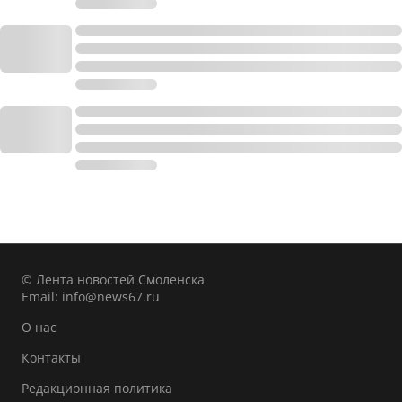
© Лента новостей Смоленска
Email:
info@news67.ru
О нас
Контакты
Редакционная политика