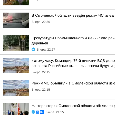
В Смоленской области введён режим ЧС из-за 
Вчера, 22:36
Прокуратуры Промышленного и Ленинского райо
деревьев
Вчера, 22:27
к этому часу. Командир 76-й дивизии ВДВ дол
возраста Российские старшеклассники будут из
Вчера, 22:15
Режим ЧС объявили в Смоленской области из-з
Вчера, 22:15
На территории Смоленской области объявлен 
Вчера, 21:55