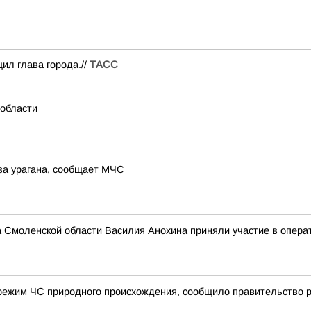
ил глава города.//
ТАСС
 области
за урагана, сообщает МЧС
а Смоленской области Василия Анохина приняли участие в опера
режим ЧС природного происхождения, сообщило правительство 