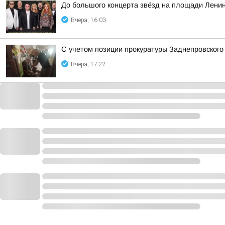
До большого концерта звёзд на площади Ленин
Вчера, 16:03
С учетом позиции прокуратуры Заднепровского
Вчера, 17:22