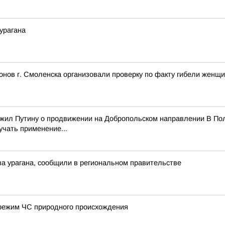
урагана
нов г. Смоленска организовали проверку по факту гибели женщ
ожил Путину о продвижении на Добропольском направлении В Пол
учать применение...
а урагана, сообщили в региональном правительстве
режим ЧС природного происхождения