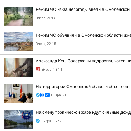
Режим ЧС из-за непогоды ввели в Смоленской 
Вчера, 23:06
Режим ЧС объявили в Смоленской области из-з
Вчера, 22:15
Александр Коц: Задержаны подростки, хотевши
Вчера, 13:14
На территории Смоленской области объявлен 
Вчера, 21:55
На смену тропической жаре идут сильные дожд
Вчера, 13:52