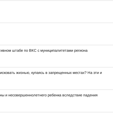
тивном штабе по ВКС с муниципалитетами региона
исковать жизнью, купаясь в запрещенных местах? На эти и
ины и несовершеннолетнего ребенка вследствие падения