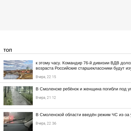
ТОП
к этому часу. Командир 76-й дивизии ВДВ дол
возраста Российские старшеклассники будут из
Вчера, 22:15
В Смоленске ребёнок и женщина погибли под 
Вчера, 21:12
В Смоленской области введён режим ЧС из-за 
Вчера, 22:36