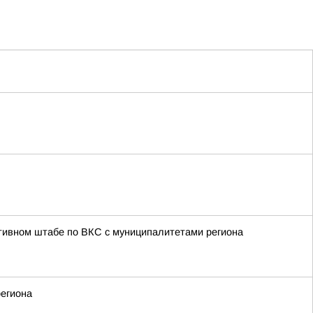
тивном штабе по ВКС с муниципалитетами региона
региона