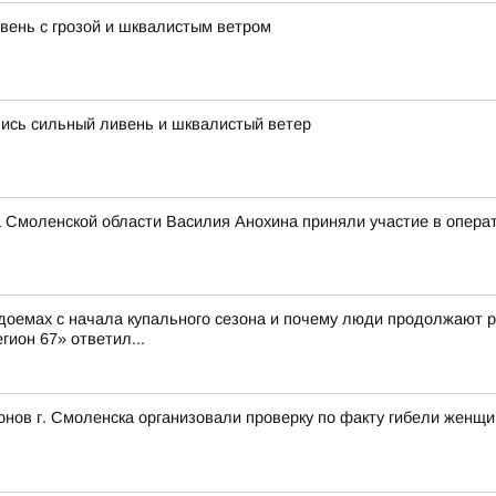
ень с грозой и шквалистым ветром
лись сильный ливень и шквалистый ветер
 Смоленской области Василия Анохина приняли участие в опера
доемах с начала купального сезона и почему люди продолжают р
гион 67» ответил...
нов г. Смоленска организовали проверку по факту гибели женщ