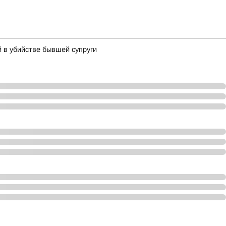
 в убийстве бывшей супруги