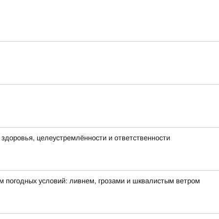
х здоровья, целеустремлённости и ответственности
м погодных условий: ливнем, грозами и шквалистым ветром