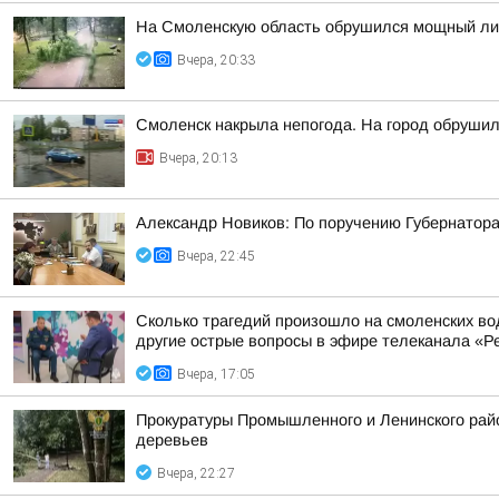
На Смоленскую область обрушился мощный лив
Вчера, 20:33
Смоленск накрыла непогода. На город обруши
Вчера, 20:13
Александр Новиков: По поручению Губернатора
Вчера, 22:45
Сколько трагедий произошло на смоленских во
другие острые вопросы в эфире телеканала «Ре
Вчера, 17:05
Прокуратуры Промышленного и Ленинского райо
деревьев
Вчера, 22:27