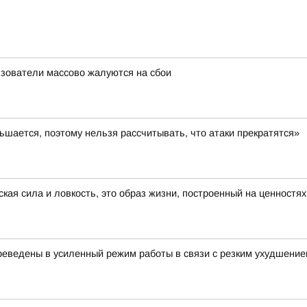
льзователи массово жалуются на сбои
шается, поэтому нельзя рассчитывать, что атаки прекратятся»
ская сила и ловкость, это образ жизни, построенный на ценностя
еведены в усиленный режим работы в связи с резким ухудшение