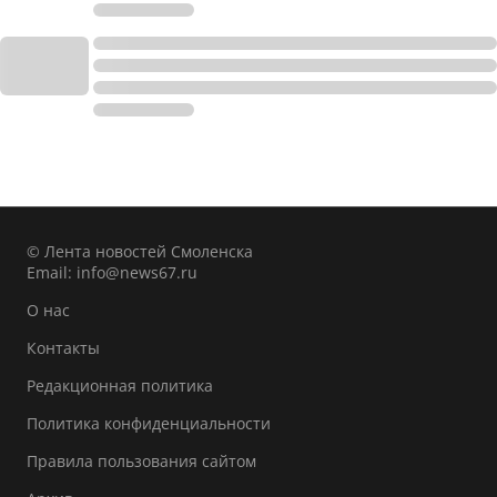
© Лента новостей Смоленска
Email:
info@news67.ru
О нас
Контакты
Редакционная политика
Политика конфиденциальности
Правила пользования сайтом