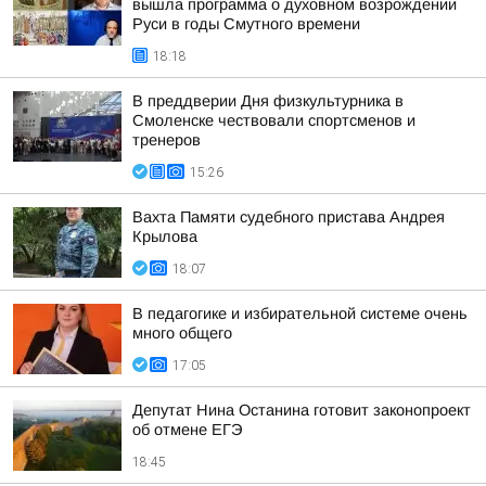
вышла программа о духовном возрождении
Руси в годы Смутного времени
18:18
В преддверии Дня физкультурника в
Смоленске чествовали спортсменов и
тренеров
15:26
Вахта Памяти судебного пристава Андрея
Крылова
18:07
В педагогике и избирательной системе очень
много общего
17:05
Депутат Нина Останина готовит законопроект
об отмене ЕГЭ
18:45