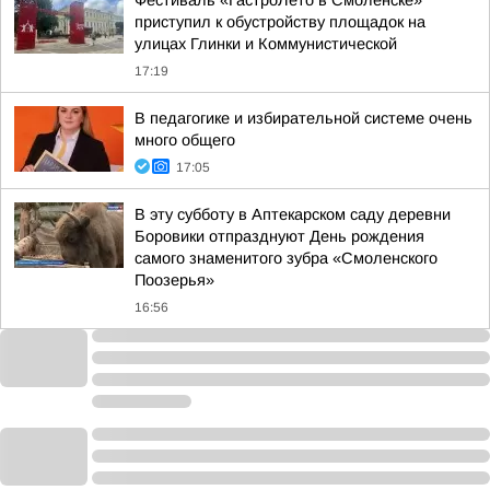
Фестиваль «ГастроЛето в Смоленске»
приступил к обустройству площадок на
улицах Глинки и Коммунистической
17:19
В педагогике и избирательной системе очень
много общего
17:05
В эту субботу в Аптекарском саду деревни
Боровики отпразднуют День рождения
самого знаменитого зубра «Смоленского
Поозерья»
16:56