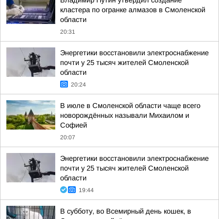
Владимир Путин утвердил создание
кластера по огранке алмазов в Смоленской
области
20:31
Энергетики восстановили электроснабжение
почти у 25 тысяч жителей Смоленской
области
20:24
В июле в Смоленской области чаще всего
новорождённых называли Михаилом и
Софией
20:07
Энергетики восстановили электроснабжение
почти у 25 тысяч жителей Смоленской
области
19:44
В субботу, во Всемирный день кошек, в