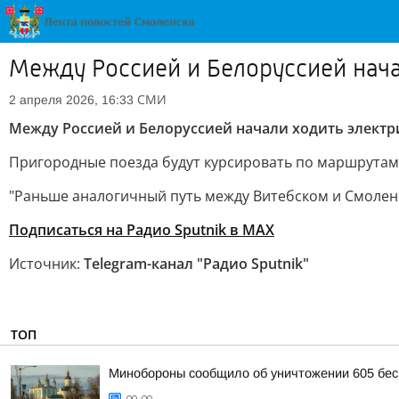
Между Россией и Белоруссией нача
СМИ
2 апреля 2026, 16:33
Между Россией и Белоруссией начали ходить элект
Пригородные поезда будут курсировать по маршрутам С
"Раньше аналогичный путь между Витебском и Смоленск
Подписаться на Радио Sputnik в MAX
Источник:
Telegram-канал "Радио Sputnik"
ТОП
Минобороны сообщило об уничтожении 605 бес