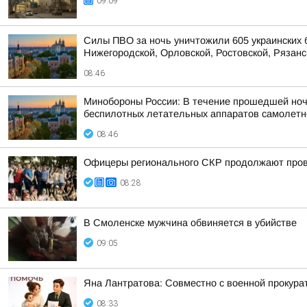
09:09
Силы ПВО за ночь уничтожили 605 украинских 
Нижегородской, Орловской, Ростовской, Рязанс
08:46
Минобороны России: В течение прошедшей ночи 
беспилотных летательных аппаратов самолетног
08:46
Офицеры регионального СКР продолжают прово
08:28
В Смоленске мужчина обвиняется в убийстве
09:05
Яна Лантратова: Совместно с военной прокура
08:33