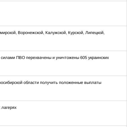
ирской, Воронежской, Калужской, Курской, Липецкой,
ми силами ПВО перехвачены и уничтожены 605 украинских
овосибирской области получить положенные выплаты
 лагерях