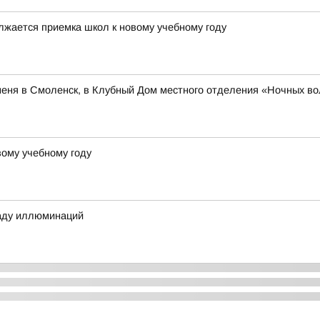
лжается приемка школ к новому учебному году
меня в Смоленск, в Клубный Дом местного отделения «Ночных во
вому учебному году
раду иллюминаций