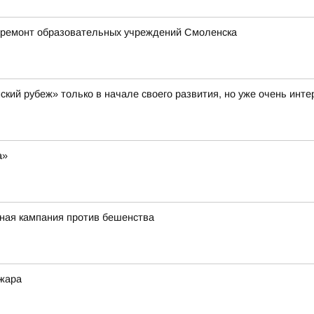
 ремонт образовательных учреждений Смоленска
кий рубеж» только в начале своего развития, но уже очень инт
а»
ная кампания против бешенства
жара