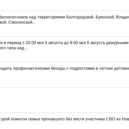
беспилотников над территориями Белгородской, Брянской, Владим
кой, Смоленской...
в период с 20.00 мск 5 августа до 8.00 мск 6 августа дежурным
о типа над...
дить профилактические беседы с подростками в летних детских
турой помогли семье пропавшего без вести участника СВО из Н