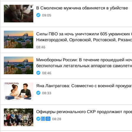
В Смоленске мужчина обвиняется в убийстве
09:05
Силы ПВО за ночь уничтожили 605 украинских 
Нижегородской, Орловской, Ростовской, Рязанс
08:46
Минобороны России: В течение прошедшей ночи 
беспилотных летательных аппаратов самолетно
08:46
Яна Лантратова: Совместно с военной прокура
08:33
Офицеры регионального СКР продолжают прово
08:28