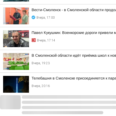
Вести-Смоленск - в Смоленской области продо
Вчера, 17:00
Павел Кукушкин: Военкорские дороги привели 
Вчера, 17:14
В Смоленской области идёт приёмка школ к но
Вчера, 19:23
Телебашня в Смоленске присоединяется к па
Вчера, 20:16