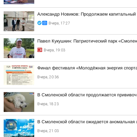
Александр Новиков: Продолжаем капитальный
Вчера, 17:27
Павел Кукушкин: Патриотический парк «Смоленс
Вчера, 19:03
Финал фестиваля «Молодёжная энергия спорт
Вчера, 20:36
В Смоленской области продолжается прививоч
Вчера, 18:23
В Смоленской области ожидается аномальная 
Вчера, 21:03