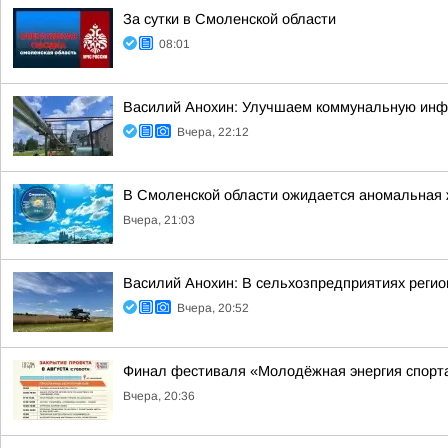
За сутки в Смоленской области
08:01
Василий Анохин: Улучшаем коммунальную инфр
Вчера, 22:12
В Смоленской области ожидается аномальная
Вчера, 21:03
Василий Анохин: В сельхозпредприятиях регио
Вчера, 20:52
Финал фестиваля «Молодёжная энергия спорт
Вчера, 20:36