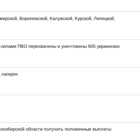
ирской, Воронежской, Калужской, Курской, Липецкой,
и силами ПВО перехвачены и уничтожены 605 украинских
 лагерях
овосибирской области получить положенные выплаты