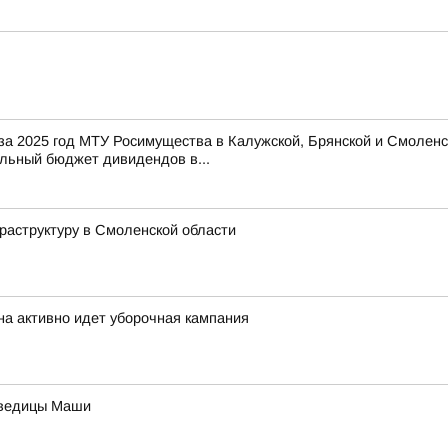
 за 2025 год МТУ Росимущества в Калужской, Брянской и Смоленс
льный бюджет дивидендов в...
аструктуру в Смоленской области
на активно идет уборочная кампания
дведицы Маши