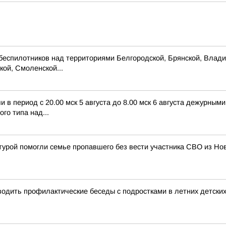
беспилотников над территориями Белгородской, Брянской, Владим
кой, Смоленской...
в период с 20.00 мск 5 августа до 8.00 мск 6 августа дежурны
го типа над...
турой помогли семье пропавшего без вести участника СВО из Н
дить профилактические беседы с подростками в летних детских