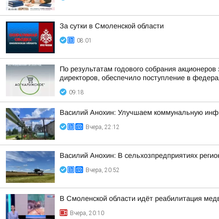
За сутки в Смоленской области
08:01
По результатам годового собрания акционеров
директоров, обеспечило поступление в федера
09:18
Василий Анохин: Улучшаем коммунальную инфр
Вчера, 22:12
Василий Анохин: В сельхозпредприятиях регио
Вчера, 20:52
В Смоленской области идёт реабилитация ме
Вчера, 20:10