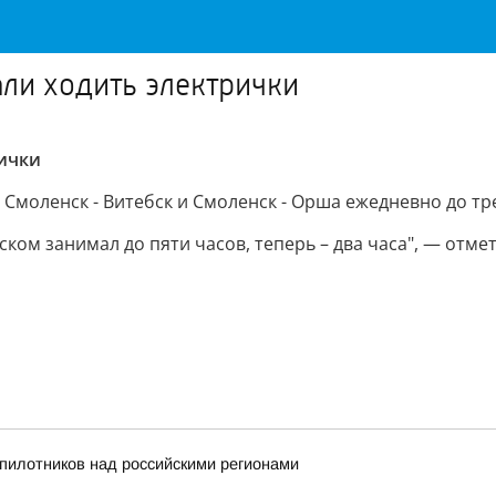
ли ходить электрички
рички
моленск - Витебск и Смоленск - Орша ежедневно до трех 
ом занимал до пяти часов, теперь – два часа", — отме
пилотников над российскими регионами