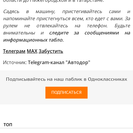
области до Нижегородской и в Татарстане.
Садясь в машину, пристегивайтесь сами и
напоминайте пристегнуться всем, кто едет с вами. За
рулем не отвлекайтесь на телефон. Будьте
внимательны и
следите за сообщениями на
информационных табло.
Телеграм
MAX
Забустить
Источник:
Telegram-канал "Автодор"
Подписывайтесь на наш паблик в Одноклассниках
ПОДПИСАТЬСЯ
ТОП