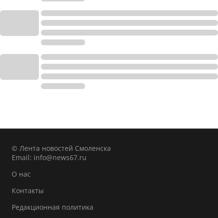
© Лента новостей Смоленска
Email:
info@news67.ru
О нас
Контакты
Редакционная политика