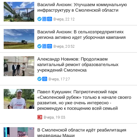
Василий Анохин: Улучшаем коммунальную
инфраструктуру в Смоленской области
Вчера, 22:12
Василий Анохин: В сельхозпредприятиях
региона активно идет уборочная кампания
Вчера, 20:52
Александр Новиков: Продолжаем
капитальный ремонт образовательных
учреждений Смоленска
Вчера, 17:27
Павел Кукушкин: Патриотический парк
«Смоленский рубеж» только в начале своего
развития, но уже очень интересно -
рекомендую к посещению всей семьей
Вчера, 19:03
В Смоленской области идёт реабилитация
медведицы Маши