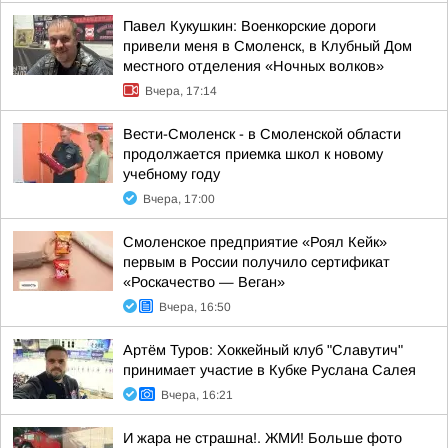
Павел Кукушкин: Военкорские дороги
привели меня в Смоленск, в Клубный Дом
местного отделения «Ночных волков»
Вчера, 17:14
Вести-Смоленск - в Смоленской области
продолжается приемка школ к новому
учебному году
Вчера, 17:00
Смоленское предприятие «Роял Кейк»
первым в России получило сертификат
«Роскачество — Веган»
Вчера, 16:50
Артём Туров: Хоккейный клуб "Славутич"
принимает участие в Кубке Руслана Салея
Вчера, 16:21
И жара не страшна!. ЖМИ! Больше фото