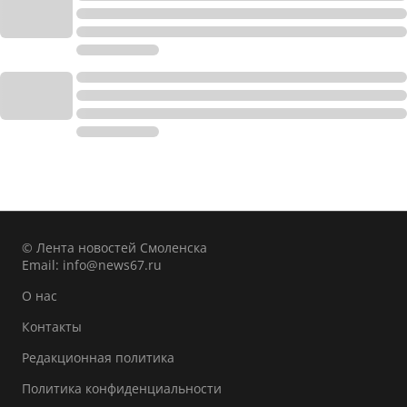
© Лента новостей Смоленска
Email:
info@news67.ru
О нас
Контакты
Редакционная политика
Политика конфиденциальности