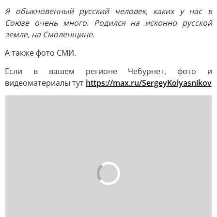
Я обыкновенный русский человек, каких у нас в
Союзе очень много. Родился на исконно русской
земле, на Смоленщине
.
А также фото СМИ.
Если в вашем регионе Чебурнет, фото и
видеоматериалы тут
https://max.ru/SergeyKolyasnikov