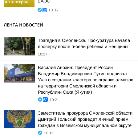
ЕАЭС
10:08
ЛЕНТА НОВОСТЕЙ
Трагедия в Смоленске. Прокуратура начала
проверку после гибели ребёнка и женщины
10:27
Василий Анохин: Президент России
Владимир Владимирович Путин подписал
Указ о создании кластера по огранке алмазов
на территории Смоленской области и
Республики Саха (Якутия)
10:21
Заместитель прокурора Смоленской области
Дмитрий Тольский проведет личный прием
граждан в Вяземском муниципальном округе
10:11