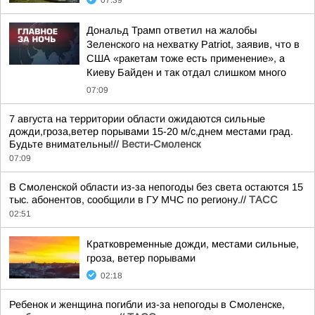
07:39
Дональд Трамп ответил на жалобы
Зеленского на нехватку Patriot, заявив, что в
США «ракетам тоже есть применение», а
Киеву Байден и так отдал слишком много
07:09
7 августа на территории области ожидаются сильные
дожди,гроза,ветер порывами 15-20 м/с,днем местами град.
Будьте внимательны!//
Вести-Смоленск
07:09
В Смоленской области из-за непогоды без света остаются 15
тыс. абонентов, сообщили в ГУ МЧС по региону.//
ТАСС
02:51
Кратковременные дожди, местами сильные,
гроза, ветер порывами
02:18
Ребенок и женщина погибли из-за непогоды в Смоленске,