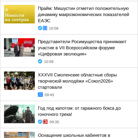
Прайм: Мишустин отметил положительную
динамику макроэкономических показателей
ЕАЭС
10:08
Представители Росимущества принимают
участие в VII Всероссийском форуме
«Цифровая эволюция»
10:08
XXXVII Смоленские областные сборы
творческой молодёжи «Сокол2026»
стартовали
09:45
Год под капотом: от гаражного бокса до
гоночного трека!
09:35
Оснащение школьных кабинетов в