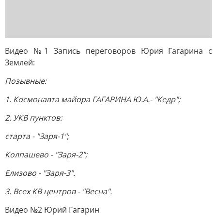
Видео №1 Запись переговоров Юрия Гагарина с
Землей:
Позывные:
1. Космонавта майора ГАГАРИНА Ю.А.- "Кедр";
2. УКВ пунктов:
старта - "Заря-1";
Колпашево - "Заря-2";
Елизово - "Заря-3".
3. Всех КВ центров - "Весна".
Видео №2 Юрий Гагарин