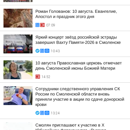
Роман Голованов: 10 августа. Евангелие,
Апостол и праздник этого дня
07:09
Яркий концерт звёзд российской эстрады
завершил Вахту Памяти-2026 в Смоленске
10:43
10 августа Православная церковь отмечает
день Смоленской иконы Божией Матери
14:52
Сотрудники следственного управления СК
России по Смоленской области вновь
приняли участие в акции по сдаче донорской
крови
13:24
Смолян приглашают к участию в X