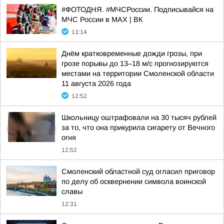
#ФОТОДНЯ. #МЧСРоссии. Подписывайся на
МЧС России в MAX | ВК
13:14
Днём кратковременные дожди грозы, при
грозе порывы до 13–18 м/с прогнозируются
местами на территории Смоленской области
11 августа 2026 года
12:52
Школьницу оштрафовали на 30 тысяч рублей
за то, что она прикурила сигарету от Вечного
огня
12:52
Смоленский областной суд огласил приговор
по делу об осквернении символа воинской
славы
12:31