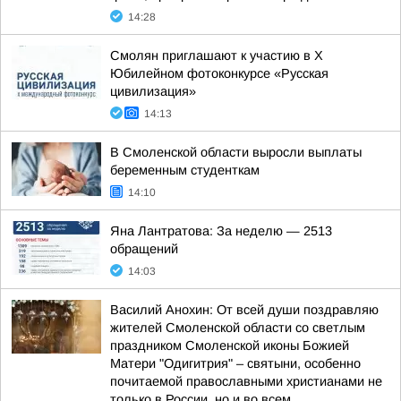
14:28
Смолян приглашают к участию в X
Юбилейном фотоконкурсе «Русская
цивилизация»
14:13
В Смоленской области выросли выплаты
беременным студенткам
14:10
Яна Лантратова: За неделю — 2513
обращений
14:03
Василий Анохин: От всей души поздравляю
жителей Смоленской области со светлым
праздником Смоленской иконы Божией
Матери "Одигитрия" – святыни, особенно
почитаемой православными христианами не
только в России, но и во всем...