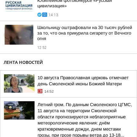
Юбилейном фотоконкурсе «Русская
цивилизация»
14:13
Школьницу оштрафовали на 30 тысяч рублей
за то, что она прикурила сигарету от Вечного
огня
12:52
ЛЕНТА НОВОСТЕЙ
10 августа Православная церковь отмечает
день Смоленской иконы Божией Матери
14:52
Летний гром. По данным Смоленского ЦГМС,
11 августа на территории Смоленской
области прогнозируются неблагоприятные
метеорологические явления: днём
кратковременные дожди, днем местами
грозы, при грозе порывы ветра до 13-18...