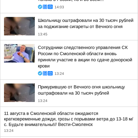
14:03
Школьницу оштрафовали на 30 тысяч рублей
за поджигание сигареты от Вечного огня
13:45
Сотрудники следственного управления СК
России по Смоленской области вновь
приняли участие в акции по сдаче донорской
крови
13:24
Прикурившую от Вечного огня школьницу
оштрафовали на 30 тысяч рублей
13:24
11 августа в Смоленской области ожидаются
кратковременные дожди, грозы с порывами ветра до 13-18 м/
с. Будьте внимательны!//
Вести-Смоленск
13:24