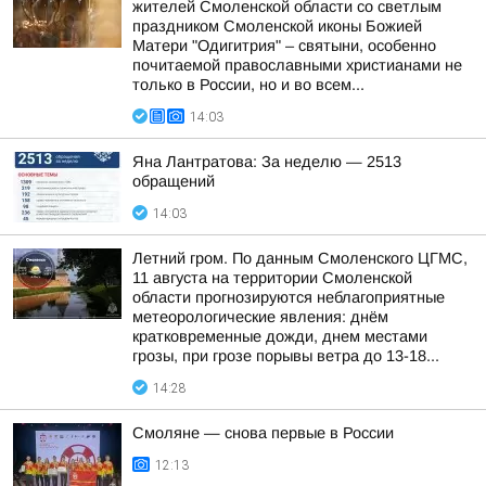
жителей Смоленской области со светлым
праздником Смоленской иконы Божией
Матери "Одигитрия" – святыни, особенно
почитаемой православными христианами не
только в России, но и во всем...
14:03
Яна Лантратова: За неделю — 2513
обращений
14:03
Летний гром. По данным Смоленского ЦГМС,
11 августа на территории Смоленской
области прогнозируются неблагоприятные
метеорологические явления: днём
кратковременные дожди, днем местами
грозы, при грозе порывы ветра до 13-18...
14:28
Смоляне — снова первые в России
12:13