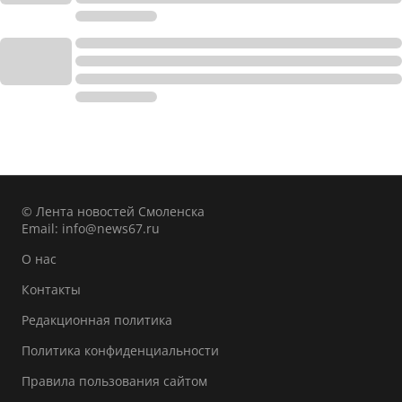
© Лента новостей Смоленска
Email:
info@news67.ru
О нас
Контакты
Редакционная политика
Политика конфиденциальности
Правила пользования сайтом