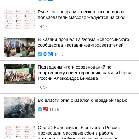
Рунет «лег» сразу в нескольких регионах –
пользователи массово жалуются на сбои
14:17
В Казани прошел IV Форум Всероссийского
сообщества наставников-просветителей
14:17
Подведены итоги соревнований по
спортивному ориентированию памяти Героя
России Александра Бичаева
10:37
Во власти огня оказался очередной гараж
11:36
Сергей Колясников: 6 августа в России
произошли массовые сбои в работе
интернета, мобильной связи и онлайн-