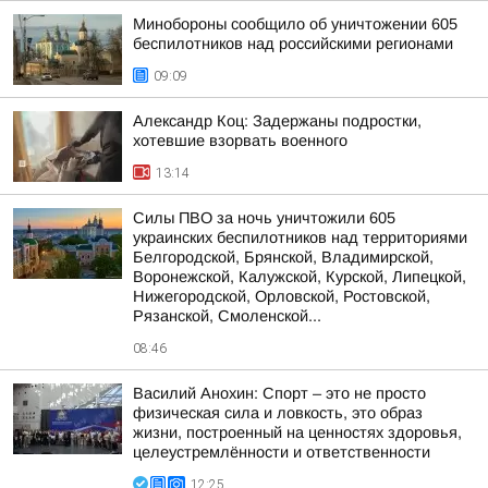
Минобороны сообщило об уничтожении 605
беспилотников над российскими регионами
09:09
Александр Коц: Задержаны подростки,
хотевшие взорвать военного
13:14
Силы ПВО за ночь уничтожили 605
украинских беспилотников над территориями
Белгородской, Брянской, Владимирской,
Воронежской, Калужской, Курской, Липецкой,
Нижегородской, Орловской, Ростовской,
Рязанской, Смоленской...
08:46
Василий Анохин: Спорт – это не просто
физическая сила и ловкость, это образ
жизни, построенный на ценностях здоровья,
целеустремлённости и ответственности
12:25