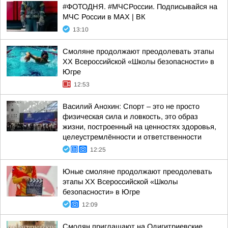
#ФОТОДНЯ. #МЧСРоссии. Подписывайся на
МЧС России в MAX | ВК
13:10
Смоляне продолжают преодолевать этапы
XX Всероссийской «Школы безопасности» в
Югре
12:53
Василий Анохин: Спорт – это не просто
физическая сила и ловкость, это образ
жизни, построенный на ценностях здоровья,
целеустремлённости и ответственности
12:25
Юные смоляне продолжают преодолевать
этапы XX Всероссийской «Школы
безопасности» в Югре
12:09
Смолян приглашают на Одигитриевские