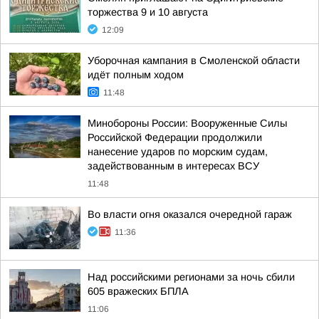
торжества 9 и 10 августа
12:09
Уборочная кампания в Смоленской области
идёт полным ходом
11:48
Минобороны России: Вооруженные Силы
Российской Федерации продолжили
нанесение ударов по морским судам,
задействованным в интересах ВСУ
11:48
Во власти огня оказался очередной гараж
11:36
Над российскими регионами за ночь сбили
605 вражеских БПЛА
11:06