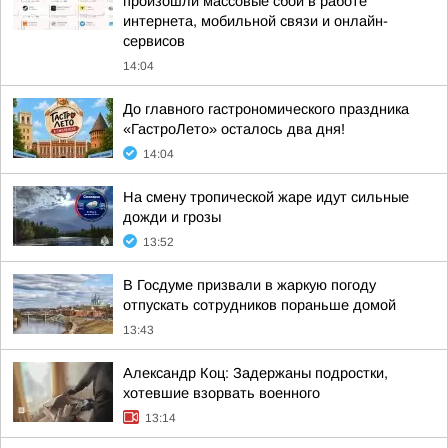
произошли массовые сбои в работе
интернета, мобильной связи и онлайн-
сервисов
14:04
До главного гастрономического праздника
«ГастроЛето» осталось два дня!
14:04
На смену тропической жаре идут сильные
дожди и грозы
13:52
В Госдуме призвали в жаркую погоду
отпускать сотрудников пораньше домой
13:43
Александр Коц: Задержаны подростки,
хотевшие взорвать военного
13:14