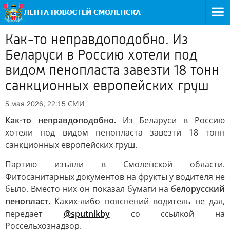
Как-то неправдоподобно. Из
Беларуси в Россию хотели под
видом пенопласта завезти 18 тонн
санкционных европейских груш
СМИ
5 мая 2026, 22:15
Как-то неправдоподобно.
Из Беларуси в Россию
хотели под видом пенопласта завезти 18 тонн
санкционных европейских груш.
Партию изъяли в Смоленской области.
Фитосанитарных документов на фрукты у водителя не
было. Вместо них он показал бумаги на
белорусский
пенопласт.
Каких-либо пояснений водитель не дал,
передает
@sputnikby
со ссылкой на
Россельхознадзор.