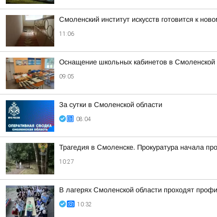
Смоленский институт искусств готовится к ново
11:06
Оснащение школьных кабинетов в Смоленской 
09:05
За сутки в Смоленской области
08:04
Трагедия в Смоленске. Прокуратура начала пр
10:27
В лагерях Смоленской области проходят проф
10:32