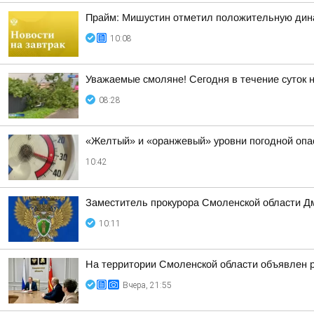
Прайм: Мишустин отметил положительную дин
10:08
Уважаемые смоляне! Сегодня в течение суток 
08:28
«Желтый» и «оранжевый» уровни погодной опа
10:42
Заместитель прокурора Смоленской области Д
10:11
На территории Смоленской области объявлен 
Вчера, 21:55