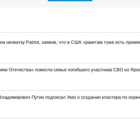
а нехватку Patriot, заявив, что в США «ракетам тоже есть приме
ики Отечества» помогли семье погибшего участника СВО из Яро
ладимирович Путин подписал Указ о создании кластера по огран