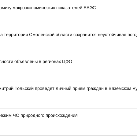
амику макроэкономических показателей ЕАЭС
на территории Смоленской области сохранится неустойчивая пог
сности объявлены в регионах ЦФО
митрий Тольский проведет личный прием граждан в Вяземском м
режим ЧС природного происхождения