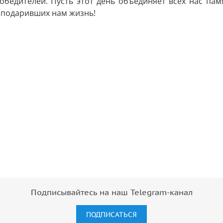
обедителей. Пусть этот день объединяет всех нас па
 подаривших нам жизнь!
Подписывайтесь на наш Telegram-канал
ПОДПИСАТЬСЯ