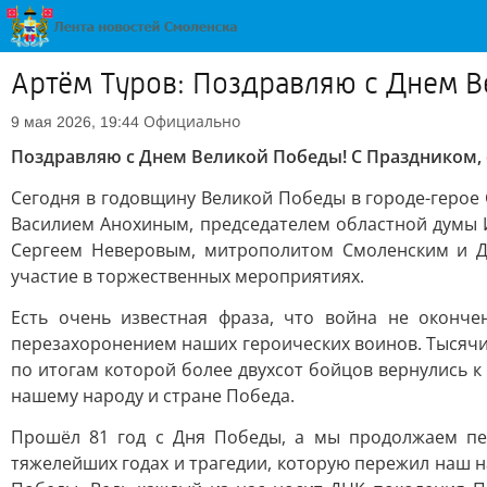
Артём Туров: Поздравляю с Днем В
Официально
9 мая 2026, 19:44
Поздравляю с Днем Великой Победы! С Праздником, с
Сегодня в годовщину Великой Победы в городе-герое
Василием Анохиным, председателем областной думы
Сергеем Неверовым, митрополитом Смоленским и Д
участие в торжественных мероприятиях.
Есть очень известная фраза, что война не оконч
перезахоронением наших героических воинов. Тысячи
по итогам которой более двухсот бойцов вернулись 
нашему народу и стране Победа.
Прошёл 81 год с Дня Победы, а мы продолжаем пер
тяжелейших годах и трагедии, которую пережил наш 