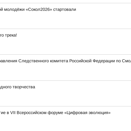
ой молодёжи «Сокол2026» стартовали
го трека!
равления Следственного комитета Российской Федерации по Смо
дного творчества
ие в VII Всероссийском форуме «Цифровая эволюция»