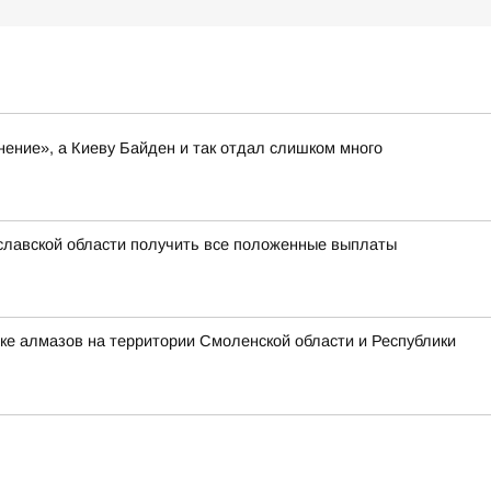
нение», а Киеву Байден и так отдал слишком много
славской области получить все положенные выплаты
ке алмазов на территории Смоленской области и Республики