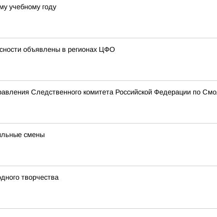
ому учебному году
сности объявлены в регионах ЦФО
равления Следственного комитета Российской Федерации по Смо
ильные смены
одного творчества