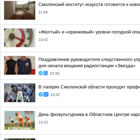
Смоленский институт искусств готовится к нов
11:06
«Желтый» и «оранжевый» уровни погодной опа
10:42
Поздравление руководителя следственного уп
дня начала вещания радиостанции «Звезда»
10:39
В лагерях Смоленской области проходят проф
10:32
День физкультурника в Областном Центре нар
10:32