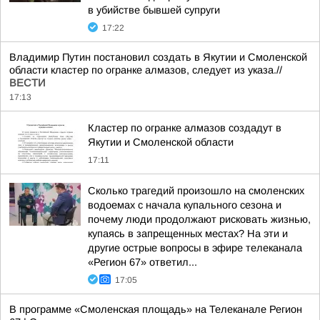
в убийстве бывшей супруги
17:22
Владимир Путин постановил создать в Якутии и Смоленской
области кластер по огранке алмазов, следует из указа.//
ВЕСТИ
17:13
Кластер по огранке алмазов создадут в
Якутии и Смоленской области
17:11
Сколько трагедий произошло на смоленских
водоемах с начала купального сезона и
почему люди продолжают рисковать жизнью,
купаясь в запрещенных местах? На эти и
другие острые вопросы в эфире телеканала
«Регион 67» ответил...
17:05
В программе «Смоленская площадь» на Телеканале Регион