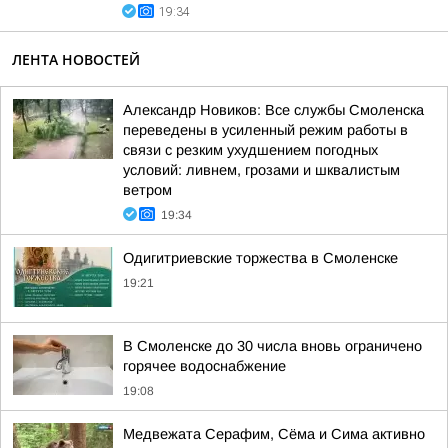
19:34
ЛЕНТА НОВОСТЕЙ
Александр Новиков: Все службы Смоленска
переведены в усиленный режим работы в
связи с резким ухудшением погодных
условий: ливнем, грозами и шквалистым
ветром
19:34
Одигитриевские торжества в Смоленске
19:21
В Смоленске до 30 числа вновь ограничено
горячее водоснабжение
19:08
Медвежата Серафим, Сёма и Сима активно