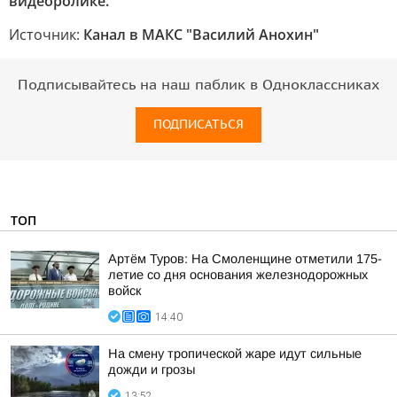
видеоролике.
Источник:
Канал в МАКС "Василий Анохин"
Подписывайтесь на наш паблик в Одноклассниках
ПОДПИСАТЬСЯ
ТОП
Артём Туров: На Смоленщине отметили 175-
летие со дня основания железнодорожных
войск
14:40
На смену тропической жаре идут сильные
дожди и грозы
13:52