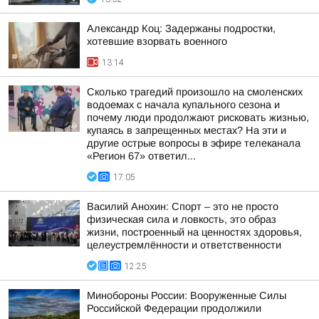
Александр Коц: Задержаны подростки,
хотевшие взорвать военного
13:14
Сколько трагедий произошло на смоленских
водоемах с начала купального сезона и
почему люди продолжают рисковать жизнью,
купаясь в запрещенных местах? На эти и
другие острые вопросы в эфире телеканала
«Регион 67» ответил...
17:05
Василий Анохин: Спорт – это не просто
физическая сила и ловкость, это образ
жизни, построенный на ценностях здоровья,
целеустремлённости и ответственности
12:25
Минобороны России: Вооруженные Силы
Российской Федерации продолжили