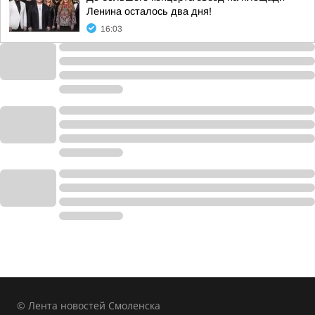
Ленина осталось два дня!
16:03
© Лента новостей Смоленска