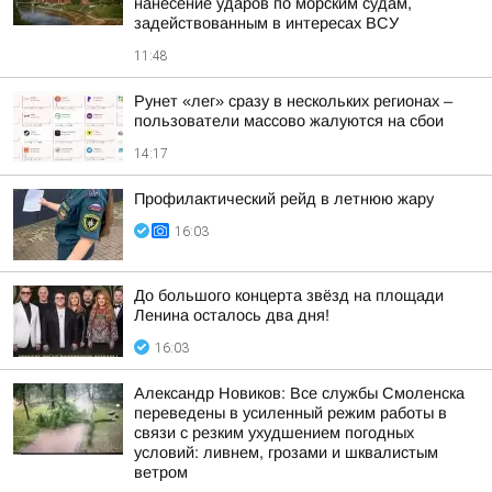
нанесение ударов по морским судам,
задействованным в интересах ВСУ
11:48
Рунет «лег» сразу в нескольких регионах –
пользователи массово жалуются на сбои
14:17
Профилактический рейд в летнюю жару
16:03
До большого концерта звёзд на площади
Ленина осталось два дня!
16:03
Александр Новиков: Все службы Смоленска
переведены в усиленный режим работы в
связи с резким ухудшением погодных
условий: ливнем, грозами и шквалистым
ветром