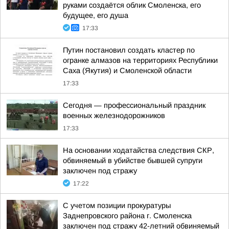
руками создаётся облик Смоленска, его
будущее, его душа
17:33
Путин постановил создать кластер по
огранке алмазов на территориях Республики
Саха (Якутия) и Смоленской области
17:33
Сегодня — профессиональный праздник
военных железнодорожников
17:33
На основании ходатайства следствия СКР,
обвиняемый в убийстве бывшей супруги
заключен под стражу
17:22
С учетом позиции прокуратуры
Заднепровского района г. Смоленска
заключен под стражу 42-летний обвиняемый