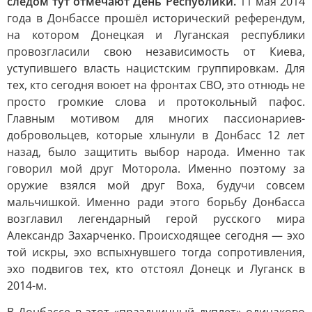
следом тут отмечают День Республики.
11 мая 2014
года в Донбассе прошёл исторический референдум,
на котором Донецкая и Луганская республики
провозгласили свою независимость от Киева,
уступившего власть нацистским группировкам. Для
тех, кто сегодня воюет на фронтах СВО, это отнюдь не
просто громкие слова и протокольный пафос.
Главным мотивом для многих пассионариев-
добровольцев, которые хлынули в Донбасс 12 лет
назад, было защитить выбор народа. Именно так
говорил мой друг Моторола. Именно поэтому за
оружие взялся мой друг Воха, будучи совсем
мальчишкой. Именно ради этого борьбу Донбасса
возглавил легендарный герой русского мира
Александр Захарченко. Происходящее сегодня — эхо
той искры, эхо вспыхнувшего тогда сопротивления,
эхо подвигов тех, кто отстоял Донецк и Луганск в
2014-м.