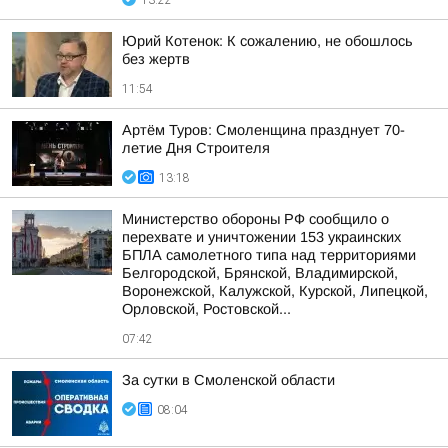
13:22
Юрий Котенок: К сожалению, не обошлось
без жертв
11:54
Артём Туров: Смоленщина празднует 70-
летие Дня Строителя
13:18
Министерство обороны РФ сообщило о
перехвате и уничтожении 153 украинских
БПЛА самолетного типа над территориями
Белгородской, Брянской, Владимирской,
Воронежской, Калужской, Курской, Липецкой,
Орловской, Ростовской...
07:42
За сутки в Смоленской области
08:04