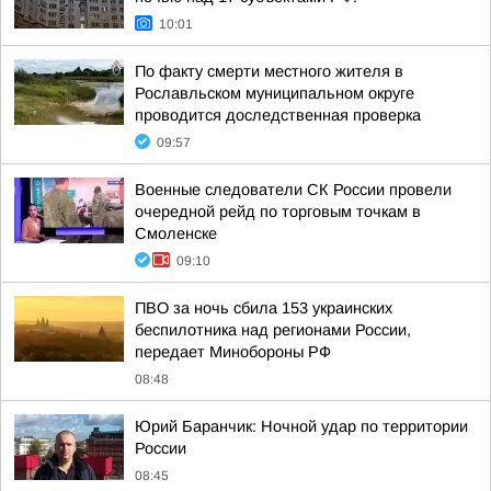
10:01
По факту смерти местного жителя в
Рославльском муниципальном округе
проводится доследственная проверка
09:57
Военные следователи СК России провели
очередной рейд по торговым точкам в
Смоленске
09:10
ПВО за ночь сбила 153 украинских
беспилотника над регионами России,
передает Минобороны РФ
08:48
Юрий Баранчик: Ночной удар по территории
России
08:45