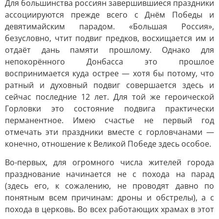
Для большинства россиян завершившиеся праздники
ассоциируются прежде всего с Днём Победы и
девятимайским парадом. «Большая Россия»,
безусловно, чтит подвиг предков, восхищается им и
отдаёт дань памяти прошлому. Однако для
непокорённого Донбасса это прошлое
воспринимается куда острее — хотя бы потому, что
ратный и духовный подвиг совершается здесь и
сейчас последние 12 лет. Для той же героической
Горловки это состояние подвига практически
перманентное. Имею счастье не первый год
отмечать эти праздники вместе с горловчанами —
конечно, отношение к Великой Победе здесь особое.
Во-первых, для огромного числа жителей города
празднование начинается не с похода на парад
(здесь его, к сожалению, не проводят давно по
понятным всем причинам: дроны и обстрелы), а с
похода в церковь. Во всех работающих храмах в этот