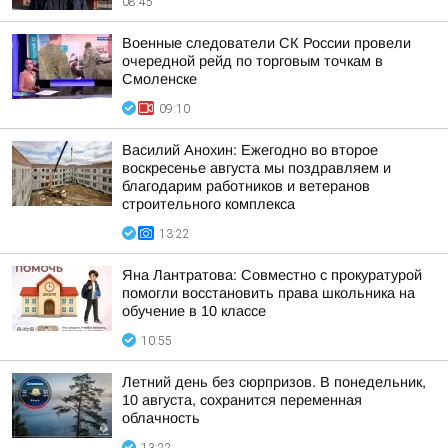
08:45
Военные следователи СК России провели
очередной рейд по торговым точкам в
Смоленске
09:10
Василий Анохин: Ежегодно во второе
воскресенье августа мы поздравляем и
благодарим работников и ветеранов
строительного комплекса
13:22
Яна Лантратова: Совместно с прокуратурой
помогли восстановить права школьника на
обучение в 10 классе
10:55
Летний день без сюрпризов. В понедельник,
10 августа, сохранится переменная
облачность