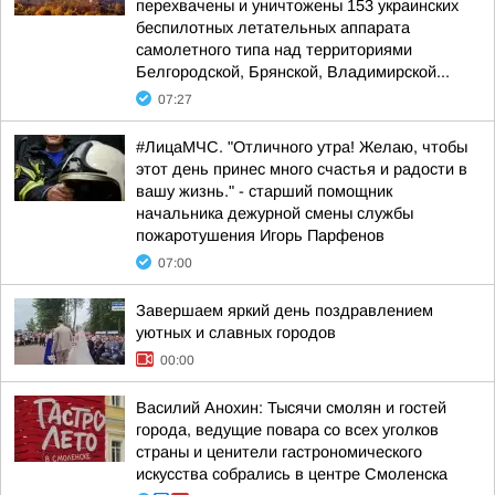
перехвачены и уничтожены 153 украинских
беспилотных летательных аппарата
самолетного типа над территориями
Белгородской, Брянской, Владимирской...
07:27
#ЛицаМЧС. "Отличного утра! Желаю, чтобы
этот день принес много счастья и радости в
вашу жизнь." - старший помощник
начальника дежурной смены службы
пожаротушения Игорь Парфенов
07:00
Завершаем яркий день поздравлением
уютных и славных городов
00:00
Василий Анохин: Тысячи смолян и гостей
города, ведущие повара со всех уголков
страны и ценители гастрономического
искусства собрались в центре Смоленска