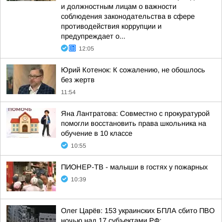
и должностным лицам о важности
соблюдения законодательства в сфере
противодействия коррупции и
предупреждает о...
12:05
Юрий Котенок: К сожалению, не обошлось
без жертв
11:54
Яна Лантратова: Совместно с прокуратурой
помогли восстановить права школьника на
обучение в 10 классе
10:55
ПИОНЕР-ТВ - малыши в гостях у пожарных
10:39
Олег Царёв: 153 украинских БПЛА сбито ПВО
ночью над 17 субъектами РФ: