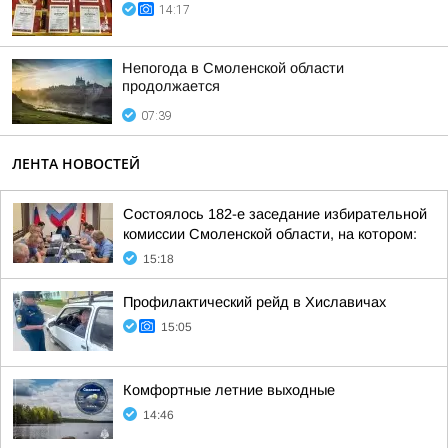
14:17
Непогода в Смоленской области
продолжается
07:39
ЛЕНТА НОВОСТЕЙ
Состоялось 182-е заседание избирательной
комиссии Смоленской области, на котором:
15:18
Профилактический рейд в Хиславичах
15:05
Комфортные летние выходные
14:46