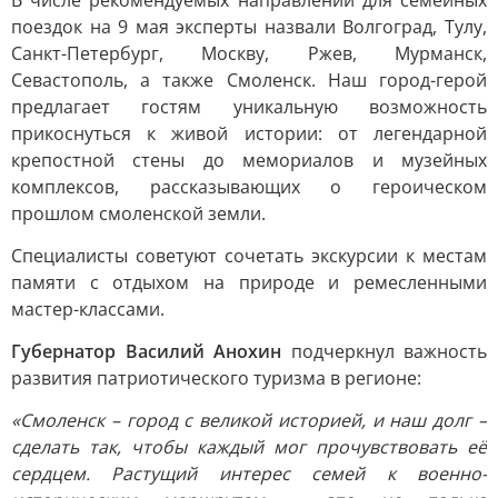
В числе рекомендуемых направлений для семейных
поездок на 9 мая эксперты назвали Волгоград, Тулу,
Санкт-Петербург, Москву, Ржев, Мурманск,
Севастополь, а также Смоленск. Наш город-герой
предлагает гостям уникальную возможность
прикоснуться к живой истории: от легендарной
крепостной стены до мемориалов и музейных
комплексов, рассказывающих о героическом
прошлом смоленской земли.
Специалисты советуют сочетать экскурсии к местам
памяти с отдыхом на природе и ремесленными
мастер-классами.
Губернатор Василий Анохин
подчеркнул важность
развития патриотического туризма в регионе:
«Смоленск – город с великой историей, и наш долг –
сделать так, чтобы каждый мог прочувствовать её
сердцем. Растущий интерес семей к военно-