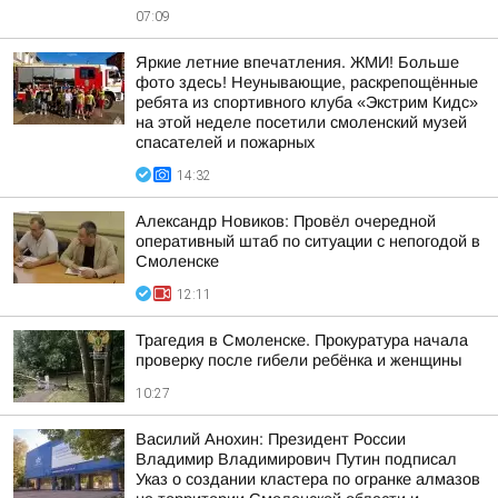
07:09
Яркие летние впечатления. ЖМИ! Больше
фото здесь! Неунывающие, раскрепощённые
ребята из спортивного клуба «Экстрим Кидс»
на этой неделе посетили смоленский музей
спасателей и пожарных
14:32
Александр Новиков: Провёл очередной
оперативный штаб по ситуации с непогодой в
Смоленске
12:11
Трагедия в Смоленске. Прокуратура начала
проверку после гибели ребёнка и женщины
10:27
Василий Анохин: Президент России
Владимир Владимирович Путин подписал
Указ о создании кластера по огранке алмазов