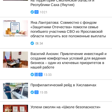
на территории Смоленской области и
Республики Саха (Якутия)
10:21
Яна Лантратова: Совместно с фондом
«Защитники Отечества» помогли семье
погибшего участника СВО из Ярославской
области получить все положенные выплаты
08:34
Василий Анохин: Привлечение инвестиций и
создание комфортных условий для ведения
бизнеса – один из ключевых приоритетов в
нашей работе
13:33
Профилактический рейд в Хиславичах
15:05
Успехи смолян на «Школе безопасности»