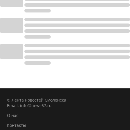
© Лента новостей Смоленска
Email:
info@news67.ru
О нас
Контакты