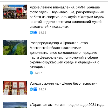
Яркие летние впечатления. ЖМИ! Больше
фото здесь! Неунывающие, раскрепощённые
ребята из спортивного клуба «Экстрим Кидс»
на этой неделе посетили смоленский музей
спасателей и пожарных
14:32
Росприроднадзор и Правительство
Московской области заключили
дополнительное соглашение о передаче
части федеральных полномочий в сфере
охраны окружающей среды и обращения с
отходами
14:27
Успехи смолян на «Школе безопасности»
14:17
«Гаражная амнистия» продлена до 2031 года