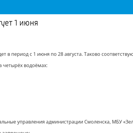
ует 1 июня
дет в период с 1 июня по 28 августа. Таково соответст
а четырёх водоёмах:
иальные управления администрации Смоленска, МБУ «Зел