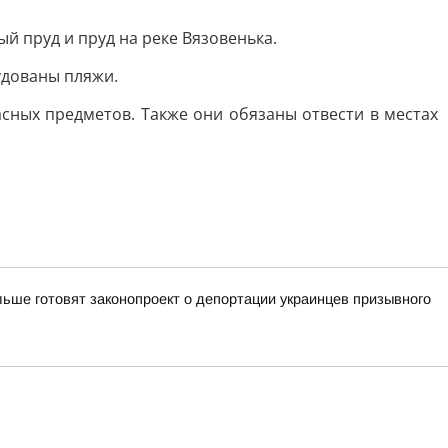
й пруд и пруд на реке Вязовенька.
удованы пляжи.
сных предметов. Также они обязаны отвести в местах
ьше готовят законопроект о депортации украинцев призывного