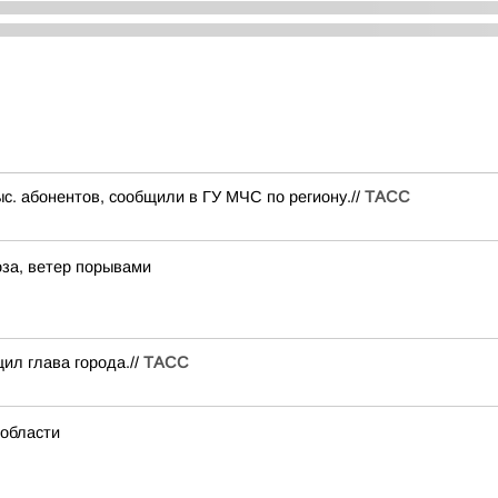
ыс. абонентов, сообщили в ГУ МЧС по региону.//
ТАСС
за, ветер порывами
ил глава города.//
ТАСС
 области