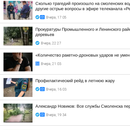
Сколько трагедий произошло на смоленских во
другие острые вопросы в эфире телеканала «Ре
Вчера, 17:05
Прокуратуры Промышленного и Ленинского райо
деревьев
Вчера, 22:27
«Количество ракетно-дроновых ударов не умень
Вчера, 21:03
Профилактический рейд в летнюю жару
Вчера, 16:03
Александр Новиков: Все службы Смоленска пер
Вчера, 19:34