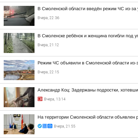
В Смоленской области введён режим ЧС из-за 
Вчера, 22:36
В Смоленске ребёнок и женщина погибли под 
Вчера, 21:12
Режим ЧС объявили в Смоленской области из-з
Вчера, 22:15
Александр Коц: Задержаны подростки, хотевши
Вчера, 13:14
На территории Смоленской области объявлен 
Вчера, 21:55