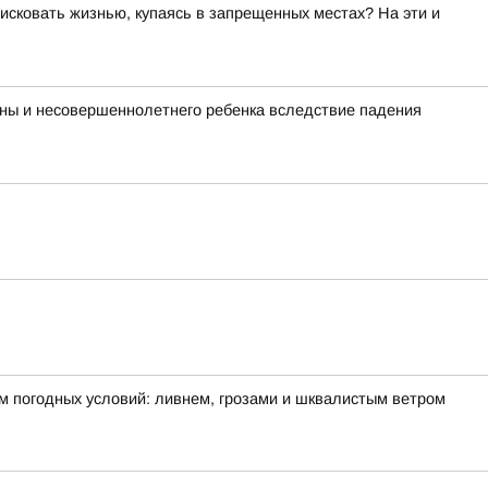
исковать жизнью, купаясь в запрещенных местах? На эти и
ины и несовершеннолетнего ребенка вследствие падения
м погодных условий: ливнем, грозами и шквалистым ветром