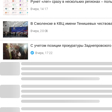
Рунет «лег» сразу в нескольких регионах – по
Вчера, 14:17
В Смоленске в КВЦ имени Тенишевых чествова
Вчера, 20:08
С учетом позиции прокуратуры Заднепровского
Вчера, 17:22