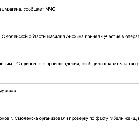
за урагана, сообщает МЧС
а Смоленской области Василия Анохина приняли участие в опера
режим ЧС природного происхождения, сообщило правительство 
урагана
нов г. Смоленска организовали проверку по факту гибели женщ