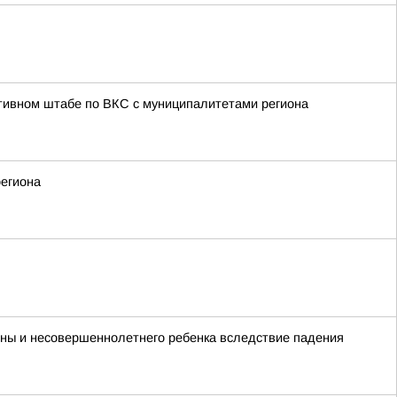
тивном штабе по ВКС с муниципалитетами региона
региона
ины и несовершеннолетнего ребенка вследствие падения