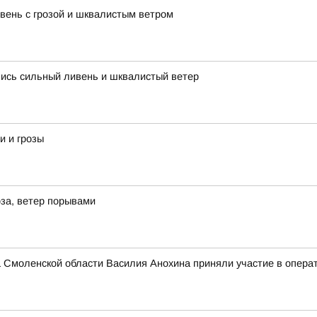
ень с грозой и шквалистым ветром
лись сильный ливень и шквалистый ветер
и и грозы
за, ветер порывами
 Смоленской области Василия Анохина приняли участие в опера