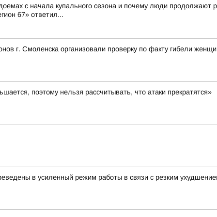
доемах с начала купального сезона и почему люди продолжают р
гион 67» ответил...
нов г. Смоленска организовали проверку по факту гибели женщ
шается, поэтому нельзя рассчитывать, что атаки прекратятся»
еведены в усиленный режим работы в связи с резким ухудшение