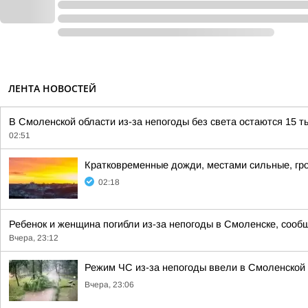
ЛЕНТА НОВОСТЕЙ
В Смоленской области из-за непогоды без света остаются 15 т
02:51
Кратковременные дожди, местами сильные, гро
02:18
Ребенок и женщина погибли из-за непогоды в Смоленске, сообщ
Вчера, 23:12
Режим ЧС из-за непогоды ввели в Смоленской
Вчера, 23:06