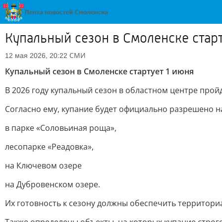
Купальный сезон в Смоленске старт
СМИ
12 мая 2026, 20:22
Купальный сезон в Смоленске стартует 1 июня
В 2026 году купальный сезон в областном центре прой
Согласно ему, купание будет официально разрешено н
в парке «Соловьиная роща»,
лесопарке «Реадовка»,
на Ключевом озере
на Дубровенском озере.
Их готовность к сезону должны обеспечить территор