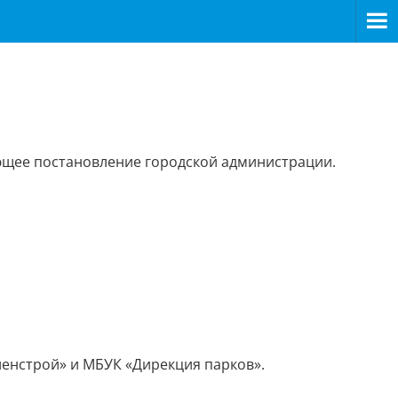
вующее постановление городской администрации.
енстрой» и МБУК «Дирекция парков».