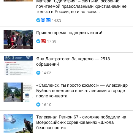
Матери "Одигитрия" – святыни, особенно
почитаемой православными христианами не
только в России, но и во всем...
14:03
Пришло время подводить итоги!
17:39
Яна Лантратова: За неделю — 2513
обращений
14:03
«Смоленск, ты просто космос!» — Александр
Буйнов поделился впечатлениями о городе
после концерта
16:10
Телеканал Регион 67 - смоляне победили на
Всероссийских соревнованиях «Школа
безопасности»