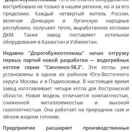
востребовано не только в нашем регионе, но и за его
пределами. Каждый четвертый житель России,
включая Донецкую и Луганскую народные
республики, получают тепло, выработанное котлами
ДКМ. Также завод поставляет котельное
оборудование в Казахстан и Узбекистан.
Недавно "Дорогобужкотломаш" начал отгрузку
первых партий новой разработки — водогрейных
котлов серии "Смоленск-58,2".
Эти котлы уже
установлены в одном из районов Юго-Восточного
округа Москвы и в Подмосковье. В настоящее время
завод изготавливает четыре котла для Костромской
области. Новая модель отличается компактностью,
сниженной металлоёмкостью и высокой
газоплотностью. Она работает на природном газе и
лёгком жидком топливе.
Предприятие расширяет производственные