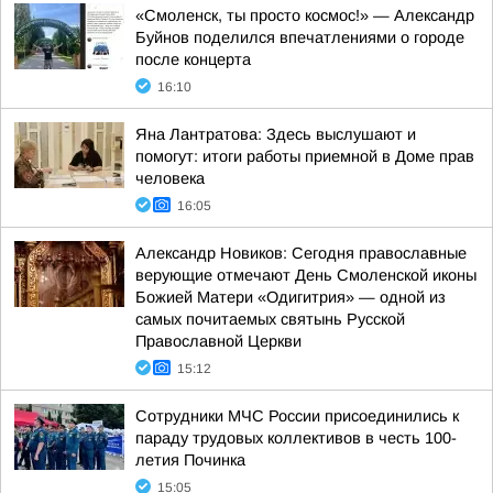
«Смоленск, ты просто космос!» — Александр
Буйнов поделился впечатлениями о городе
после концерта
16:10
Яна Лантратова: Здесь выслушают и
помогут: итоги работы приемной в Доме прав
человека
16:05
Александр Новиков: Сегодня православные
верующие отмечают День Смоленской иконы
Божией Матери «Одигитрия» — одной из
самых почитаемых святынь Русской
Православной Церкви
15:12
Сотрудники МЧС России присоединились к
параду трудовых коллективов в честь 100-
летия Починка
15:05