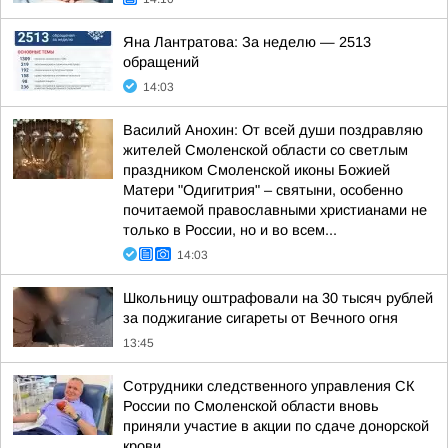
Яна Лантратова: За неделю — 2513
обращений
14:03
Василий Анохин: От всей души поздравляю
жителей Смоленской области со светлым
праздником Смоленской иконы Божией
Матери "Одигитрия" – святыни, особенно
почитаемой православными христианами не
только в России, но и во всем...
14:03
Школьницу оштрафовали на 30 тысяч рублей
за поджигание сигареты от Вечного огня
13:45
Сотрудники следственного управления СК
России по Смоленской области вновь
приняли участие в акции по сдаче донорской
крови