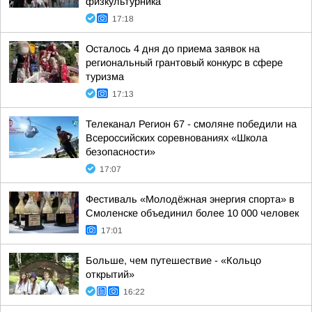
физкультурника
17:18
Осталось 4 дня до приема заявок на
региональный грантовый конкурс в сфере
туризма
17:13
Телеканал Регион 67 - смоляне победили на
Всероссийских соревнованиях «Школа
безопасности»
17:07
Фестиваль «Молодёжная энергия спорта» в
Смоленске объединил более 10 000 человек
17:01
Больше, чем путешествие - «Кольцо
открытий»
16:22