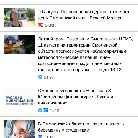
10 августа Православная церковь отмечает
день Смоленской иконы Божией Матери
14:52
Летний гром. По данным Смоленского ЦГМС,
11 августа на территории Смоленской
области прогнозируются неблагоприятные
метеорологические явления: днём
кратковременные дожди, днем местами
грозы, при грозе порывы ветра до 13-18...
14:28
Смолян приглашают к участию в X
Юбилейном фотоконкурсе «Русская
цивилизация»
14:13
В Смоленской области выросли выплаты
беременным студенткам
14:10