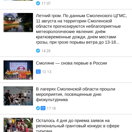
17:07
Летний гром. По данным Смоленского ЦГМС,
11 августа на территории Смоленской
области прогнозируются неблагоприятные
метеорологические явления: днём
кратковременные дожди, днем местами
грозы, при грозе порывы ветра до 13-18...
14:28
Смоляне — снова первые в России
12:13
В лагерях Смоленской области прошли
мероприятия, посвященные дню
физкультурника
17:18
Осталось 4 дня до приема заявок на
региональный грантовый конкурс в сфере
туризма