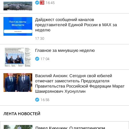
16:45
Дайджест сообщений каналов
представителей Единой России в МАХ за
неделю
17:30
Главное за минувшую неделю
17:04
Василий Анохин: Сегодня свой юбилей
отмечает заместитель Председателя
Правительства Российской Федерации Марат
Шакирзянович Хуснуллин
16:58
ЛЕНТА НОВОСТЕЙ
Павел Кукушкин: О патриотическом