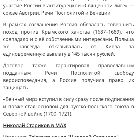
участие России в антитурецкой «Священной лиге» —
союзе Австрии, Речи Посполитой и Венеции.
В рамках соглашения Россия обязалась совершить
поход против Крымского ханства (1687–1689), что
совпадало и с её собственными интересами. Польша
же навсегда отказывалась от Киева за
единовременную выплату в 145 тысяч рублей.
Договор также гарантировал православным
подданным Речи Посполитой свободу
вероисповедания, а Россия получила право их
защищать.
«Вечный мир» вступил в силу сразу после подписания
и позже стал основой для русско-польского союза в
Северной войне (1700–1721).
Николай Стариков
в MAX