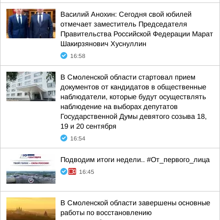
Василий Анохин: Сегодня свой юбилей
отмечает заместитель Председателя
Правительства Российской Федерации Марат
Шакирзянович Хуснуллин
16:58
В Смоленской области стартовал прием
документов от кандидатов в общественные
наблюдатели, которые будут осуществлять
наблюдение на выборах депутатов
Государственной Думы девятого созыва 18,
19 и 20 сентября
16:54
Подводим итоги недели.. #От_первого_лица
16:45
В Смоленской области завершены основные
работы по восстановлению