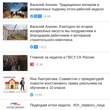
Василий Анохин: Традиционно вечером в
воскресенье подвожу итоги рабочей недели
18:46
Василий Анохин: Ежегодно во второе
воскресенье августа мы поздравляем и
благодарим работников и ветеранов
строительного комплекса
13:22
Главное за неделю в ГВСУ СК России:
18:34
Яна Лантратова: Совместно с прокуратурой
помогли восстановить права школьника на
обучение в 10 классе
10:55
Подводим итоги недели.. #От_первого_лица