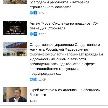
благодарим работников и ветеранов
строительного комплекса
13:22
Артём Туров: Смоленщина празднует 70-
летие Дня Строителя
13:18
Следственное управление Следственного
комитета Российской Федерации по
Смоленской области напоминает гражданам
и должностным лицам о важности
соблюдения законодательства в сфере
противодействия коррупции и
предупреждает о...
12:05
Юрий Котенок: К сожалению, не обошлось
без жертв
11:54