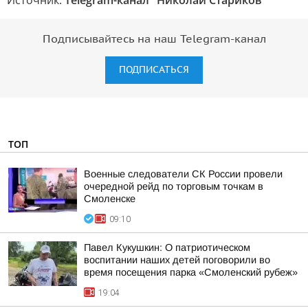
Источник:
Telegram-канал "Николай Стариков"
Подписывайтесь на наш Telegram-канал
ПОДПИСАТЬСЯ
ТОП
Военные следователи СК России провели
очередной рейд по торговым точкам в
Смоленске
09:10
Павел Кукушкин: О патриотическом
воспитании наших детей поговорили во
время посещения парка «Смоленский рубеж»
19:04