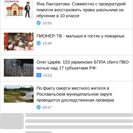
Яна Лантратова: Совместно с прокуратурой
помогли восстановить права школьника на
обучение в 10 классе
10:55
ПИОНЕР-ТВ - малыши в гостях у пожарных
10:39
Олег Царёв: 153 украинских БПЛА сбито ПВО
ночью над 17 субъектами РФ:
10:01
По факту смерти местного жителя в
Рославльском муниципальном округе
проводится доследственная проверка
09:57