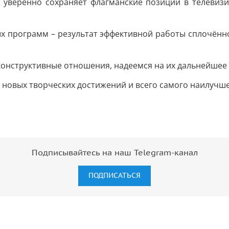
 уверенно сохраняет флагманские позиции в телевизио
х программ – результат эффективной работы сплочён
онструктивные отношения, надеемся на их дальнейшее 
 новых творческих достижений и всего самого наилучше
Подписывайтесь на наш Telegram-канал
ПОДПИСАТЬСЯ