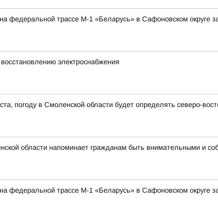
а на федеральной трассе М-1 «Беларусь» в Сафоновском округе 
 восстановлению электроснабжения
густа, погоду в Смоленской области будет определять северо-во
нской области напоминает гражданам быть внимательными и со
а на федеральной трассе М-1 «Беларусь» в Сафоновском округе 