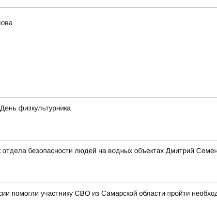
лова
 День физкультурника
 отдела безопасности людей на водных объектах Дмитрий Семено
ии помогли участнику СВО из Самарской области пройти необхо