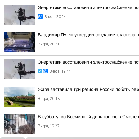
Энергетики восстановили электроснабжение по
Вчера, 20:24
Владимир Путин утвердил создание кластера п
Вчера, 20:31
Энергетики восстановили электроснабжение по
Вчера, 19:44
Жара заставила три региона России побить ре
Вчера, 20:43
В субботу, во Всемирный день кошек, в Смоле
Вчера, 19:27