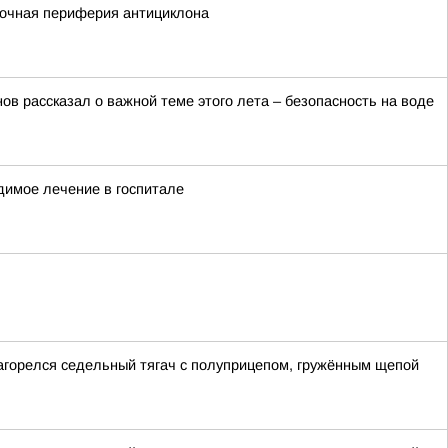
сточная периферия антициклона
в рассказал о важной теме этого лета – безопасность на воде
димое лечение в госпитале
загорелся седельный тягач с полуприцепом, гружённым щепой