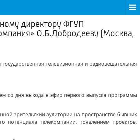
ьному директору ФГУП
омпания» О.Б.Добродееву (Москва,
я государственная телевизионная и радиовещательная
ием со дня выхода в эфир первого выпуска программы
нной зрительский аудитории на пространстве бывших
о потенциала телекомпании, появлением проектов,