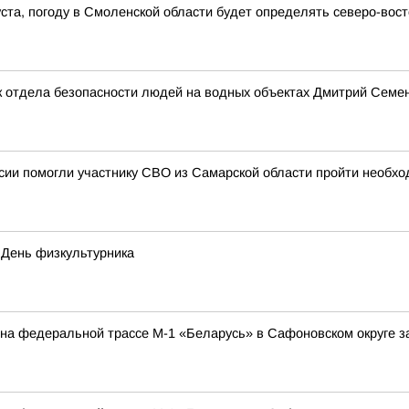
густа, погоду в Смоленской области будет определять северо-во
 отдела безопасности людей на водных объектах Дмитрий Семено
ии помогли участнику СВО из Самарской области пройти необхо
 День физкультурника
а на федеральной трассе М-1 «Беларусь» в Сафоновском округе 