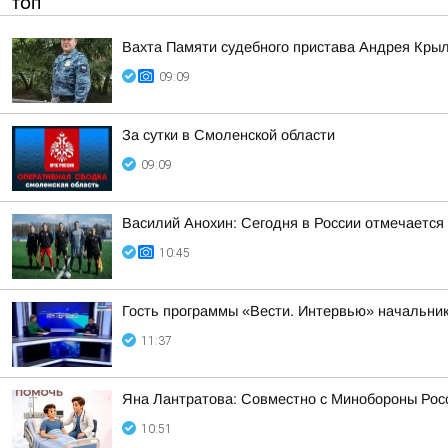
ТОП
Вахта Памяти судебного пристава Андрея Кры
09:09
За сутки в Смоленской области
09:09
Василий Анохин: Сегодня в России отмечается
10:45
Гость программы «Вести. Интервью» начальник
11:37
Яна Лантратова: Совместно с Минобороны Росс
10:51