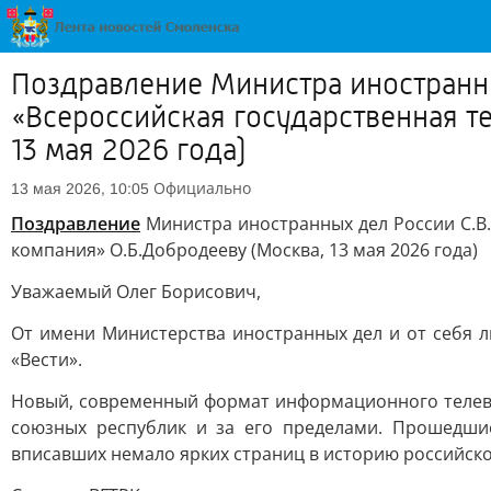
Поздравление Министра иностранн
«Всероссийская государственная т
13 мая 2026 года)
Официально
13 мая 2026, 10:05
Поздравление
Министра иностранных дел России С.В
компания» О.Б.Добродееву (Москва, 13 мая 2026 года)
Уважаемый Олег Борисович,
От имени Министерства иностранных дел и от себя л
«Вести».
Новый, современный формат информационного телеве
союзных республик и за его пределами. Прошедши
вписавших немало ярких страниц в историю российск