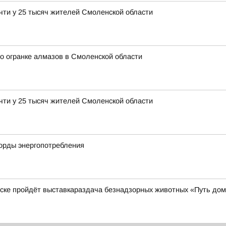
чти у 25 тысяч жителей Смоленской области
о огранке алмазов в Смоленской области
чти у 25 тысяч жителей Смоленской области
корды энергопотребления
нске пройдёт выставкараздача безнадзорных животных «Путь до