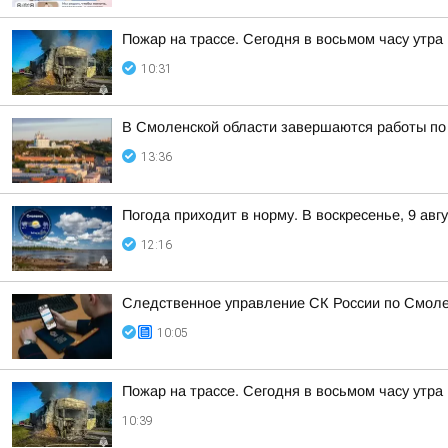
Пожар на трассе. Сегодня в восьмом часу утр
10:31
В Смоленской области завершаются работы по
13:36
Погода приходит в норму. В воскресенье, 9 ав
12:16
Следственное управление СК России по Смоле
10:05
Пожар на трассе. Сегодня в восьмом часу утр
10:39