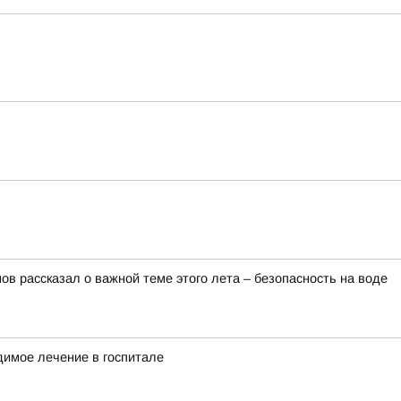
в рассказал о важной теме этого лета – безопасность на воде
димое лечение в госпитале