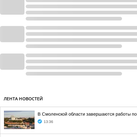
ЛЕНТА НОВОСТЕЙ
В Смоленской области завершаются работы по
13:36