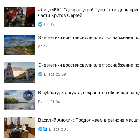
#ЛицаМЧС. "Доброе утро! Пусть этот день прин
части Крутов Сергей
07:06
Энергетики восстановили электроснабжение по
00:24
Энергетики восстановили электроснабжение по
Вчера, 22:39
В субботу, 8 августа, сохранится облачная пог
Вчера, 21:04
Василий Анохин: Продолжаем в регионе масшт
Вчера, 20:51