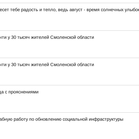
есет тебе радость и тепло, ведь август - время солнечных улыбо
чти у 30 тысяч жителей Смоленской области
чти у 30 тысяч жителей Смоленской области
ода с прояснениями
абную работу по обновлению социальной инфраструктуры