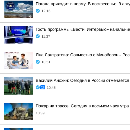
Погода приходит в норму. В воскресенье, 9 ав
12:16
Гость программы «Вести. Интервью» начальник
11:37
Яна Лантратова: Совместно с Минобороны Росс
10:51
Василий Анохин: Сегодня в России отмечается
10:45
Пожар на трассе. Сегодня в восьмом часу утр
10:39