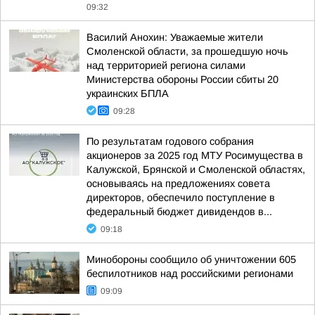
09:32
Василий Анохин: Уважаемые жители
Смоленской области, за прошедшую ночь
над территорией региона силами
Министерства обороны России сбиты 20
украинских БПЛА
09:28
По результатам годового собрания
акционеров за 2025 год МТУ Росимущества в
Калужской, Брянской и Смоленской областях,
основываясь на предложениях совета
директоров, обеспечило поступление в
федеральный бюджет дивидендов в...
09:18
Минобороны сообщило об уничтожении 605
беспилотников над российскими регионами
09:09