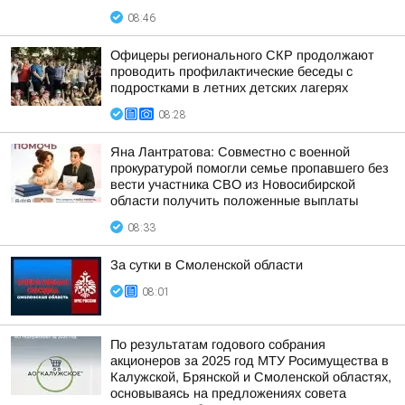
08:46
Офицеры регионального СКР продолжают
проводить профилактические беседы с
подростками в летних детских лагерях
08:28
Яна Лантратова: Совместно с военной
прокуратурой помогли семье пропавшего без
вести участника СВО из Новосибирской
области получить положенные выплаты
08:33
За сутки в Смоленской области
08:01
По результатам годового собрания
акционеров за 2025 год МТУ Росимущества в
Калужской, Брянской и Смоленской областях,
основываясь на предложениях совета