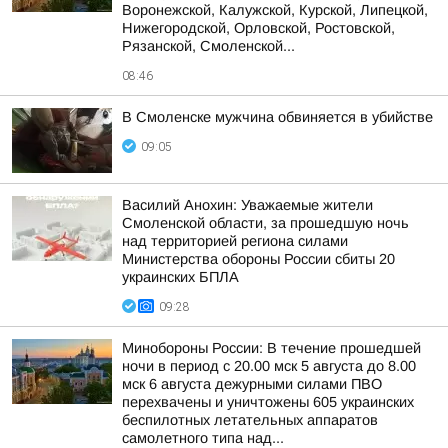
Воронежской, Калужской, Курской, Липецкой,
Нижегородской, Орловской, Ростовской,
Рязанской, Смоленской...
08:46
В Смоленске мужчина обвиняется в убийстве
09:05
Василий Анохин: Уважаемые жители
Смоленской области, за прошедшую ночь
над территорией региона силами
Министерства обороны России сбиты 20
украинских БПЛА
09:28
Минобороны России: В течение прошедшей
ночи в период с 20.00 мск 5 августа до 8.00
мск 6 августа дежурными силами ПВО
перехвачены и уничтожены 605 украинских
беспилотных летательных аппаратов
самолетного типа над...