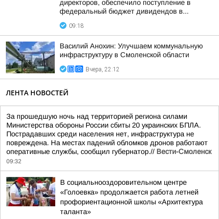
директоров, обеспечило поступление в
федеральный бюджет дивидендов в...
09:18
Василий Анохин: Улучшаем коммунальную
инфраструктуру в Смоленской области
Вчера, 22:12
ЛЕНТА НОВОСТЕЙ
За прошедшую ночь над территорией региона силами
Министерства обороны России сбиты 20 украинских БПЛА.
Пострадавших среди населения нет, инфраструктура не
повреждена. На местах падений обломков дронов работают
оперативные службы, сообщил губернатор.//
Вести-Смоленск
09:32
В социальнооздоровительном центре
«Голоевка» продолжается работа летней
профориентационной школы «Архитектура
таланта»