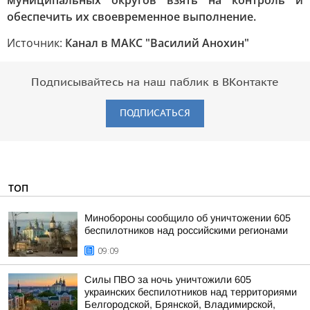
муниципальных округов взять на контроль и
обеспечить их своевременное выполнение.
Источник:
Канал в МАКС "Василий Анохин"
Подписывайтесь на наш паблик в ВКонтакте
ПОДПИСАТЬСЯ
ТОП
Минобороны сообщило об уничтожении 605
беспилотников над российскими регионами
09:09
Силы ПВО за ночь уничтожили 605
украинских беспилотников над территориями
Белгородской, Брянской, Владимирской,