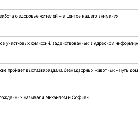
забота о здоровье жителей – в центре нашего внимания
нов участковых комиссий, задействованных в адресном информир
нске пройдёт выставкараздача безнадзорных животных «Путь до
ворождённых называли Михаилом и Софией