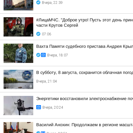
Вчера, 22:39
#ЛицаМЧС. "Доброе утро! Пусть этот день прин
части Крутов Сергей
07:06
Вахта Памяти судебного пристава Андрея Кры
Вчера, 18:07
В субботу, 8 августа, сохранится облачная пог
Вчера, 21:04
Энергетики восстановили электроснабжение по
Вчера, 20:24
Василий Анохин: Продолжаем в регионе масшт