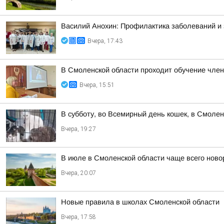
Василий Анохин: Профилактика заболеваний и 
Вчера, 17:43
В Смоленской области проходит обучение чле
Вчера, 15:51
В субботу, во Всемирный день кошек, в Смоле
Вчера, 19:27
В июле в Смоленской области чаще всего но
Вчера, 20:07
Новые правила в школах Смоленской области
Вчера, 17:58