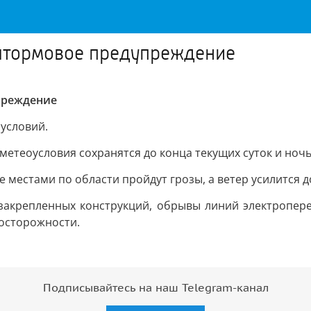
штормовое предупреждение
преждение
условий.
теоусловия сохранятся до конца текущих суток и ночь
не местами по области пройдут грозы, а ветер усилится д
закрепленных конструкций, обрывы линий электропере
осторожности.
Подписывайтесь на наш Telegram-канал