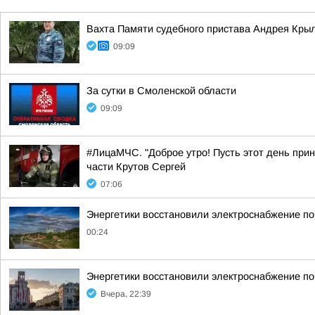
Вахта Памяти судебного пристава Андрея Кры
09:09
За сутки в Смоленской области
09:09
#ЛицаМЧС. "Доброе утро! Пусть этот день прин
части Крутов Сергей
07:06
Энергетики восстановили электроснабжение по
00:24
Энергетики восстановили электроснабжение по
Вчера, 22:39