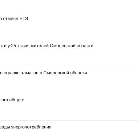
об отмене ЕГЭ
чти у 25 тысяч жителей Смоленской области
о огранке алмазов в Смоленской области
ного общего
корды энергопотребления