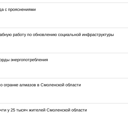
ода с прояснениями
абную работу по обновлению социальной инфраструктуры
корды энергопотребления
о огранке алмазов в Смоленской области
чти у 25 тысяч жителей Смоленской области