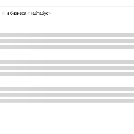
IT и бизнеса «Табтабус»