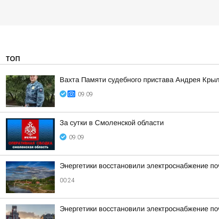
ТОП
Вахта Памяти судебного пристава Андрея Кры
09:09
За сутки в Смоленской области
09:09
Энергетики восстановили электроснабжение по
00:24
Энергетики восстановили электроснабжение по