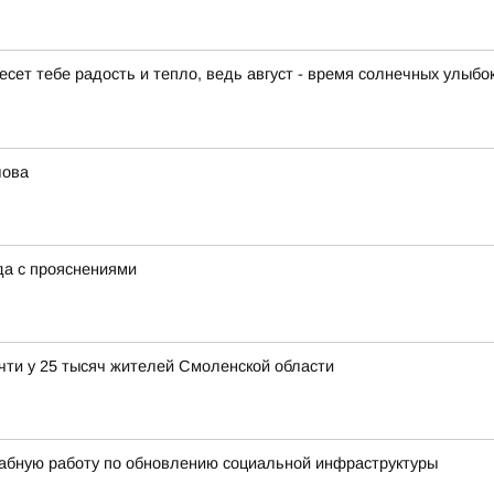
есет тебе радость и тепло, ведь август - время солнечных улыбо
лова
ода с прояснениями
чти у 25 тысяч жителей Смоленской области
абную работу по обновлению социальной инфраструктуры