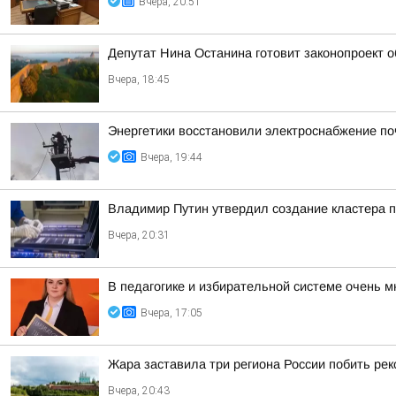
Вчера, 20:51
Депутат Нина Останина готовит законопроект 
Вчера, 18:45
Энергетики восстановили электроснабжение по
Вчера, 19:44
Владимир Путин утвердил создание кластера п
Вчера, 20:31
В педагогике и избирательной системе очень м
Вчера, 17:05
Жара заставила три региона России побить ре
Вчера, 20:43