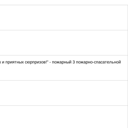
ок и приятных сюрпризов!" - пожарный 3 пожарно-спасательной