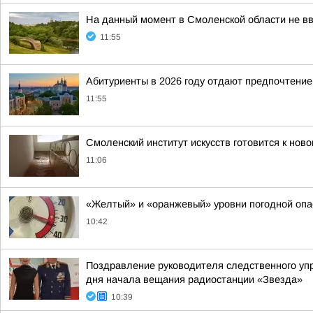
На данный момент в Смоленской области не в
11:55
Абитуриенты в 2026 году отдают предпочтение
11:55
Смоленский институт искусств готовится к нов
11:06
«Желтый» и «оранжевый» уровни погодной опа
10:42
Поздравление руководителя следственного уп
дня начала вещания радиостанции «Звезда»
10:39