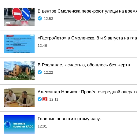
В центре Смоленска перекроют улицы на врем
12:53
«ГастроЛето» в Смоленске. 8 и 9 августа на гл
12:46
В Рославле, к счастью, обошлось без жертв
12:22
Александр Новиков: Провёл очередной операти
12:11
Главные новости к этому часу:
12:01