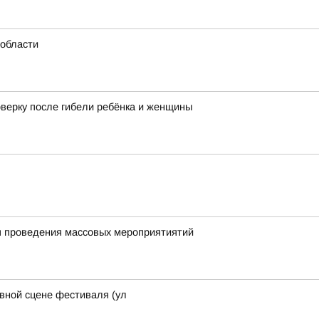
области
оверку после гибели ребёнка и женщины
я проведения массовых мероприятиятий
авной сцене фестиваля (ул