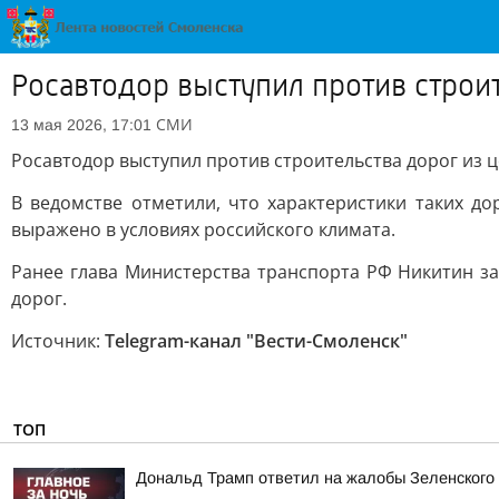
Росавтодор выступил против строит
СМИ
13 мая 2026, 17:01
Росавтодор выступил против строительства дорог из ц
В ведомстве отметили, что характеристики таких д
выражено в условиях российского климата.
Ранее глава Министерства транспорта РФ Никитин з
дорог.
Источник:
Telegram-канал "Вести-Смоленск"
ТОП
Дональд Трамп ответил на жалобы Зеленского н