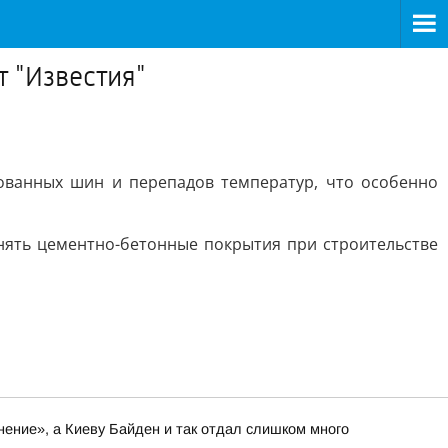
т "Известия"
пованных шин и перепадов температур, что особенно
нять цементно-бетонные покрытия при строительстве
нение», а Киеву Байден и так отдал слишком много