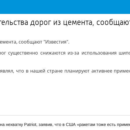
ельства дорог из цемента, сообщаю
емента, сообщают "Известия".
орог существенно снижаются из-за использования ши
аявлял, что в нашей стране планируют активнее приме
а нехватку Patriot, заявив, что в США «ракетам тоже есть приме