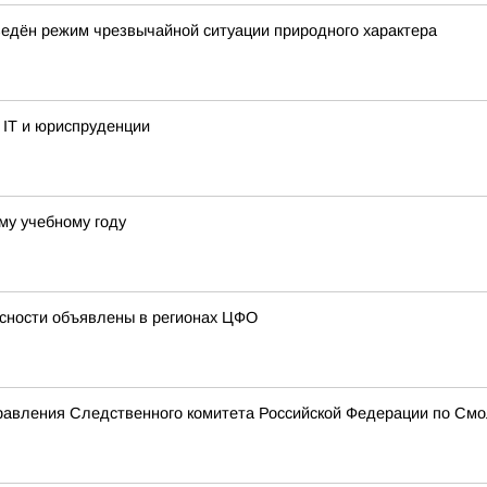
ведён режим чрезвычайной ситуации природного характера
 IT и юриспруденции
ому учебному году
сности объявлены в регионах ЦФО
равления Следственного комитета Российской Федерации по Смо