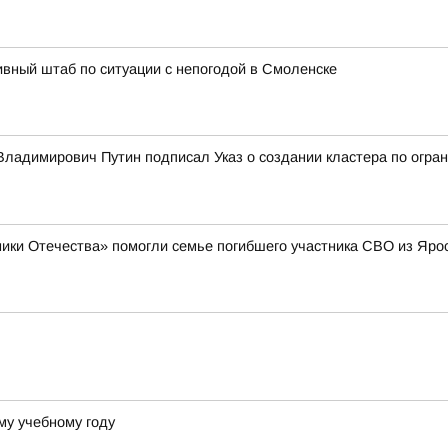
вный штаб по ситуации с непогодой в Смоленске
ладимирович Путин подписал Указ о создании кластера по огран
ики Отечества» помогли семье погибшего участника СВО из Яро
му учебному году