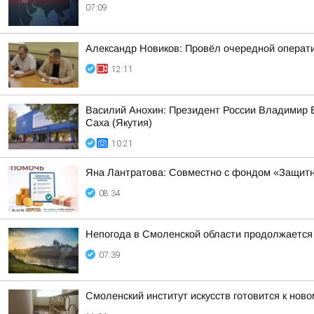
07:09
Александр Новиков: Провёл очередной операти
12:11
Василий Анохин: Президент России Владимир В
Саха (Якутия)
10:21
Яна Лантратова: Совместно с фондом «Защитн
08:34
Непогода в Смоленской области продолжается
07:39
Смоленский институт искусств готовится к ново