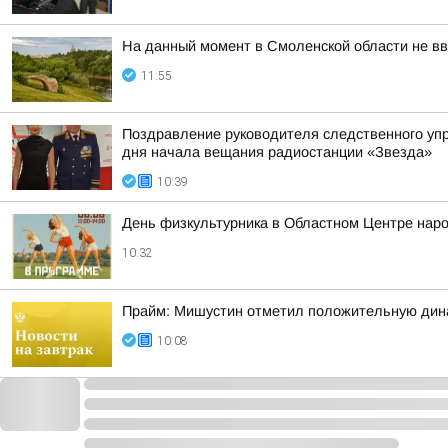
На данный момент в Смоленской области не вв
11:55
Поздравление руководителя следственного уп
дня начала вещания радиостанции «Звезда»
10:39
День физкультурника в Областном Центре наро
10:32
Прайм: Мишустин отметил положительную дин
10:08