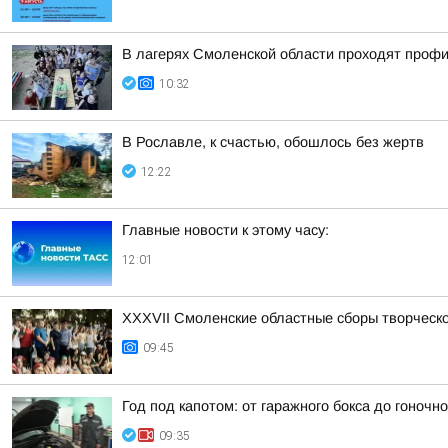
В лагерях Смоленской области проходят проф
10:32
В Рославле, к счастью, обошлось без жертв
12:22
Главные новости к этому часу:
12:01
XXXVII Смоленские областные сборы творческ
09:45
Год под капотом: от гаражного бокса до гоночно
09:35