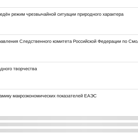
едён режим чрезвычайной ситуации природного характера
равления Следственного комитета Российской Федерации по Смо
дного творчества
амику макроэкономических показателей ЕАЭС