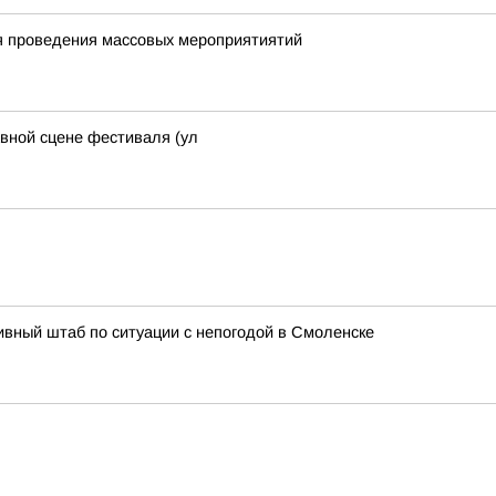
я проведения массовых мероприятиятий
авной сцене фестиваля (ул
вный штаб по ситуации с непогодой в Смоленске