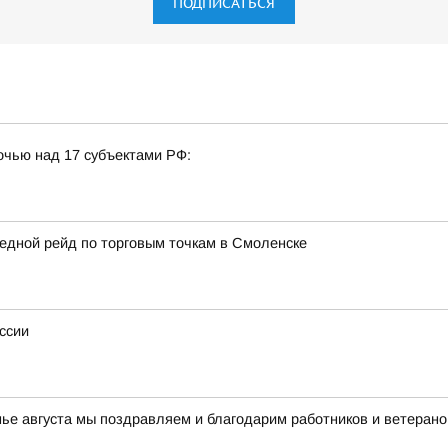
ПОДПИСАТЬСЯ
очью над 17 субъектами РФ:
едной рейд по торговым точкам в Смоленске
ссии
нье августа мы поздравляем и благодарим работников и ветерано