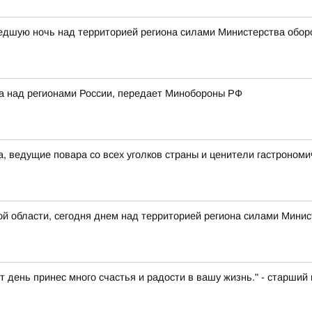
едшую ночь над территорией региона силами Министерства обор
ка над регионами России, передает Минобороны РФ
а, ведущие повара со всех уголков страны и ценители гастрономи
 области, сегодня днем над территорией региона силами Минис
т день принес много счастья и радости в вашу жизнь." - старш