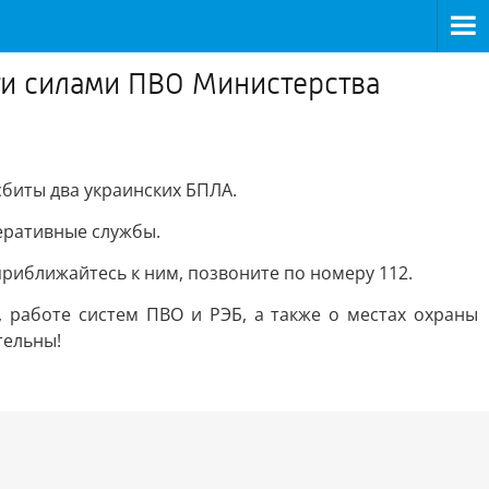
ти силами ПВО Министерства
биты два украинских БПЛА.
еративные службы.
риближайтесь к ним, позвоните по номеру 112.
 работе систем ПВО и РЭБ, а также о местах охраны
тельны!