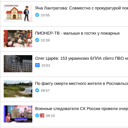
Яна Лантратова: Совместно с прокуратурой пом
10:55
ПИОНЕР-ТВ - малыши в гостях у пожарных
10:39
Олег Царёв: 153 украинских БПЛА сбито ПВО н
10:01
По факту смерти местного жителя в Рославльс
09:57
Военные следователи СК России провели очер
09:10