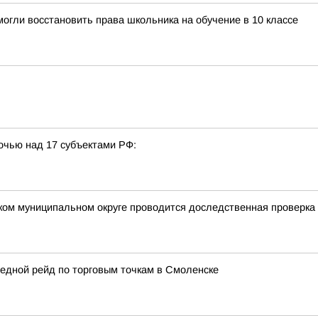
огли восстановить права школьника на обучение в 10 классе
очью над 17 субъектами РФ:
ком муниципальном округе проводится доследственная проверка
едной рейд по торговым точкам в Смоленске