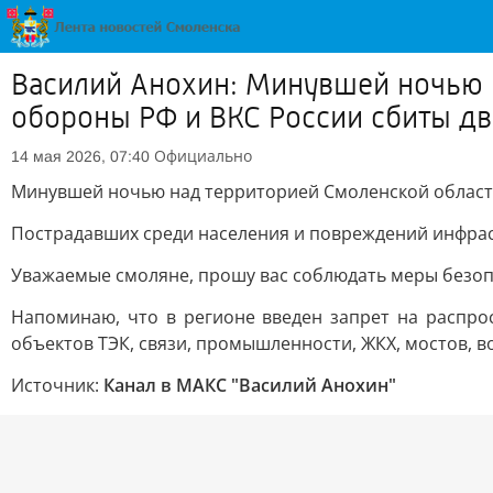
Василий Анохин: Минувшей ночью 
обороны РФ и ВКС России сбиты д
Официально
14 мая 2026, 07:40
Минувшей ночью над территорией Смоленской области
Пострадавших среди населения и повреждений инфрас
Уважаемые смоляне, прошу вас соблюдать меры безопа
Напоминаю, что в регионе введен запрет на распро
объектов ТЭК, связи, промышленности, ЖКХ, мостов, в
Источник:
Канал в МАКС "Василий Анохин"