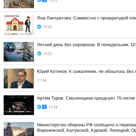
13:22
Яна Лантратова: Совместно с прокуратурой пом
10:55
Летний день без сюрпризов. В понедельник, 10
13:22
Юрий Котенок: К сожалению, не обошлось без 
11:54
Артём Туров: Смоленщина празднует 70-летие
13:18
Министерство обороны РФ сообщило о перехват
Воронежской, Калужской, Курской, Липецкой, Ор