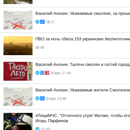
Василий Анохин: Уважаемые смоляне, за прош
08:21
ПВО за ночь сбила 153 украинских беспилотни
08:48
Василий Анохин: Тысячи смолян и гостей город
Вчера, 21:45
Василий Анохин: Уважаемые жители Смоленской
Вчера, 20:48
#ЛицаМЧС. "Отличного утра! Желаю, чтобы это
Игорь Парфенов
07:00