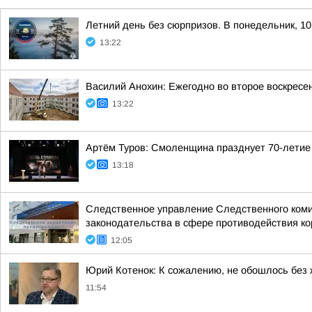
Летний день без сюрпризов. В понедельник, 10
13:22
Василий Анохин: Ежегодно во второе воскресе
13:22
Артём Туров: Смоленщина празднует 70-летие
13:18
Следственное управление Следственного коми
законодательства в сфере противодействия кор
12:05
Юрий Котенок: К сожалению, не обошлось без
11:54