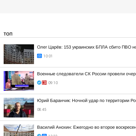
ТОП
Олег Царёв: 153 украинских БПЛА сбито ПВО н
10:01
Военные следователи СК России провели очер
09:10
Юрий Баранчик: Ночной удар по территории Ро
08:45
Василий Анохин: Ежегодно во второе воскресе