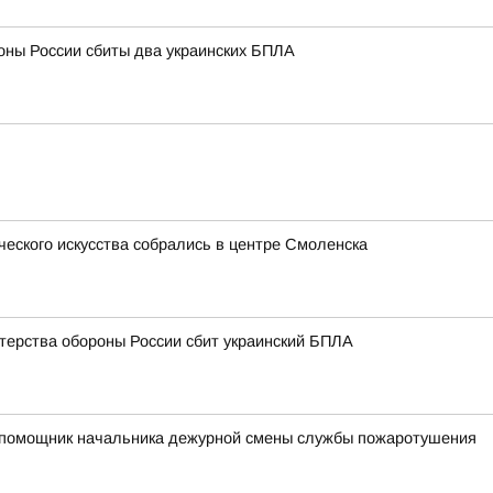
оны России сбиты два украинских БПЛА
ческого искусства собрались в центре Смоленска
терства обороны России сбит украинский БПЛА
ий помощник начальника дежурной смены службы пожаротушения