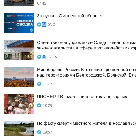
07:42
За сутки в Смоленской области
08:04
Следственное управление Следственного коми
законодательства в сфере противодействия кор
12:05
Минобороны России: В течение прошедшей ноч
над территориями Белгородской, Брянской, Вла
07:27
ПИОНЕР-ТВ - малыши в гостях у пожарных
10:39
По факту смерти местного жителя в Рославльс
09:57