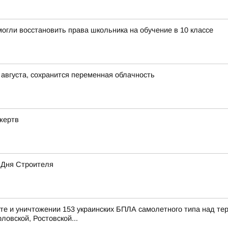
огли восстановить права школьника на обучение в 10 классе
 августа, сохранится переменная облачность
жертв
 Дня Строителя
е и уничтожении 153 украинских БПЛА самолетного типа над те
ловской, Ростовской...