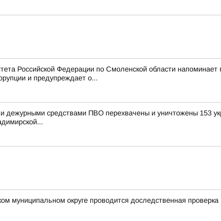
тета Российской Федерации по Смоленской области напоминает
рупции и предупреждает о...
и дежурными средствами ПВО перехвачены и уничтожены 153 укр
димирской...
ком муниципальном округе проводится доследственная проверка