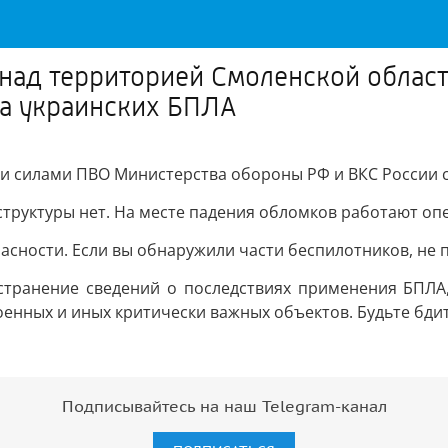
над территорией Смоленской облас
ва украинских БПЛА
 силами ПВО Министерства обороны РФ и ВКС России с
труктуры нет. На месте падения обломков работают оп
сности. Если вы обнаружили части беспилотников, не п
странение сведений о последствиях применения БПЛА,
оенных и иных критически важных объектов. Будьте бди
Подписывайтесь на наш Telegram-канал