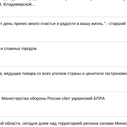
, Владимирской...
т день принес много счастья и радости в вашу жизнь." - старш
и славных городов
а, ведущие повара со всех уголков страны и ценители гастрономи
 Министерства обороны России сбит украинский БПЛА
 области, сегодня днем над территорией региона силами Минис