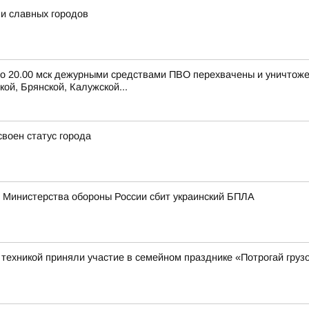
и славных городов
 до 20.00 мск дежурными средствами ПВО перехвачены и уничтож
ой, Брянской, Калужской...
воен статус города
 Министерства обороны России сбит украинский БПЛА
ехникой приняли участие в семейном празднике «Потрогай грузо