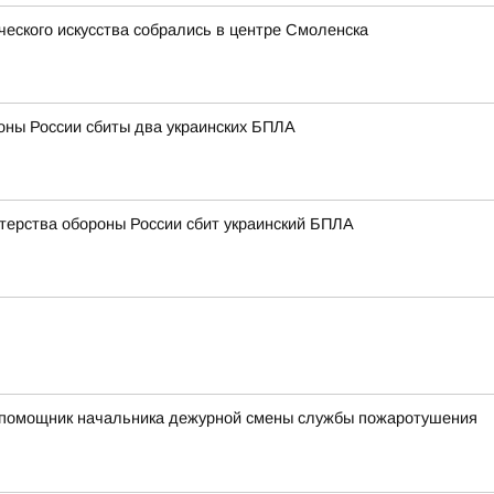
ческого искусства собрались в центре Смоленска
оны России сбиты два украинских БПЛА
терства обороны России сбит украинский БПЛА
ий помощник начальника дежурной смены службы пожаротушения