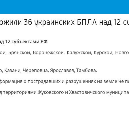
ожили 36 украинских БПЛА над 12 с
д 12 субъектами РФ:
й, Брянской, Воронежской, Калужской, Курской, Новгор
, Казани, Череповца, Ярославля, Тамбова.
формация о пострадавших и разрушениях на земле не п
д территориями Жуковского и Хвастовичского муниципа