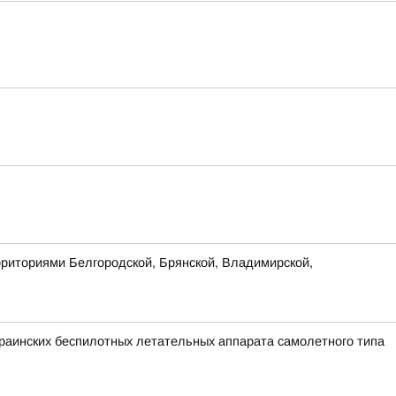
рриториями Белгородской, Брянской, Владимирской,
аинских беспилотных летательных аппарата самолетного типа