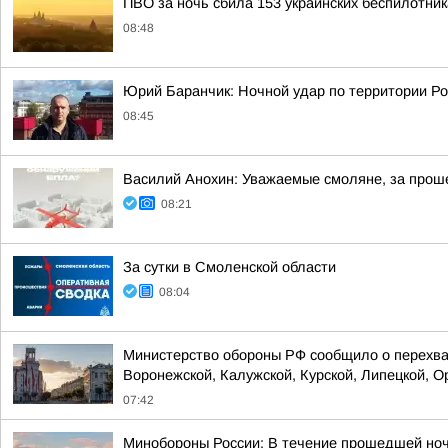
ПВО за ночь сбила 153 украинских беспилотни
08:48
Юрий Баранчик: Ночной удар по территории Ро
08:45
Василий Анохин: Уважаемые смоляне, за прош
08:21
За сутки в Смоленской области
08:04
Министерство обороны РФ сообщило о перехват
Воронежской, Калужской, Курской, Липецкой, Ор
07:42
Минобороны России: В течение прошедшей ноч