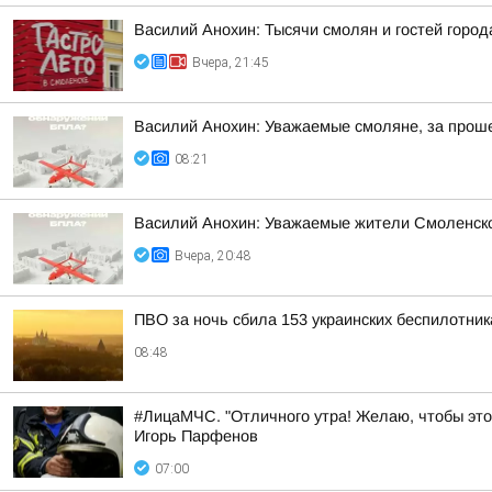
Василий Анохин: Тысячи смолян и гостей город
Вчера, 21:45
Василий Анохин: Уважаемые смоляне, за прош
08:21
Василий Анохин: Уважаемые жители Смоленской
Вчера, 20:48
ПВО за ночь сбила 153 украинских беспилотни
08:48
#ЛицаМЧС. "Отличного утра! Желаю, чтобы это
Игорь Парфенов
07:00