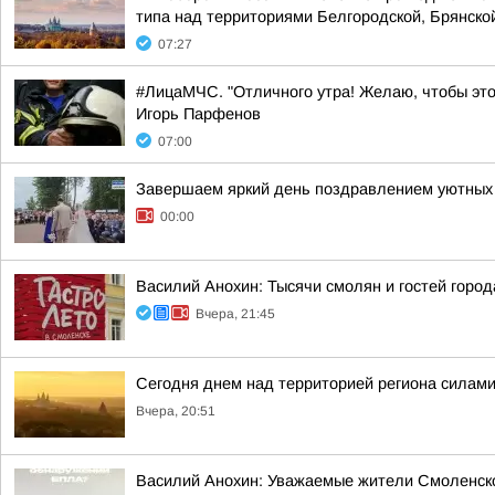
типа над территориями Белгородской, Брянской
07:27
#ЛицаМЧС. "Отличного утра! Желаю, чтобы это
Игорь Парфенов
07:00
Завершаем яркий день поздравлением уютных 
00:00
Василий Анохин: Тысячи смолян и гостей город
Вчера, 21:45
Сегодня днем над территорией региона силами
Вчера, 20:51
Василий Анохин: Уважаемые жители Смоленской