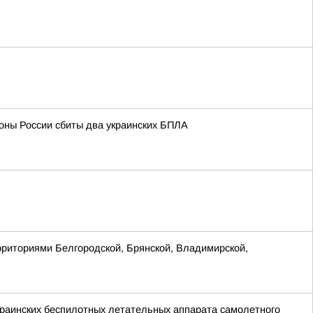
оны России сбиты два украинских БПЛА
рриториями Белгородской, Брянской, Владимирской,
раинских беспилотных летательных аппарата самолетного