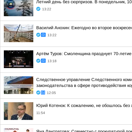
Летний день без сюрпризов. В понедельник, 10
13:22
Василий Анохин: Ежегодно во второе воскресе
13:22
Артём Туров: Смоленщина празднует 70-летие
13:18
Следственное управление Следственного коми
законодательства в сфере противодействия кор
12:05
Юрий Котенок: К сожалению, не обошлось без
11:54
Яна Лантратова: Совместно с прокуратурой пом