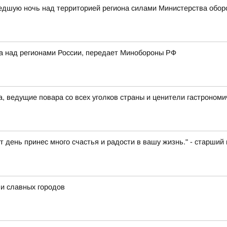
едшую ночь над территорией региона силами Министерства обор
ка над регионами России, передает Минобороны РФ
а, ведущие повара со всех уголков страны и ценители гастрономи
т день принес много счастья и радости в вашу жизнь." - старш
и славных городов