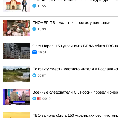
10:55
ПИОНЕР-ТВ - малыши в гостях у пожарных
10:39
Олег Царёв: 153 украинских БПЛА сбито ПВО н
10:01
По факту смерти местного жителя в Рославльс
09:57
Военные следователи СК России провели очер
09:10
ПВО за ночь сбила 153 украинских беспилотни