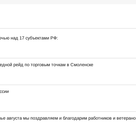
очью над 17 субъектами РФ:
едной рейд по торговым точкам в Смоленске
ссии
нье августа мы поздравляем и благодарим работников и ветерано