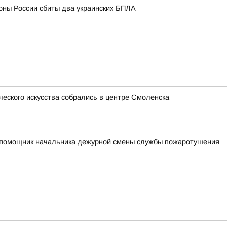
оны России сбиты два украинских БПЛА
ческого искусства собрались в центре Смоленска
ий помощник начальника дежурной смены службы пожаротушения