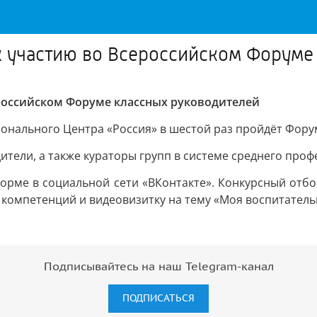
к участию во Всероссийском Форуме
российском Форуме классных руководителей
ионального Центра «Россия» в шестой раз пройдёт Фору
ители, а также кураторы групп в системе среднего про
орме в социальной сети «ВКонтакте». Конкурсный отбо
компетенций и видеовизитку на тему «Моя воспитатель
Подписывайтесь на наш Telegram-канал
ПОДПИСАТЬСЯ