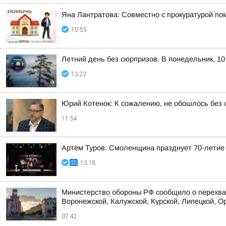
Яна Лантратова: Совместно с прокуратурой пом
10:55
Летний день без сюрпризов. В понедельник, 10
13:22
Юрий Котенок: К сожалению, не обошлось без 
11:54
Артём Туров: Смоленщина празднует 70-летие
13:18
Министерство обороны РФ сообщило о перехват
Воронежской, Калужской, Курской, Липецкой, Ор
07:42