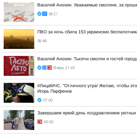
Василий Анохин: Уважаемые смоляне, за прош
08:21
ПВО за ночь сбила 153 украинских беспилотни
08:48
Василий Анохин: Тысячи смолян и гостей город
Вчера, 21:45
#ЛицаМЧС. "Отличного утра! Желаю, чтобы это
Игорь Парфенов
07:00
Завершаем яркий день поздравлением уютных 
00:00