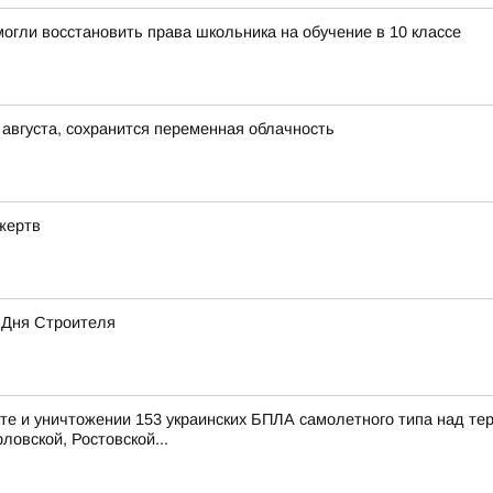
огли восстановить права школьника на обучение в 10 классе
 августа, сохранится переменная облачность
жертв
 Дня Строителя
е и уничтожении 153 украинских БПЛА самолетного типа над те
ловской, Ростовской...