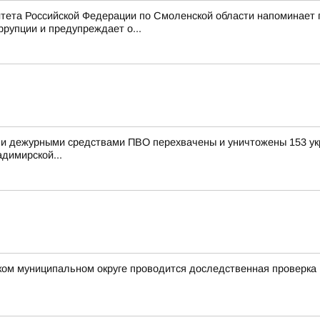
тета Российской Федерации по Смоленской области напоминает
рупции и предупреждает о...
и дежурными средствами ПВО перехвачены и уничтожены 153 укр
димирской...
ком муниципальном округе проводится доследственная проверка