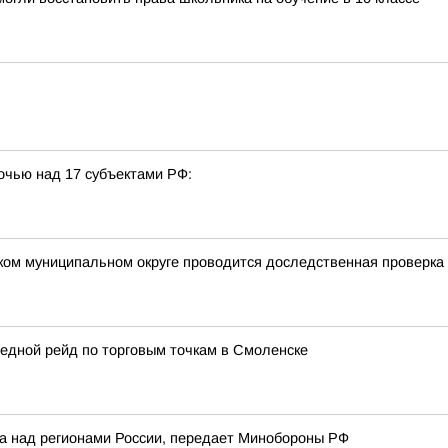
очью над 17 субъектами РФ:
ком муниципальном округе проводится доследственная проверка
едной рейд по торговым точкам в Смоленске
ка над регионами России, передает Минобороны РФ