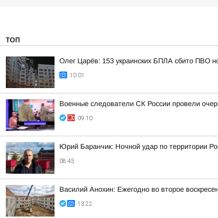
ТОП
Олег Царёв: 153 украинских БПЛА сбито ПВО н
10:01
Военные следователи СК России провели очер
09:10
Юрий Баранчик: Ночной удар по территории Ро
08:45
Василий Анохин: Ежегодно во второе воскресе
13:22