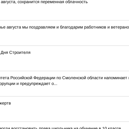
 августа, сохранится переменная облачность
нье августа мы поздравляем и благодарим работников и ветерано
 Дня Строителя
тета Российской Федерации по Смоленской области напоминает
рупции и предупреждает о...
 жертв
огли восстановить права школьника на обучение в 10 классе