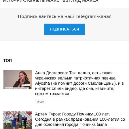
Источник:
Канал в МАКС "ВЗГЛЯД МАКСА"
Подписывайтесь на наш Telegram-канал
ПОДПИСАТЬСЯ
ТОП
Анна Долгарева: Так, ладно, есть такая
украинская вельми патриотичная певица
Alyosha (не помнит дороги Смоленщины), и в
интерет слили видео, где она, извините,
сексом трахается
18:43
Артём Туров: Городу Починку 100 лет.
Сегодня в рамках празднования 100-летия со
дня основания города Починка была