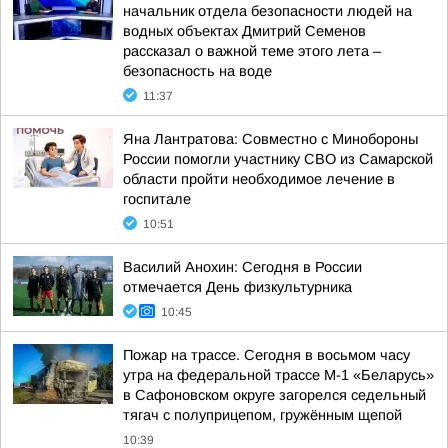
начальник отдела безопасности людей на
водных объектах Дмитрий Семенов
рассказал о важной теме этого лета –
безопасность на воде
11:37
Яна Лантратова: Совместно с Минобороны
России помогли участнику СВО из Самарской
области пройти необходимое лечение в
госпитале
10:51
Василий Анохин: Сегодня в России
отмечается День физкультурника
10:45
Пожар на трассе. Сегодня в восьмом часу
утра на федеральной трассе М-1 «Беларусь»
в Сафоновском округе загорелся седельный
тягач с полуприцепом, гружённым щепой
10:39