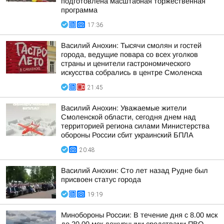
подготовлена масштабная торжественная
программа
17:36
Василий Анохин: Тысячи смолян и гостей
города, ведущие повара со всех уголков
страны и ценители гастрономического
искусства собрались в центре Смоленска
21:45
Василий Анохин: Уважаемые жители
Смоленской области, сегодня днем над
территорией региона силами Министерства
обороны России сбит украинский БПЛА
20:48
Василий Анохин: Сто лет назад Рудне был
присвоен статус города
19:19
Минобороны России: В течение дня с 8.00 мск