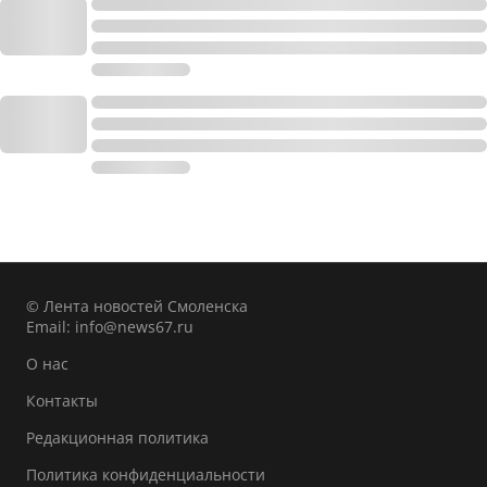
© Лента новостей Смоленска
Email:
info@news67.ru
О нас
Контакты
Редакционная политика
Политика конфиденциальности