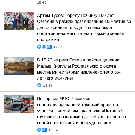
18:43
Артём Туров: Городу Починку 100 лет.
Сегодня в рамках празднования 100-летия со
дня основания города Починка была
подготовлена масштабная торжественная
программа
17:36
В 15.20 из реки Остер в районе деревни
Малые Кириллы Рославльского округа
местными жителями извлечено тело 55-
летнего мужчины
16:36
Пожарные МЧС России со
специализированной техникой приняли
участие в семейном празднике «Потрогай
грузовик», познакомив детей и взрослых со
своей профессией и оборудованием
16:04