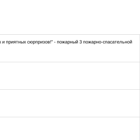
ок и приятных сюрпризов!" - пожарный 3 пожарно-спасательной