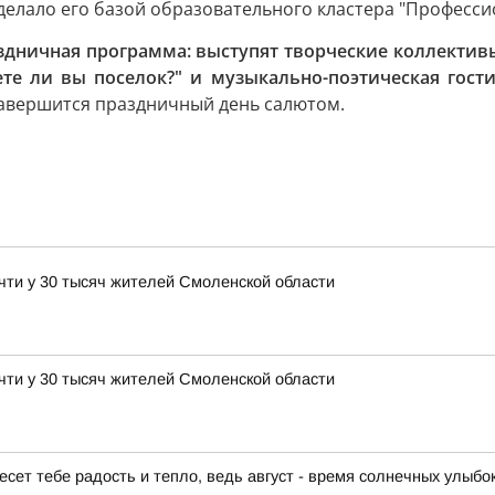
делало его базой образовательного кластера "Професси
здничная программа: выступят творческие коллективы
те ли вы поселок?" и музыкально-поэтическая гости
Завершится праздничный день салютом.
чти у 30 тысяч жителей Смоленской области
чти у 30 тысяч жителей Смоленской области
есет тебе радость и тепло, ведь август - время солнечных улыбо