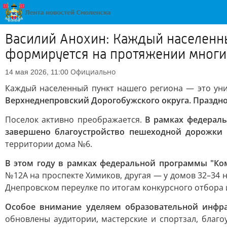
Василий Анохин: Каждый населенны
формируется на протяжении многи
Официально
14 мая 2026, 11:00
Каждый населенный пункт нашего региона — это уни
Верхнеднепровский Дорогобужского округа. Праздно
Поселок активно преображается.
В рамках федерал
завершено благоустройство пешеходной дорожки 
территории дома №6.
В этом году в рамках федеральной программы "Ко
№12А на проспекте Химиков, другая — у домов 32–34
Днепровском переулке по итогам конкурсного отбора
Особое внимание уделяем образовательной инфра
обновлены аудитории, мастерские и спортзал, благ