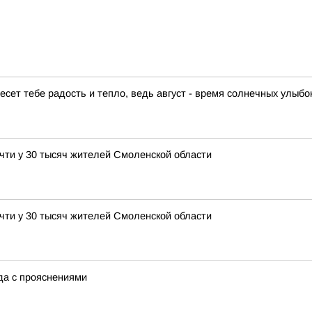
есет тебе радость и тепло, ведь август - время солнечных улыб
чти у 30 тысяч жителей Смоленской области
чти у 30 тысяч жителей Смоленской области
ода с прояснениями