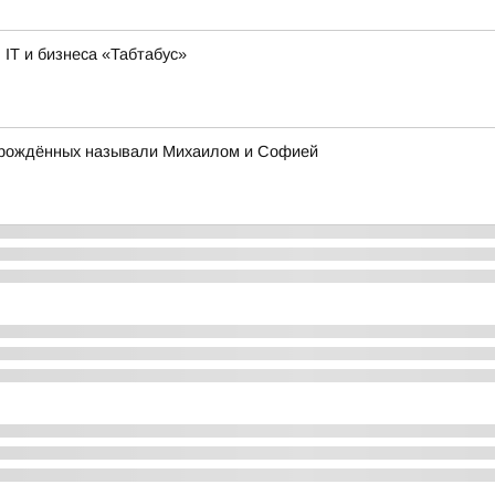
IT и бизнеса «Табтабус»
ворождённых называли Михаилом и Софией