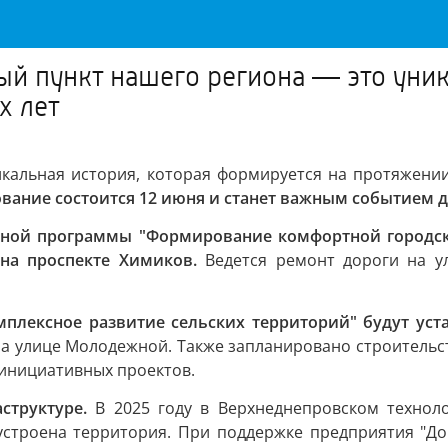
й пункт нашего региона — это уник
х лет
кальная история, которая формируется на протяжени
вание состоится 12 июня и станет важным событием дл
ьной программы "Формирование комфортной городско
на проспекте Химиков.
Ведется ремонт дороги на ул
мплексное развитие сельских территорий" будут ус
 на улице Молодежной. Также запланировано строительс
 инициативных проектов.
структуре.
В 2025 году в Верхнеднепровском технол
оустроена территория. При поддержке предприятия "