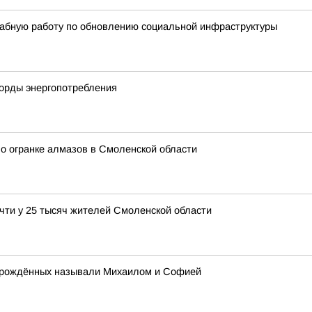
абную работу по обновлению социальной инфраструктуры
корды энергопотребления
о огранке алмазов в Смоленской области
чти у 25 тысяч жителей Смоленской области
ворождённых называли Михаилом и Софией