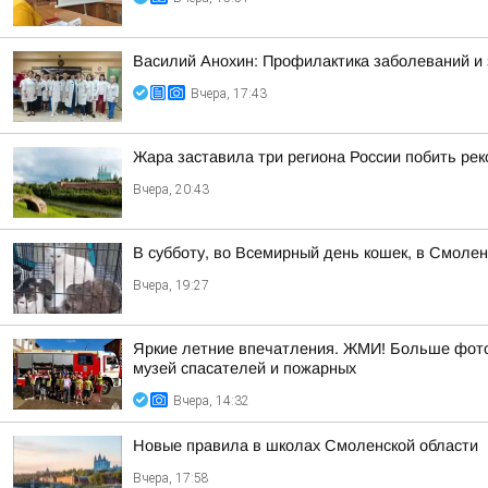
Василий Анохин: Профилактика заболеваний и 
Вчера, 17:43
Жара заставила три региона России побить ре
Вчера, 20:43
В субботу, во Всемирный день кошек, в Смоле
Вчера, 19:27
Яркие летние впечатления. ЖМИ! Больше фото 
музей спасателей и пожарных
Вчера, 14:32
Новые правила в школах Смоленской области
Вчера, 17:58