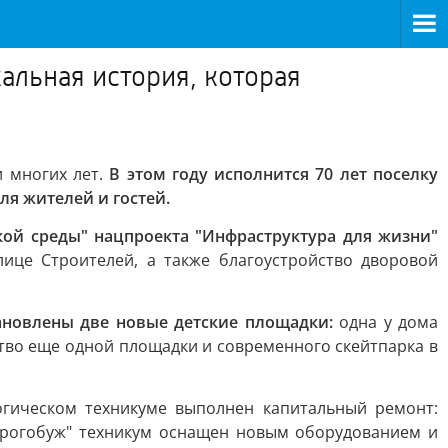
альная история, которая
и многих лет.
В этом году исполнится 70 лет поселку
я жителей и гостей.
й среды" нацпроекта "Инфраструктура для жизни"
ице Строителей, а также благоустройство дворовой
тановлены две новые детские площадки:
одна у дома
тво еще одной площадки и современного скейтпарка в
огическом техникуме выполнен капитальный ремонт:
Дорогобуж" техникум оснащен новым оборудованием и