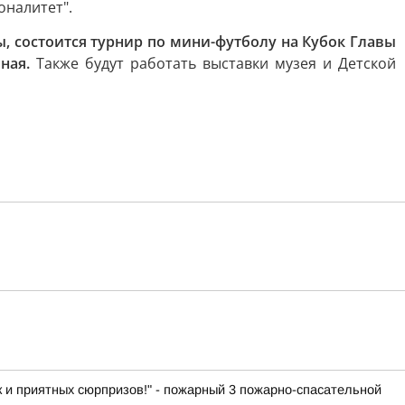
оналитет".
, состоится турнир по мини-футболу на Кубок Главы
ная.
Также будут работать выставки музея и Детской
к и приятных сюрпризов!" - пожарный 3 пожарно-спасательной