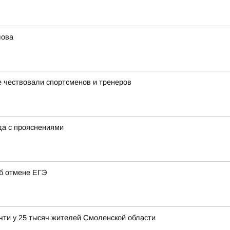
лова
 чествовали спортсменов и тренеров
ода с прояснениями
об отмене ЕГЭ
чти у 25 тысяч жителей Смоленской области