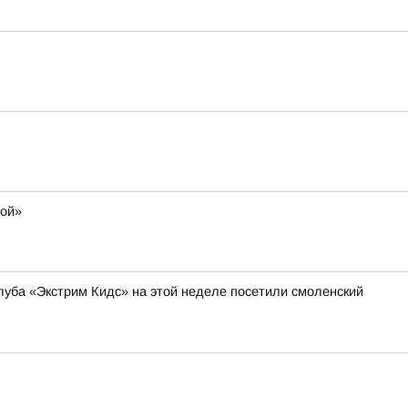
мой»
уба «Экстрим Кидс» на этой неделе посетили смоленский