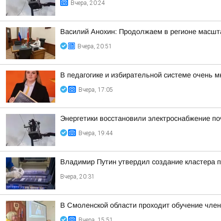
Вчера, 20:24
Василий Анохин: Продолжаем в регионе масшт
Вчера, 20:51
В педагогике и избирательной системе очень м
Вчера, 17:05
Энергетики восстановили электроснабжение по
Вчера, 19:44
Владимир Путин утвердил создание кластера п
Вчера, 20:31
В Смоленской области проходит обучение чле
Вчера, 15:51