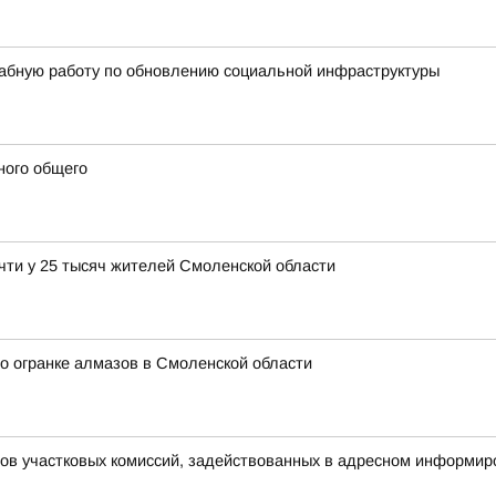
абную работу по обновлению социальной инфраструктуры
ного общего
чти у 25 тысяч жителей Смоленской области
о огранке алмазов в Смоленской области
нов участковых комиссий, задействованных в адресном информир