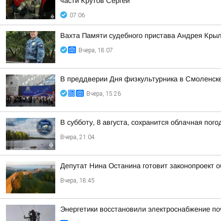
части Крутов Сергей
07:06
Вахта Памяти судебного пристава Андрея Кры
Вчера, 18:07
В преддверии Дня физкультурника в Смоленске
Вчера, 15:26
В субботу, 8 августа, сохранится облачная пог
Вчера, 21:04
Депутат Нина Останина готовит законопроект 
Вчера, 18:45
Энергетики восстановили электроснабжение по