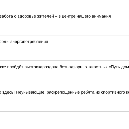
забота о здоровье жителей – в центре нашего внимания
корды энергопотребления
нске пройдёт выставкараздача безнадзорных животных «Путь до
здесь! Неунывающие, раскрепощённые ребята из спортивного кл