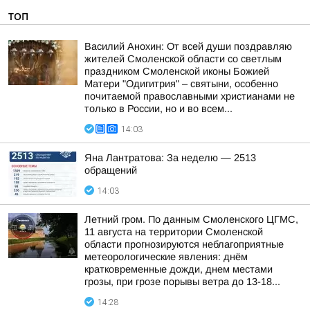
ТОП
Василий Анохин: От всей души поздравляю
жителей Смоленской области со светлым
праздником Смоленской иконы Божией
Матери "Одигитрия" – святыни, особенно
почитаемой православными христианами не
только в России, но и во всем...
14:03
Яна Лантратова: За неделю — 2513
обращений
14:03
Летний гром. По данным Смоленского ЦГМС,
11 августа на территории Смоленской
области прогнозируются неблагоприятные
метеорологические явления: днём
кратковременные дожди, днем местами
грозы, при грозе порывы ветра до 13-18...
14:28