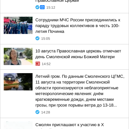
Православной Церкви
15:12
Сотрудники МЧС России присоединились к
параду трудовых коллективов в честь 100-
летия Починка
15:05
10 августа Православная церковь отмечает
день Смоленской иконы Божией Матери
14:52
Летний гром. По данным Смоленского ЦГМС,
11 августа на территории Смоленской
области прогнозируются неблагоприятные
метеорологические явления: днём
кратковременные дожди, днем местами
грозы, при грозе порывы ветра до 13-18...
14:28
Смолян приглашают к участию в X