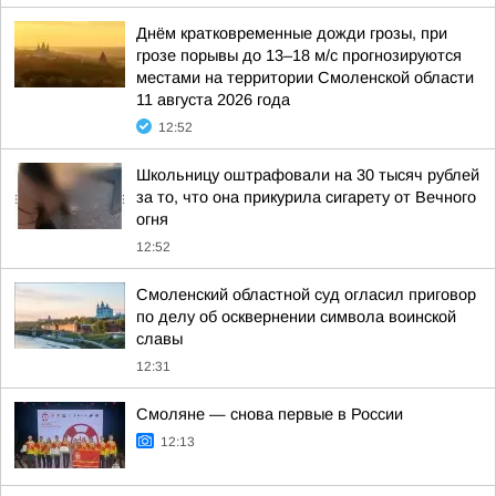
Днём кратковременные дожди грозы, при
грозе порывы до 13–18 м/с прогнозируются
местами на территории Смоленской области
11 августа 2026 года
12:52
Школьницу оштрафовали на 30 тысяч рублей
за то, что она прикурила сигарету от Вечного
огня
12:52
Смоленский областной суд огласил приговор
по делу об осквернении символа воинской
славы
12:31
Смоляне — снова первые в России
12:13