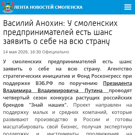
Василий Анохин: У смоленских
предпринимателей есть шанс
заявить о себе на всю страну
Официально
14 мая 2026, 16:30
У смоленских предпринимателей есть шанс
заявить о себе на всю страну. Агентство
стратегических инициатив и Фонд Росконгресс при
поддержке ВЭБ.РФ по поручению
Президента
Владимира Владимировича Путина
проводят
четвертый сезон конкурса растущих российских
брендов "Знай наших".
Проект направлен на
поддержку малых и средних компаний, которые
развивают производство в России и готовы
масштабировать свой бизнес, получая экспертную
поддержку и инструменты продвижения на