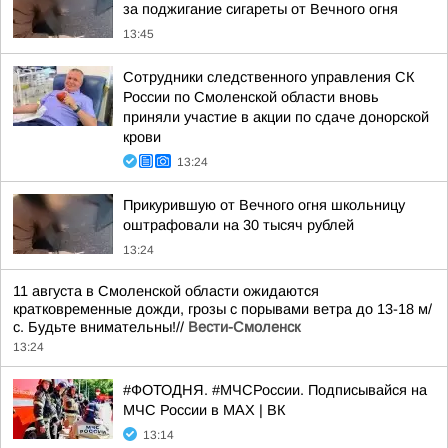
за поджигание сигареты от Вечного огня
13:45
Сотрудники следственного управления СК
России по Смоленской области вновь
приняли участие в акции по сдаче донорской
крови
13:24
Прикурившую от Вечного огня школьницу
оштрафовали на 30 тысяч рублей
13:24
11 августа в Смоленской области ожидаются
кратковременные дожди, грозы с порывами ветра до 13-18 м/
с. Будьте внимательны!//
Вести-Смоленск
13:24
#ФОТОДНЯ. #МЧСРоссии. Подписывайся на
МЧС России в MAX | ВК
13:14