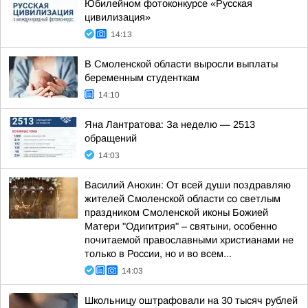
Юбилейном фотоконкурсе «Русская
цивилизация»
14:13
В Смоленской области выросли выплаты
беременным студенткам
14:10
Яна Лантратова: За неделю — 2513
обращений
14:03
Василий Анохин: От всей души поздравляю
жителей Смоленской области со светлым
праздником Смоленской иконы Божией
Матери "Одигитрия" – святыни, особенно
почитаемой православными христианами не
только в России, но и во всем...
14:03
Школьницу оштрафовали на 30 тысяч рублей