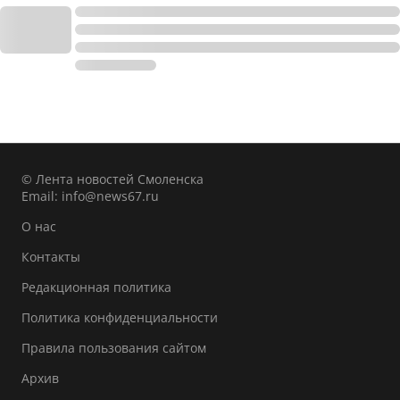
© Лента новостей Смоленска
Email:
info@news67.ru
О нас
Контакты
Редакционная политика
Политика конфиденциальности
Правила пользования сайтом
Архив