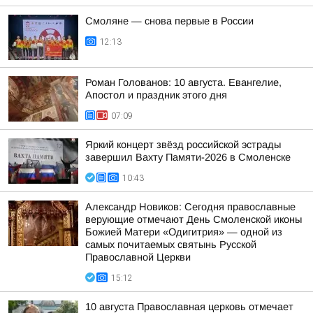
Смоляне — снова первые в России
12:13
Роман Голованов: 10 августа. Евангелие,
Апостол и праздник этого дня
07:09
Яркий концерт звёзд российской эстрады
завершил Вахту Памяти-2026 в Смоленске
10:43
Александр Новиков: Сегодня православные
верующие отмечают День Смоленской иконы
Божией Матери «Одигитрия» — одной из
самых почитаемых святынь Русской
Православной Церкви
15:12
10 августа Православная церковь отмечает