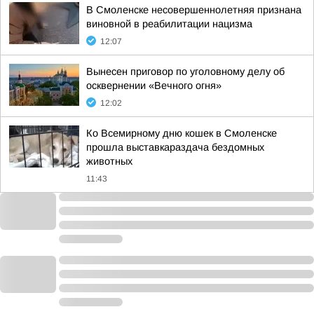
В Смоленске несовершеннолетняя признана
виновной в реабилитации нацизма
12:07
Вынесен приговор по уголовному делу об
осквернении «Вечного огня»
12:02
Ко Всемирному дню кошек в Смоленске
прошла выставкараздача бездомных
животных
11:43