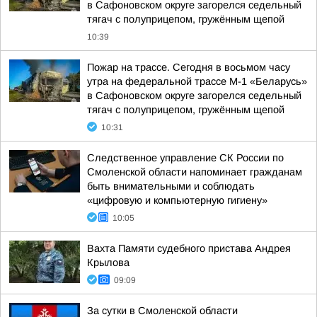
в Сафоновском округе загорелся седельный
тягач с полуприцепом, гружённым щепой
10:39
Пожар на трассе. Сегодня в восьмом часу
утра на федеральной трассе М-1 «Беларусь»
в Сафоновском округе загорелся седельный
тягач с полуприцепом, гружённым щепой
10:31
Следственное управление СК России по
Смоленской области напоминает гражданам
быть внимательными и соблюдать
«цифровую и компьютерную гигиену»
10:05
Вахта Памяти судебного пристава Андрея
Крылова
09:09
За сутки в Смоленской области