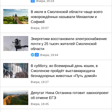
Вчера, 20:24
В июле в Смоленской области чаще всего
новорождённых называли Михаилом и
Софией
Вчера, 20:07
Энергетики восстановили электроснабжение
почти у 25 тысяч жителей Смоленской
области
Вчера, 19:44
В субботу, во Всемирный день кошек, в
Смоленске пройдёт выставкараздача
безнадзорных животных «Путь домой»
Вчера, 19:27
Депутат Нина Останина готовит законопроект
об отмене ЕГЭ
Вчера, 18:45