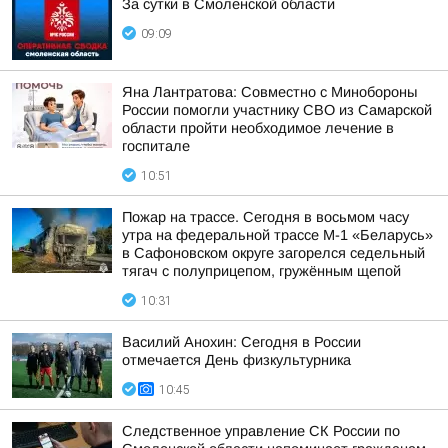
За сутки в Смоленской области
09:09
Яна Лантратова: Совместно с Минобороны
России помогли участнику СВО из Самарской
области пройти необходимое лечение в
госпитале
10:51
Пожар на трассе. Сегодня в восьмом часу
утра на федеральной трассе М-1 «Беларусь»
в Сафоновском округе загорелся седельный
тягач с полуприцепом, гружённым щепой
10:31
Василий Анохин: Сегодня в России
отмечается День физкультурника
10:45
Следственное управление СК России по