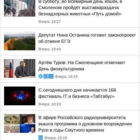
В субботу, во Всемирный день кошек, в
Смоленске пройдёт выставкараздача
безнадзорных животных «Путь домой»
Вчера, 19:27
Депутат Нина Останина готовит законопроект
об отмене ЕГЭ
Вчера, 18:45
Артём Туров: На Смоленщине отмечают
День физкультурника
Вчера, 18:24
С сегодняшнего дня начинается 16й
фестиваль IT и бизнеса «Табтабус»
Вчера, 18:19
В эфире Российского радиоуниверситета
вышла программа о духовном возрождении
Руси в годы Смутного времени
Вчера, 18:18