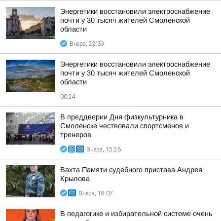
Энергетики восстановили электроснабжение
почти у 30 тысяч жителей Смоленской
области
Вчера, 22:39
Энергетики восстановили электроснабжение
почти у 30 тысяч жителей Смоленской
области
00:24
В преддверии Дня физкультурника в
Смоленске чествовали спортсменов и
тренеров
Вчера, 15:26
Вахта Памяти судебного пристава Андрея
Крылова
Вчера, 18:07
В педагогике и избирательной системе очень