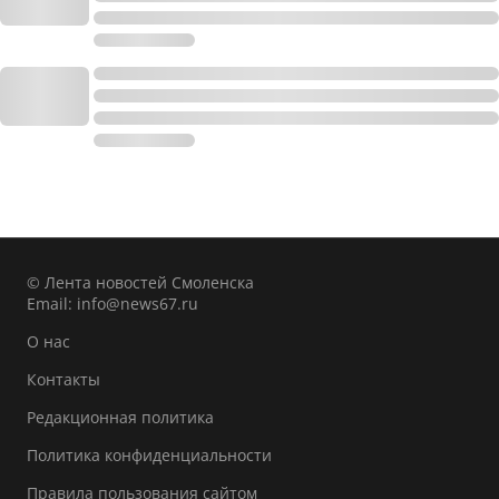
© Лента новостей Смоленска
Email:
info@news67.ru
О нас
Контакты
Редакционная политика
Политика конфиденциальности
Правила пользования сайтом