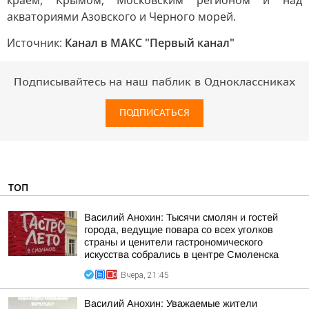
краем, Крымом, Московским регионом и над
акваториями Азовского и Черного морей.
Источник:
Канал в МАКС "Первый канал"
Подписывайтесь на наш паблик в Одноклассниках
ПОДПИСАТЬСЯ
ТОП
Василий Анохин: Тысячи смолян и гостей
города, ведущие повара со всех уголков
страны и ценители гастрономического
искусства собрались в центре Смоленска
Вчера, 21:45
Василий Анохин: Уважаемые жители