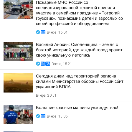
Пожарные МЧС России со
специализированной техникой приняли
участие в семейном празднике «Потрогай
грузовик», познакомив детей и взрослых со
своей профессией и оборудованием
Вчера, 16:04
Василий Анохин: Смоленщина – земля с
богатой историей, где каждый город хранит
свою уникальную летопись
Вчера, 15:21
Сегодня днем над территорией региона
силами Министерства обороны России сбит
украинский БПЛА
Вчера, 20:51
Большие красные машины уже ждут вас!
Вчера, 15:06