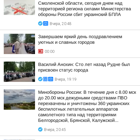
Смоленской области, сегодня днем над
территорией региона силами Министерства
обороны России сбит украинский БПЛА
Вчера, 20:48
Завершаем яркий день поздравлением
уютных и славных городов
00:00
Василий Анохин: Сто лет назад Рудне был
присвоен статус города
Вчера, 19:19
Минобороны России: В течение дня с 8.00 мск
до 20.00 мск дежурными средствами ПВО
перехвачены и уничтожены 360 украинских
беспилотных летательных аппаратов
самолетного типа над территориями
Белгородской, Брянской, Калужской...
Вчера, 20:45