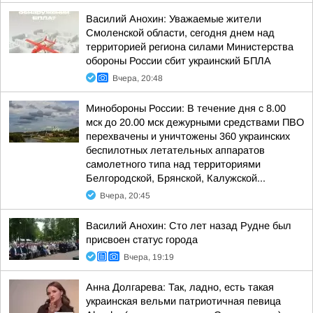
Василий Анохин: Уважаемые жители
Смоленской области, сегодня днем над
территорией региона силами Министерства
обороны России сбит украинский БПЛА
Вчера, 20:48
Минобороны России: В течение дня с 8.00
мск до 20.00 мск дежурными средствами ПВО
перехвачены и уничтожены 360 украинских
беспилотных летательных аппаратов
самолетного типа над территориями
Белгородской, Брянской, Калужской...
Вчера, 20:45
Василий Анохин: Сто лет назад Рудне был
присвоен статус города
Вчера, 19:19
Анна Долгарева: Так, ладно, есть такая
украинская вельми патриотичная певица