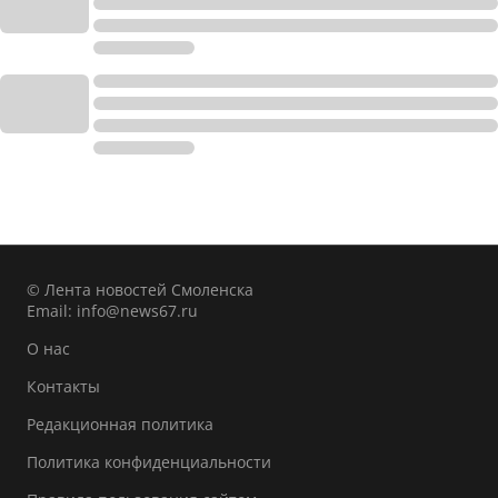
© Лента новостей Смоленска
Email:
info@news67.ru
О нас
Контакты
Редакционная политика
Политика конфиденциальности