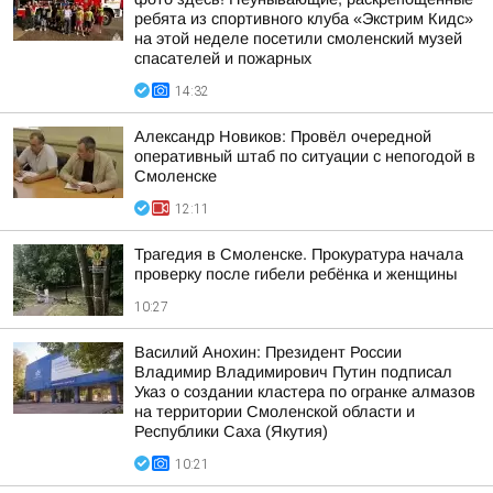
ребята из спортивного клуба «Экстрим Кидс»
на этой неделе посетили смоленский музей
спасателей и пожарных
14:32
Александр Новиков: Провёл очередной
оперативный штаб по ситуации с непогодой в
Смоленске
12:11
Трагедия в Смоленске. Прокуратура начала
проверку после гибели ребёнка и женщины
10:27
Василий Анохин: Президент России
Владимир Владимирович Путин подписал
Указ о создании кластера по огранке алмазов
на территории Смоленской области и
Республики Саха (Якутия)
10:21