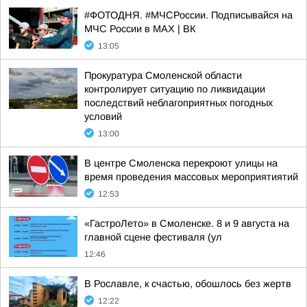
#ФОТОДНЯ. #МЧСРоссии. Подписывайся на
МЧС России в MAX | ВК
13:05
Прокуратура Смоленской области
контролирует ситуацию по ликвидации
последствий неблагоприятных погодных
условий
13:00
В центре Смоленска перекроют улицы на
время проведения массовых мероприятиятий
12:53
«ГастроЛето» в Смоленске. 8 и 9 августа на
главной сцене фестиваля (ул
12:46
В Рославле, к счастью, обошлось без жертв
12:22