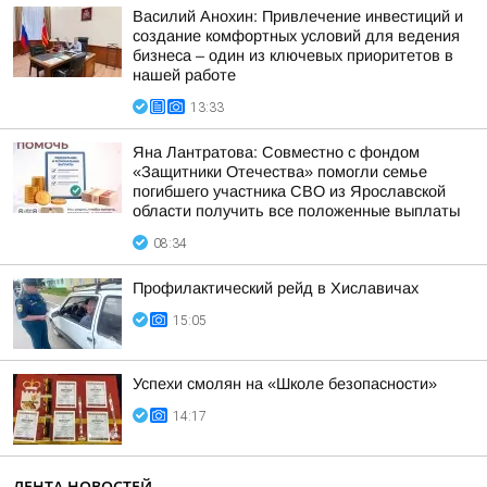
Василий Анохин: Привлечение инвестиций и
создание комфортных условий для ведения
бизнеса – один из ключевых приоритетов в
нашей работе
13:33
Яна Лантратова: Совместно с фондом
«Защитники Отечества» помогли семье
погибшего участника СВО из Ярославской
области получить все положенные выплаты
08:34
Профилактический рейд в Хиславичах
15:05
Успехи смолян на «Школе безопасности»
14:17
ЛЕНТА НОВОСТЕЙ