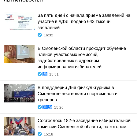
За пять дней с начала приема заявлений на
участие в #ДЭГ подано 643 тысячи
заявлений
16:32
В Смоленской области проходит обучение
членов участковых комиссий,
задействованных в адресном
информировании избирателей
15:51
В преддверии Дня физкультурника в
Смоленске чествовали спортсменов и
тренеров
15:26
Состоялось 182-е заседание избирательной
комиссии Смоленской области, на котором:
15:18