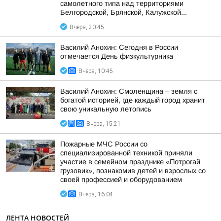
самолетного типа над территориями
Белгородской, Брянской, Калужской...
Вчера, 20:45
Василий Анохин: Сегодня в России
отмечается День физкультурника
Вчера, 10:45
Василий Анохин: Смоленщина – земля с
богатой историей, где каждый город хранит
свою уникальную летопись
Вчера, 15:21
Пожарные МЧС России со
специализированной техникой приняли
участие в семейном празднике «Потрогай
грузовик», познакомив детей и взрослых со
своей профессией и оборудованием
Вчера, 16:04
ЛЕНТА НОВОСТЕЙ