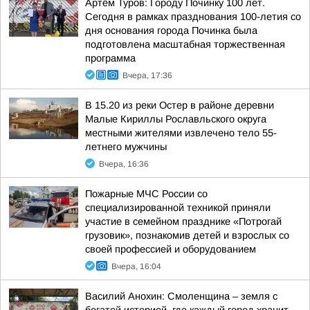
Артём Туров: Городу Починку 100 лет.
Сегодня в рамках празднования 100-летия со
дня основания города Починка была
подготовлена масштабная торжественная
программа
Вчера, 17:36
В 15.20 из реки Остер в районе деревни
Малые Кириллы Рославльского округа
местными жителями извлечено тело 55-
летнего мужчины
Вчера, 16:36
Пожарные МЧС России со
специализированной техникой приняли
участие в семейном празднике «Потрогай
грузовик», познакомив детей и взрослых со
своей профессией и оборудованием
Вчера, 16:04
Василий Анохин: Смоленщина – земля с