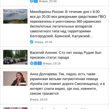
Вчера, 20:48
Минобороны России: В течение дня с 8.00
мск до 20.00 мск дежурными средствами ПВО
перехвачены и уничтожены 360 украинских
беспилотных летательных аппаратов
самолетного типа над территориями
Белгородской, Брянской, Калужской...
Вчера, 20:45
Василий Анохин: Сто лет назад Рудне был
присвоен статус города
Вчера, 19:19
Анна Долгарева: Так, ладно, есть такая
украинская вельми патриотичная певица
Alyosha (не помнит дороги Смоленщины), и в
интерет слили видео, где она, извините,
сексом трахается
Вчера, 18:43