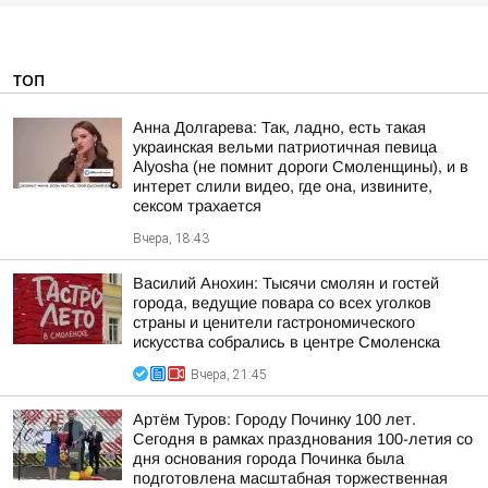
ТОП
Анна Долгарева: Так, ладно, есть такая
украинская вельми патриотичная певица
Alyosha (не помнит дороги Смоленщины), и в
интерет слили видео, где она, извините,
сексом трахается
Вчера, 18:43
Василий Анохин: Тысячи смолян и гостей
города, ведущие повара со всех уголков
страны и ценители гастрономического
искусства собрались в центре Смоленска
Вчера, 21:45
Артём Туров: Городу Починку 100 лет.
Сегодня в рамках празднования 100-летия со
дня основания города Починка была
подготовлена масштабная торжественная