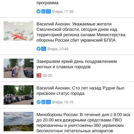
программа
Вчера, 17:36
Василий Анохин: Уважаемые жители
Смоленской области, сегодня днем над
территорией региона силами Министерства
обороны России сбит украинский БПЛА
Вчера, 20:48
Завершаем яркий день поздравлением
уютных и славных городов
00:00
Василий Анохин: Сто лет назад Рудне был
присвоен статус города
Вчера, 19:19
Минобороны России: В течение дня с 8.00 мск
до 20.00 мск дежурными средствами ПВО
перехвачены и уничтожены 360 украинских
беспилотных летательных аппаратов