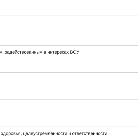
м, задействованным в интересах ВСУ
х здоровья, целеустремлённости и ответственности