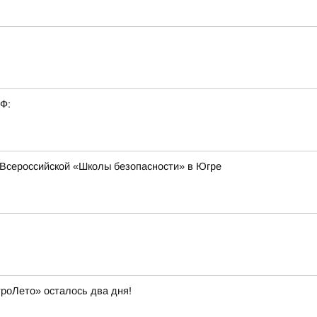
РФ:
Всероссийской «Школы безопасности» в Югре
троЛето» осталось два дня!