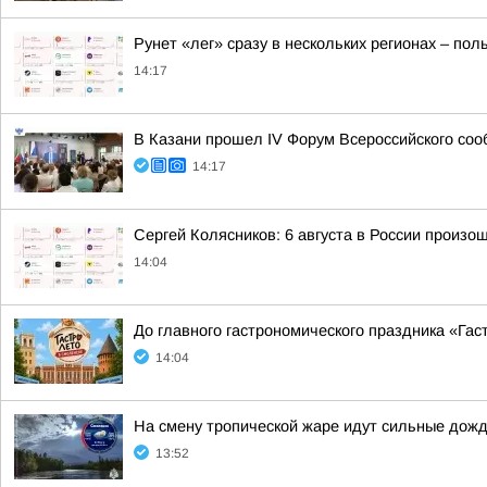
Рунет «лег» сразу в нескольких регионах – по
14:17
В Казани прошел IV Форум Всероссийского соо
14:17
Сергей Колясников: 6 августа в России произо
14:04
До главного гастрономического праздника «Гас
14:04
На смену тропической жаре идут сильные дожд
13:52