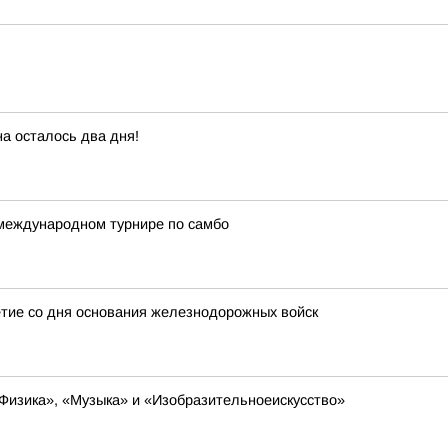
а осталось два дня!
международном турнире по самбо
тие со дня основания железнодорожных войск
Физика», «Музыка» и «Изобразительноеискусство»