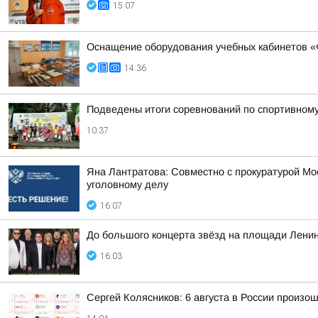
15:07
Оснащение оборудования учебных кабинетов «
14:36
Подведены итоги соревнований по спортивном
10:37
Яна Лантратова: Совместно с прокуратурой М
уголовному делу
16:07
До большого концерта звёзд на площади Ленин
16:03
Сергей Колясников: 6 августа в России произо