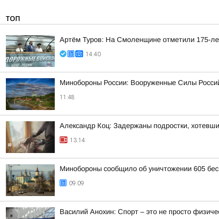
ТОП
Артём Туров: На Смоленщине отметили 175-ле
14:40
Минобороны России: Вооруженные Силы Россий
11:48
Александр Коц: Задержаны подростки, хотевши
13:14
Минобороны сообщило об уничтожении 605 бес
09:09
Василий Анохин: Спорт – это не просто физиче