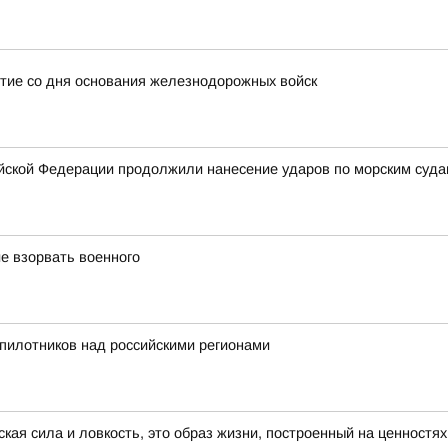
тие со дня основания железнодорожных войск
ской Федерации продолжили нанесение ударов по морским суда
е взорвать военного
пилотников над российскими регионами
ская сила и ловкость, это образ жизни, построенный на ценностя