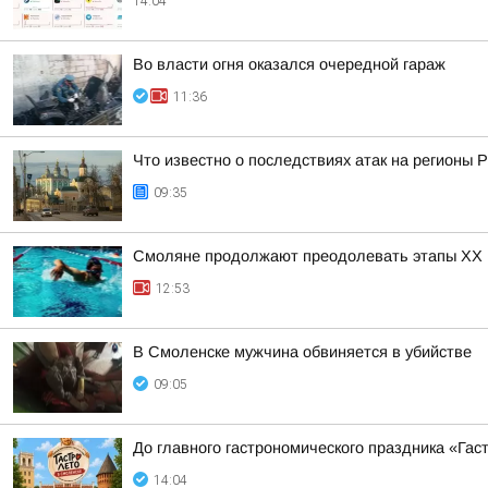
14:04
Во власти огня оказался очередной гараж
11:36
Что известно о последствиях атак на регионы 
09:35
Смоляне продолжают преодолевать этапы XX 
12:53
В Смоленске мужчина обвиняется в убийстве
09:05
До главного гастрономического праздника «Гас
14:04