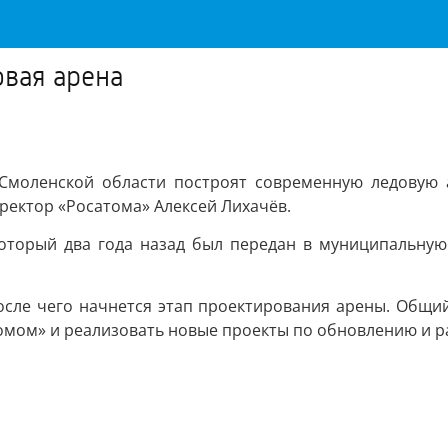
овая арена
Смоленской области построят современную ледовую 
ректор «Росатома» Алексей Лихачёв.
оторый два года назад был передан в муниципальную 
после чего начнется этап проектирования арены. Общи
омом» и реализовать новые проекты по обновлению и р