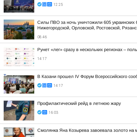
12:25
Силы ПВО за ночь уничтожили 605 украинских 
Нижегородской, Орловской, Ростовской, Рязанс
08:46
Рунет «лег» сразу в нескольких регионах – по
14:17
В Казани прошел IV Форум Всероссийского соо
14:17
Профилактический рейд в летнюю жару
16:03
Смолянка Яна Козырева завоевала золото на 