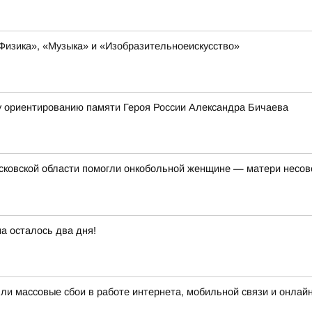
Физика», «Музыка» и «Изобразительноеискусство»
у ориентированию памяти Героя России Александра Бичаева
осковской области помогли онкобольной женщине — матери несо
а осталось два дня!
шли массовые сбои в работе интернета, мобильной связи и онлай