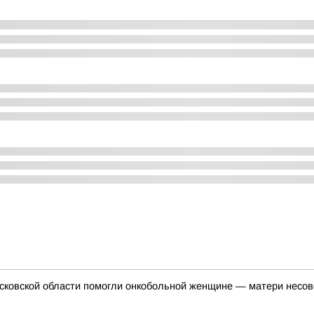
осковской области помогли онкобольной женщине — матери несо