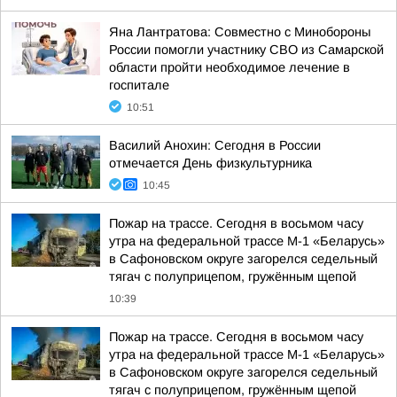
Яна Лантратова: Совместно с Минобороны
России помогли участнику СВО из Самарской
области пройти необходимое лечение в
госпитале
10:51
Василий Анохин: Сегодня в России
отмечается День физкультурника
10:45
Пожар на трассе. Сегодня в восьмом часу
утра на федеральной трассе М-1 «Беларусь»
в Сафоновском округе загорелся седельный
тягач с полуприцепом, гружённым щепой
10:39
Пожар на трассе. Сегодня в восьмом часу
утра на федеральной трассе М-1 «Беларусь»
в Сафоновском округе загорелся седельный
тягач с полуприцепом, гружённым щепой