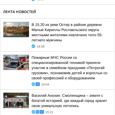
ЛЕНТА НОВОСТЕЙ
В 15.20 из реки Остер в районе деревни
Малые Кириллы Рославльского округа
местными жителями извлечено тело 55-
летнего мужчины
16:36
Пожарные МЧС России со
специализированной техникой приняли
участие в семейном празднике «Потрогай
грузовик», познакомив детей и взрослых со
своей профессией и оборудованием
16:04
Василий Анохин: Смоленщина – земля с
богатой историей, где каждый город хранит
свою уникальную летопись
15:21