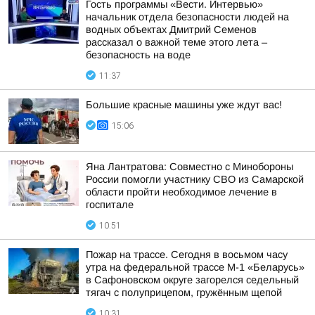
Гость программы «Вести. Интервью»
начальник отдела безопасности людей на
водных объектах Дмитрий Семенов
рассказал о важной теме этого лета –
безопасность на воде
11:37
Большие красные машины уже ждут вас!
15:06
Яна Лантратова: Совместно с Минобороны
России помогли участнику СВО из Самарской
области пройти необходимое лечение в
госпитале
10:51
Пожар на трассе. Сегодня в восьмом часу
утра на федеральной трассе М-1 «Беларусь»
в Сафоновском округе загорелся седельный
тягач с полуприцепом, гружённым щепой
10:31