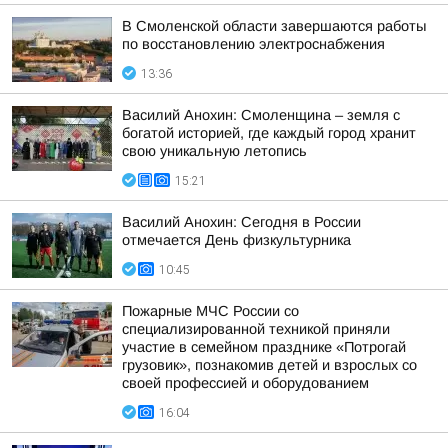
В Смоленской области завершаются работы
по восстановлению электроснабжения
13:36
Василий Анохин: Смоленщина – земля с
богатой историей, где каждый город хранит
свою уникальную летопись
15:21
Василий Анохин: Сегодня в России
отмечается День физкультурника
10:45
Пожарные МЧС России со
специализированной техникой приняли
участие в семейном празднике «Потрогай
грузовик», познакомив детей и взрослых со
своей профессией и оборудованием
16:04