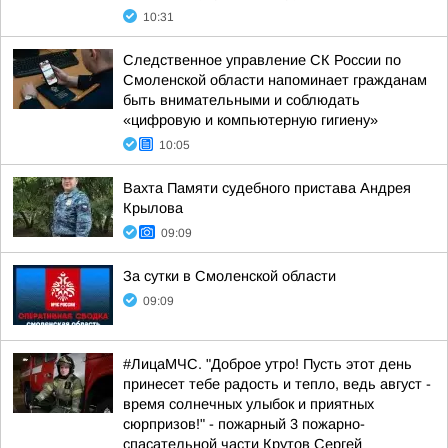
10:31
Следственное управление СК России по
Смоленской области напоминает гражданам
быть внимательными и соблюдать
«цифровую и компьютерную гигиену»
10:05
Вахта Памяти судебного пристава Андрея
Крылова
09:09
За сутки в Смоленской области
09:09
#ЛицаМЧС. "Доброе утро! Пусть этот день
принесет тебе радость и тепло, ведь август -
время солнечных улыбок и приятных
сюрпризов!" - пожарный 3 пожарно-
спасательной части Крутов Сергей