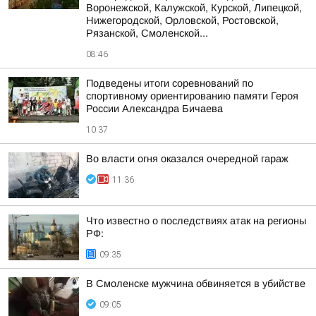
Воронежской, Калужской, Курской, Липецкой,
Нижегородской, Орловской, Ростовской,
Рязанской, Смоленской...
08:46
Подведены итоги соревнований по
спортивному ориентированию памяти Героя
России Александра Бичаева
10:37
Во власти огня оказался очередной гараж
11:36
Что известно о последствиях атак на регионы
РФ:
09:35
В Смоленске мужчина обвиняется в убийстве
09:05