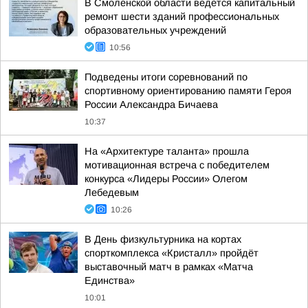
В Смоленской области ведется капитальный
ремонт шести зданий профессиональных
образовательных учреждений
10:56
Подведены итоги соревнований по
спортивному ориентированию памяти Героя
России Александра Бичаева
10:37
На «Архитектуре таланта» прошла
мотивационная встреча с победителем
конкурса «Лидеры России» Олегом
Лебедевым
10:26
В День физкультурника на кортах
спорткомплекса «Кристалл» пройдёт
выставочный матч в рамках «Матча
Единства»
10:01