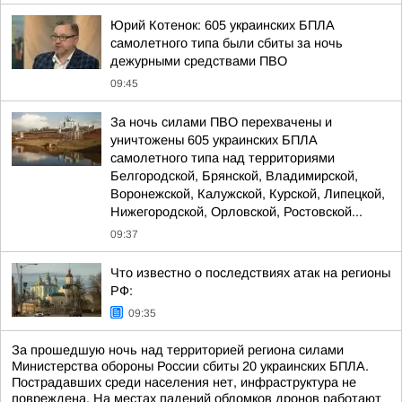
Юрий Котенок: 605 украинских БПЛА
самолетного типа были сбиты за ночь
дежурными средствами ПВО
09:45
За ночь силами ПВО перехвачены и
уничтожены 605 украинских БПЛА
самолетного типа над территориями
Белгородской, Брянской, Владимирской,
Воронежской, Калужской, Курской, Липецкой,
Нижегородской, Орловской, Ростовской...
09:37
Что известно о последствиях атак на регионы
РФ:
09:35
За прошедшую ночь над территорией региона силами
Министерства обороны России сбиты 20 украинских БПЛА.
Пострадавших среди населения нет, инфраструктура не
повреждена. На местах падений обломков дронов работают