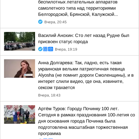
беспилотных летательных аппаратов
самолетного типа над территориями
Белгородской, Брянской, Калужской...
Вчера, 20:45
Василий Анохин: Сто лет назад Рудне был
присвоен статус города
Вчера, 19:19
Анна Долгарева: Так, ладно, есть такая
украинская вельми патриотичная певица
Alyosha (не помнит дороги Смоленщины), и в
интерет слили видео, где она, извините,
сексом трахается
Вчера, 18:43
Артём Туров: Городу Починку 100 лет.
Сегодня в рамках празднования 100-летия со
дня основания города Починка была
подготовлена масштабная торжественная
программа