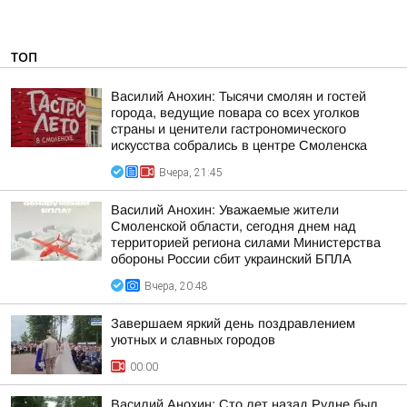
ТОП
Василий Анохин: Тысячи смолян и гостей
города, ведущие повара со всех уголков
страны и ценители гастрономического
искусства собрались в центре Смоленска
Вчера, 21:45
Василий Анохин: Уважаемые жители
Смоленской области, сегодня днем над
территорией региона силами Министерства
обороны России сбит украинский БПЛА
Вчера, 20:48
Завершаем яркий день поздравлением
уютных и славных городов
00:00
Василий Анохин: Сто лет назад Рудне был