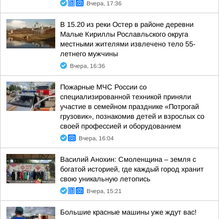
Вчера, 17:36
В 15.20 из реки Остер в районе деревни
Малые Кириллы Рославльского округа
местными жителями извлечено тело 55-
летнего мужчины
Вчера, 16:36
Пожарные МЧС России со
специализированной техникой приняли
участие в семейном празднике «Потрогай
грузовик», познакомив детей и взрослых со
своей профессией и оборудованием
Вчера, 16:04
Василий Анохин: Смоленщина – земля с
богатой историей, где каждый город хранит
свою уникальную летопись
Вчера, 15:21
Большие красные машины уже ждут вас!