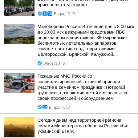
присвоен статус города
Вчера, 19:19
Минобороны России: В течение дня с 8.00 мск
до 20.00 мск дежурными средствами ПВО
перехвачены и уничтожены 360 украинских
беспилотных летательных аппаратов
самолетного типа над территориями
Белгородской, Брянской, Калужской...
Вчера, 20:45
Пожарные МЧС России со
специализированной техникой приняли
участие в семейном празднике «Потрогай
грузовик», познакомив детей и взрослых со
своей профессией и оборудованием
Вчера, 16:04
Сегодня днем над территорией региона
силами Министерства обороны России сбит
украинский БПЛА