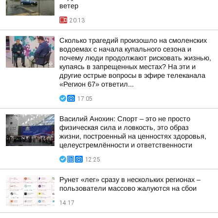
ветер
20:13
Сколько трагедий произошло на смоленских
водоемах с начала купального сезона и
почему люди продолжают рисковать жизнью,
купаясь в запрещенных местах? На эти и
другие острые вопросы в эфире телеканала
«Регион 67» ответил...
17:05
Василий Анохин: Спорт – это не просто
физическая сила и ловкость, это образ
жизни, построенный на ценностях здоровья,
целеустремлённости и ответственности
12:25
Рунет «лег» сразу в нескольких регионах –
пользователи массово жалуются на сбои
14:17