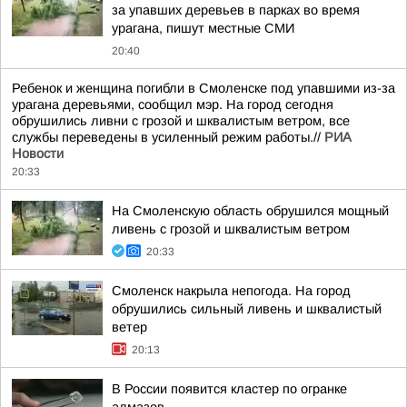
за упавших деревьев в парках во время
урагана, пишут местные СМИ
20:40
Ребенок и женщина погибли в Смоленске под упавшими из-за
урагана деревьями, сообщил мэр. На город сегодня
обрушились ливни с грозой и шквалистым ветром, все
службы переведены в усиленный режим работы.//
РИА
Новости
20:33
На Смоленскую область обрушился мощный
ливень с грозой и шквалистым ветром
20:33
Смоленск накрыла непогода. На город
обрушились сильный ливень и шквалистый
ветер
20:13
В России появится кластер по огранке