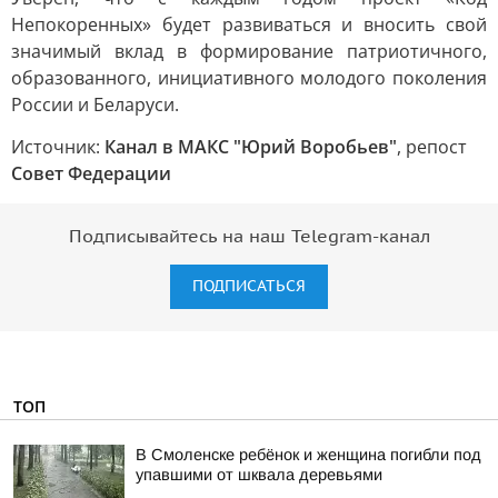
Непокоренных» будет развиваться и вносить свой
значимый вклад в формирование патриотичного,
образованного, инициативного молодого поколения
России и Беларуси.
Источник:
Канал в МАКС "Юрий Воробьев"
, репост
Совет Федерации
Подписывайтесь на наш Telegram-канал
ПОДПИСАТЬСЯ
ТОП
В Смоленске ребёнок и женщина погибли под
упавшими от шквала деревьями