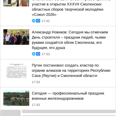
участие в открытии XXXVII Смоленских
областных сборов творческой молодёжи
«Сокол-2026»
17:42
Александр Новиков: Сегодня мы отмечаем
День строителя – праздник людей, чьими
руками создаётся облик Смоленска, его
будущее, его душа
17:33
Путин постановил создать кластер по
огранке алмазов на территориях Республики
Саха (Якутия) и Смоленской области
17:33
Сегодня — профессиональный праздник
военных железнодорожников
17:33