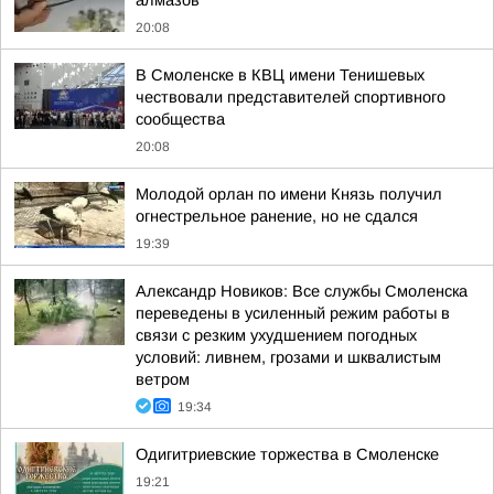
алмазов
20:08
В Смоленске в КВЦ имени Тенишевых
чествовали представителей спортивного
сообщества
20:08
Молодой орлан по имени Князь получил
огнестрельное ранение, но не сдался
19:39
Александр Новиков: Все службы Смоленска
переведены в усиленный режим работы в
связи с резким ухудшением погодных
условий: ливнем, грозами и шквалистым
ветром
19:34
Одигитриевские торжества в Смоленске
19:21