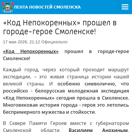
«Код Непокоренных» прошел в
городе-герое Смоленске!
Официально
17 мая 2026, 21:12
«Код Непокоренных»
прошел в городе-герое
Смоленске!
Каждый город, через который проходит маршрут
экспедиции, – это живая страница истории нашей
великой страны. И
особенно символично, что
российско - белорусская молодежная экспедиция
«Код Непокоренных» сегодня прошла в Смоленске.
Многовековая история города - героя это летопись
беспримерного мужества и стойкости
.
В Сквере Памяти Героев вместе с губернатором
Смоленской области
Василием Анохиным
,