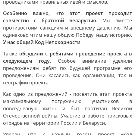
проводниками правильных идей и смыслов.
Особенно важно, что этот проект проходит
совместно с братской Беларусью.
Мы вместе
противостоим санкциям и внешнему давлению. Мы
одинаково чтим нашу общую Победу, нашу историю.
У нас общий Код Непокорности
.
Также
обсудили с ребятами проведение проекта в
следующем году.
Особое внимание уделили
предложениям ребят по будущей программе его
проведения. Они касались как организации, так и
географии проекта.
Как одно из предложений - посвятить этап проекта
максимальному погружению участников в
повседневную жизнь и быт партизан Великой
Отечественной войны. Участие в работе поисковых
отрядов на территории России и Беларуси.
Уверен, что с каждым годом проект «Код