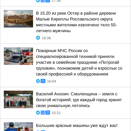
17:36
В 15.20 из реки Остер в районе деревни
Малые Кириллы Рославльского округа
местными жителями извлечено тело 55-
летнего мужчины
16:36
Пожарные МЧС России со
специализированной техникой приняли
участие в семейном празднике «Потрогай
грузовик», познакомив детей и взрослых со
своей профессией и оборудованием
16:04
Василий Анохин: Смоленщина – земля с
богатой историей, где каждый город хранит
свою уникальную летопись
15:21
Большие красные машины уже ждут вас!