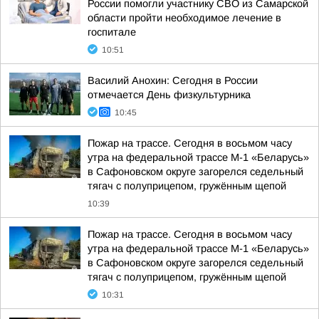
России помогли участнику СВО из Самарской
области пройти необходимое лечение в
госпитале
10:51
Василий Анохин: Сегодня в России
отмечается День физкультурника
10:45
Пожар на трассе. Сегодня в восьмом часу
утра на федеральной трассе М-1 «Беларусь»
в Сафоновском округе загорелся седельный
тягач с полуприцепом, гружённым щепой
10:39
Пожар на трассе. Сегодня в восьмом часу
утра на федеральной трассе М-1 «Беларусь»
в Сафоновском округе загорелся седельный
тягач с полуприцепом, гружённым щепой
10:31