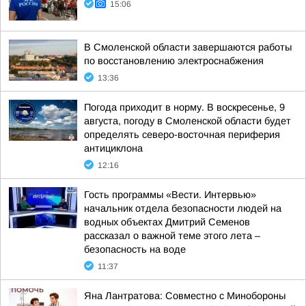
15:06
В Смоленской области завершаются работы
по восстановлению электроснабжения
13:36
Погода приходит в норму. В воскресенье, 9
августа, погоду в Смоленской области будет
определять северо-восточная периферия
антициклона
12:16
Гость программы «Вести. Интервью»
начальник отдела безопасности людей на
водных объектах Дмитрий Семенов
рассказал о важной теме этого лета –
безопасность на воде
11:37
Яна Лантратова: Совместно с Минобороны