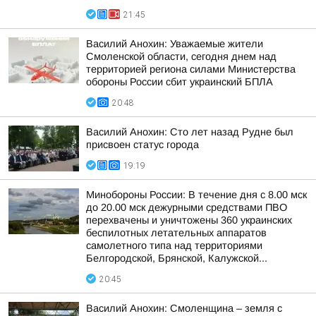
21:45
Василий Анохин: Уважаемые жители
Смоленской области, сегодня днем над
территорией региона силами Министерства
обороны России сбит украинский БПЛА
20:48
Василий Анохин: Сто лет назад Рудне был
присвоен статус города
19:19
Минобороны России: В течение дня с 8.00 мск
до 20.00 мск дежурными средствами ПВО
перехвачены и уничтожены 360 украинских
беспилотных летательных аппаратов
самолетного типа над территориями
Белгородской, Брянской, Калужской...
20:45
Василий Анохин: Смоленщина – земля с