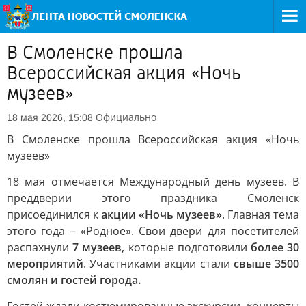
В Смоленске прошла
Всероссийская акция «Ночь
музеев»
Официально
18 мая 2026, 15:08
В Смоленске прошла Всероссийская акция «Ночь
музеев»
18 мая отмечается Международный день музеев. В
преддверии этого праздника Смоленск
присоединился к
акции «Ночь музеев»
. Главная тема
этого года – «Родное». Свои двери для посетителей
распахнули
7 музеев
, которые подготовили
более 30
мероприятий
. Участниками акции стали
свыше 3500
смолян и гостей города.