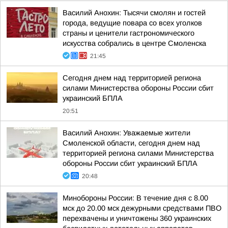
Василий Анохин: Тысячи смолян и гостей
города, ведущие повара со всех уголков
страны и ценители гастрономического
искусства собрались в центре Смоленска
21:45
Сегодня днем над территорией региона
силами Министерства обороны России сбит
украинский БПЛА
20:51
Василий Анохин: Уважаемые жители
Смоленской области, сегодня днем над
территорией региона силами Министерства
обороны России сбит украинский БПЛА
20:48
Минобороны России: В течение дня с 8.00
мск до 20.00 мск дежурными средствами ПВО
перехвачены и уничтожены 360 украинских