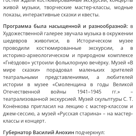
Гостей ждали костюмированные экскурсии, концерты
живой музыки, творческие мастер-классы, модные
показы, интерактивные сказки и квесты.
Программа была насыщенной и разнообразной:
в
Художественной галерее звучала музыка в окружении
шедевров живописи, в Историческом музее
проводили костюмированные экскурсии, а в
историко-археологическом и природном комплексе
«Гнёздово» устроили фольклорную вечёрку. Музей «В
мире сказки» порадовал маленьких зрителей
театральными представлениями, а любителей
истории в музее «Смоленщина в годы Великой
Отечественной войны 1941–1945 гг.» –
театрализованной экскурсией. Музей скульптуры С. Т.
Конёнкова пригласил на лекцию с мастер-классом и
джем-сессию, а музей «Русская старина» – на мастер-
классы и концерт.
Губернатор Василий Анохин
подчеркнул: