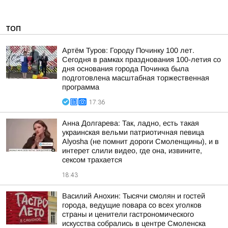
ТОП
Артём Туров: Городу Починку 100 лет.
Сегодня в рамках празднования 100-летия со
дня основания города Починка была
подготовлена масштабная торжественная
программа
17:36
Анна Долгарева: Так, ладно, есть такая
украинская вельми патриотичная певица
Alyosha (не помнит дороги Смоленщины), и в
интерет слили видео, где она, извините,
сексом трахается
18:43
Василий Анохин: Тысячи смолян и гостей
города, ведущие повара со всех уголков
страны и ценители гастрономического
искусства собрались в центре Смоленска