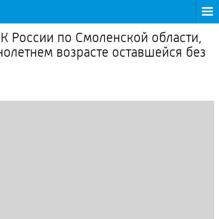
К России по Смоленской области,
олетнем возрасте оставшейся без