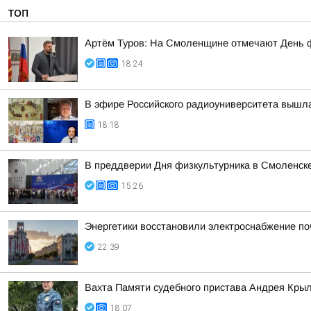
ТОП
Артём Туров: На Смоленщине отмечают День 
18:24
В эфире Российского радиоуниверситета вышла
18:18
В преддверии Дня физкультурника в Смоленске
15:26
Энергетики восстановили электроснабжение по
22:39
Вахта Памяти судебного пристава Андрея Кры
18:07