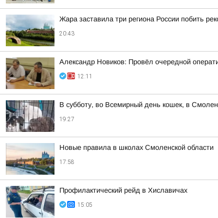
Жара заставила три региона России побить ре
20:43
Александр Новиков: Провёл очередной операти
12:11
В субботу, во Всемирный день кошек, в Смоле
19:27
Новые правила в школах Смоленской области
17:58
Профилактический рейд в Хиславичах
15:05