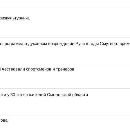
физкультурника
 программа о духовном возрождении Руси в годы Смутного врем
 чествовали спортсменов и тренеров
чти у 30 тысяч жителей Смоленской области
лова