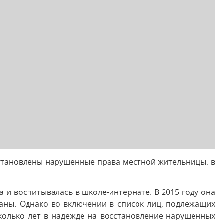
сстановлены нарушенные права местной жительницы, в
 и воспитывалась в школе-интернате. В 2015 году она
аны. Однако во включении в список лиц, подлежащих
колько лет в надежде на восстановление нарушенных