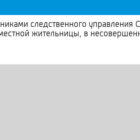
никами следственного управления С
местной жительницы, в несовершенн