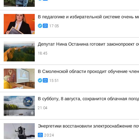
В педагогике и избирательной системе очень м
17:05
Депутат Нина Останина готовит законопроект 
18:45
В Смоленской области проходит обучение чле
15:51
В субботу, 8 августа, сохранится облачная пог
21:04
Энергетики восстановили электроснабжение по
20:24