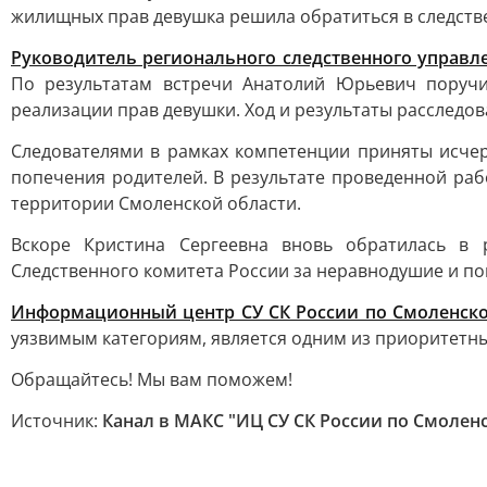
жилищных прав девушка решила обратиться в следств
Руководитель регионального следственного управ
По результатам встречи Анатолий Юрьевич поруч
реализации прав девушки. Ход и результаты расследо
Следователями в рамках компетенции приняты исче
попечения родителей. В результате проведенной ра
территории Смоленской области.
Вскоре Кристина Сергеевна вновь обратилась в 
Следственного комитета России за неравнодушие и п
Информационный центр СУ СК России по Смоленско
уязвимым категориям, является одним из приоритетн
Обращайтесь! Мы вам поможем!
Источник:
Канал в МАКС "ИЦ СУ СК России по Смолен