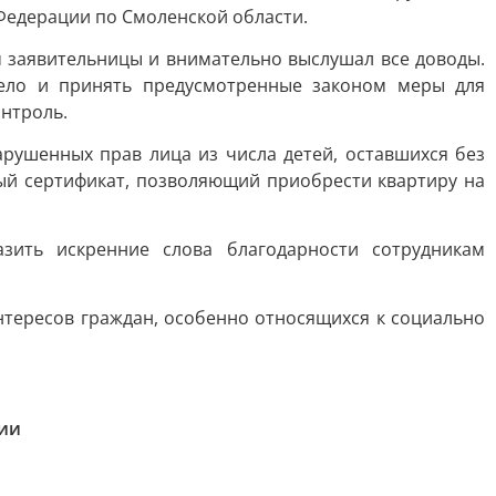
Федерации по Смоленской области.
заявительницы и внимательно выслушал все доводы.
ело и принять предусмотренные законом меры для
онтроль.
ушенных прав лица из числа детей, оставшихся без
ый сертификат, позволяющий приобрести квартиру на
зить искренние слова благодарности сотрудникам
нтересов граждан, особенно относящихся к социально
ии