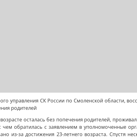
ого управления СК России по Смоленской области, во
ения родителей
возрасте осталась без попечения родителей, проживала
 с чем обратилась с заявлением в уполномоченные орг
но из-за достижения 23-летнего возраста. Спустя нес