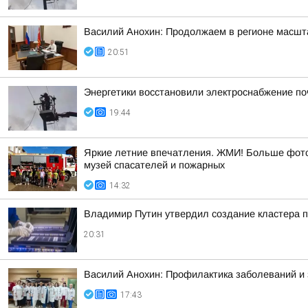
Василий Анохин: Продолжаем в регионе масшт
20:51
Энергетики восстановили электроснабжение по
19:44
Яркие летние впечатления. ЖМИ! Больше фото 
музей спасателей и пожарных
14:32
Владимир Путин утвердил создание кластера п
20:31
Василий Анохин: Профилактика заболеваний и 
17:43