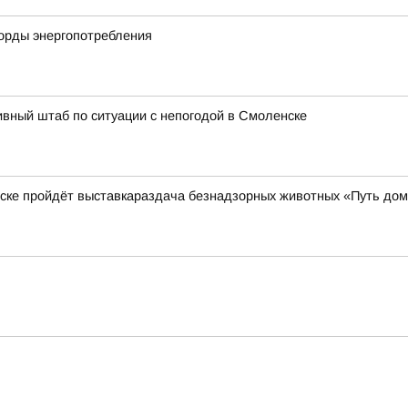
корды энергопотребления
вный штаб по ситуации с непогодой в Смоленске
нске пройдёт выставкараздача безнадзорных животных «Путь до