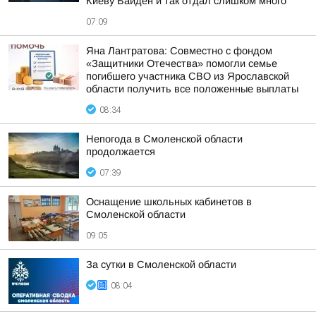
Киеву Байден и так отдал слишком много
07:09
Яна Лантратова: Совместно с фондом
«Защитники Отечества» помогли семье
погибшего участника СВО из Ярославской
области получить все положенные выплаты
08:34
Непогода в Смоленской области
продолжается
07:39
Оснащение школьных кабинетов в
Смоленской области
09:05
За сутки в Смоленской области
08:04