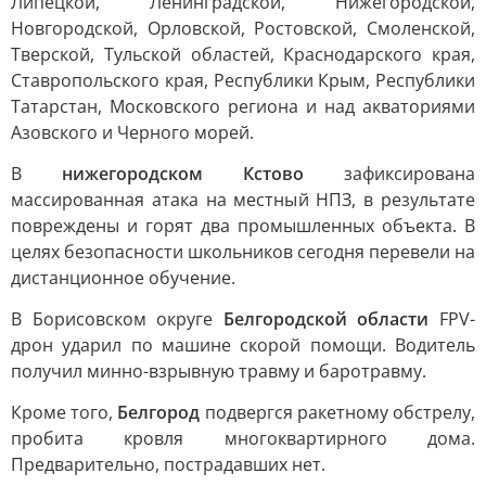
Липецкой, Ленинградской, Нижегородской,
Новгородской, Орловской, Ростовской, Смоленской,
Тверской, Тульской областей, Краснодарского края,
Ставропольского края, Республики Крым, Республики
Татарстан, Московского региона и над акваториями
Азовского и Черного морей.
В
нижегородском Кстово
зафиксирована
массированная атака на местный НПЗ, в результате
повреждены и горят два промышленных объекта. В
целях безопасности школьников сегодня перевели на
дистанционное обучение.
В Борисовском округе
Белгородской области
FPV-
дрон ударил по машине скорой помощи. Водитель
получил минно-взрывную травму и баротравму.
Кроме того,
Белгород
подвергся ракетному обстрелу,
пробита кровля многоквартирного дома.
Предварительно, пострадавших нет.