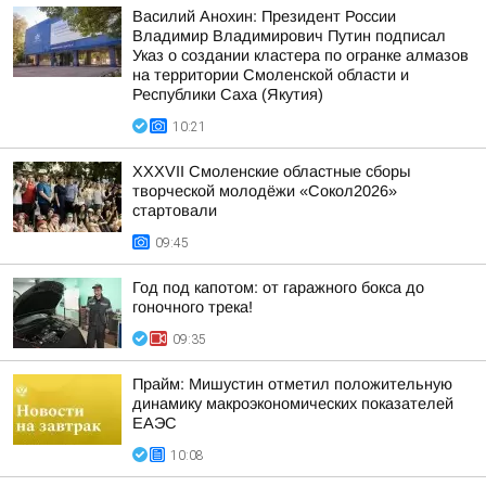
Василий Анохин: Президент России
Владимир Владимирович Путин подписал
Указ о создании кластера по огранке алмазов
на территории Смоленской области и
Республики Саха (Якутия)
10:21
XXXVII Смоленские областные сборы
творческой молодёжи «Сокол2026»
стартовали
09:45
Год под капотом: от гаражного бокса до
гоночного трека!
09:35
Прайм: Мишустин отметил положительную
динамику макроэкономических показателей
ЕАЭС
10:08