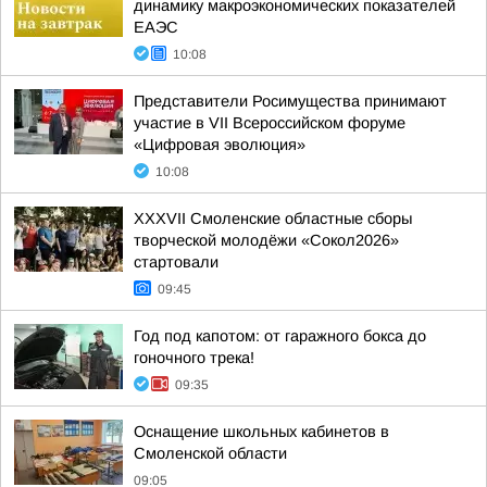
динамику макроэкономических показателей
ЕАЭС
10:08
Представители Росимущества принимают
участие в VII Всероссийском форуме
«Цифровая эволюция»
10:08
XXXVII Смоленские областные сборы
творческой молодёжи «Сокол2026»
стартовали
09:45
Год под капотом: от гаражного бокса до
гоночного трека!
09:35
Оснащение школьных кабинетов в
Смоленской области
09:05