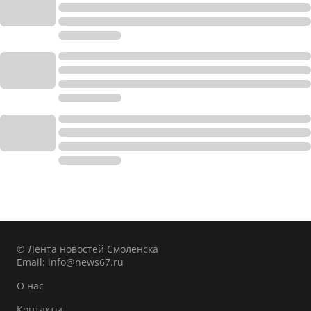
© Лента новостей Смоленска
Email:
info@news67.ru
О нас
Контакты