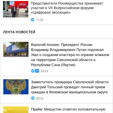
Представители Росимущества принимают
участие в VII Всероссийском форуме
«Цифровая эволюция»
10:08
ЛЕНТА НОВОСТЕЙ
Василий Анохин: Президент России
Владимир Владимирович Путин подписал
Указ о создании кластера по огранке алмазов
на территории Смоленской области и
Республики Саха (Якутия)
10:21
Заместитель прокурора Смоленской области
Дмитрий Тольский проведет личный прием
граждан в Вяземском муниципальном округе
10:11
Прайм: Мишустин отметил положительную