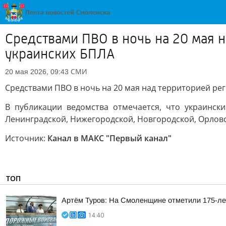
Средствами ПВО в ночь на 20 мая 
украинских БПЛА
СМИ
20 мая 2026, 09:43
Средствами ПВО в ночь на 20 мая над территорией ре
В публикации ведомства отмечается, что украински
Ленинградской, Нижегородской, Новгородской, Орловск
Источник:
Канал в МАКС "Первый канал"
ТОП
Артём Туров: На Смоленщине отметили 175-ле
14:40