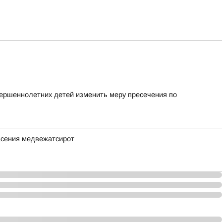
вершеннолетних детей изменить меру пресечения по
асения медвежатсирот