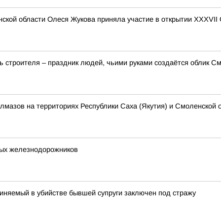
ской области Олеся Жукова приняла участие в открытии XXXVII
 строителя – праздник людей, чьими руками создаётся облик См
алмазов на территориях Республики Саха (Якутия) и Смоленской 
ых железнодорожников
иняемый в убийстве бывшей супруги заключен под стражу