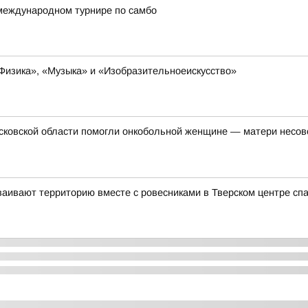
международном турнире по самбо
Физика», «Музыка» и «Изобразительноеискусство»
осковской области помогли онкобольной женщине — матери несо
аивают территорию вместе с ровесниками в Тверском центре сп