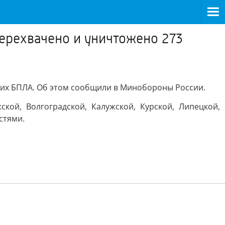
перехвачено и уничтожено 273
ких БПЛА. Об этом сообщили в Минобороны России.
кой, Волгоградской, Калужской, Курской, Липецкой,
стями.