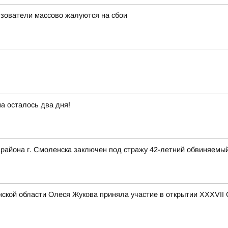
льзователи массово жалуются на сбои
а осталось два дня!
 района г. Смоленска заключен под стражу 42-летний обвиняемый
ской области Олеся Жукова приняла участие в открытии XXXVII