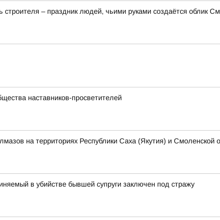
 строителя – праздник людей, чьими руками создаётся облик Смо
бщества наставников-просветителей
алмазов на территориях Республики Саха (Якутия) и Смоленской 
иняемый в убийстве бывшей супруги заключен под стражу