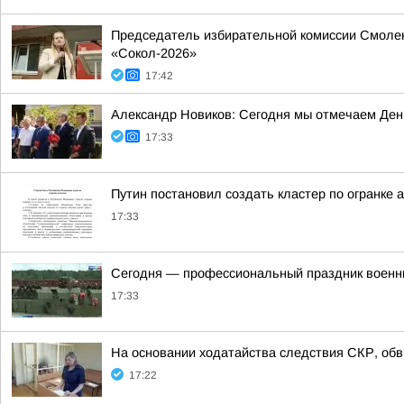
Председатель избирательной комиссии Смолен
«Сокол-2026»
17:42
Александр Новиков: Сегодня мы отмечаем День
17:33
Путин постановил создать кластер по огранке 
17:33
Сегодня — профессиональный праздник военн
17:33
На основании ходатайства следствия СКР, обв
17:22