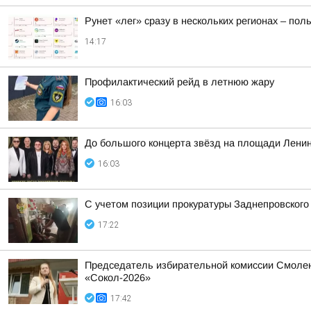
Рунет «лег» сразу в нескольких регионах – по
14:17
Профилактический рейд в летнюю жару
16:03
До большого концерта звёзд на площади Ленин
16:03
С учетом позиции прокуратуры Заднепровского
17:22
Председатель избирательной комиссии Смолен
«Сокол-2026»
17:42