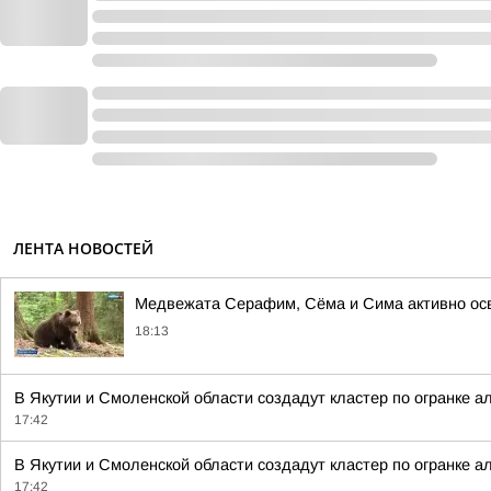
ЛЕНТА НОВОСТЕЙ
Медвежата Серафим, Сёма и Сима активно осв
18:13
В Якутии и Смоленской области создадут кластер по огранке а
17:42
В Якутии и Смоленской области создадут кластер по огранке а
17:42