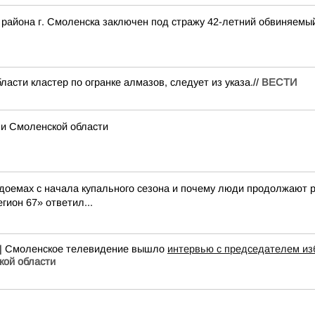
 района г. Смоленска заключен под стражу 42-летний обвиняемый
асти кластер по огранке алмазов, следует из указа.//
ВЕСТИ
 и Смоленской области
доемах с начала купального сезона и почему люди продолжают р
гион 67» ответил...
 | Смоленское телевидение вышло
интервью с председателем из
кой области