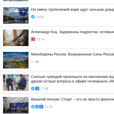
На смену тропической жаре идут сильные дожд
13:52
Александр Коц: Задержаны подростки, хотевши
13:14
Минобороны России: Вооруженные Силы Россий
11:48
Сколько трагедий произошло на смоленских во
другие острые вопросы в эфире телеканала «Ре
17:05
Василий Анохин: Спорт – это не просто физиче
12:25