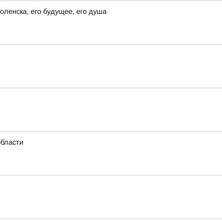
ленска, его будущее, его душа
области