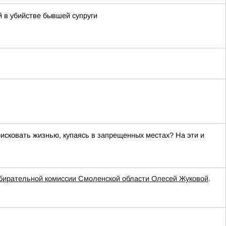
 в убийстве бывшей супруги
исковать жизнью, купаясь в запрещенных местах? На эти и
бирательной комиссии Смоленской области Олесей Жуковой
.