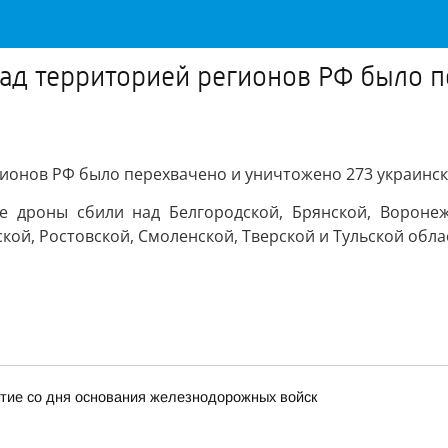
над территорией регионов РФ было 
гионов РФ было перехвачено и уничтожено 273 украинс
е дроны сбили над Белгородской, Брянской, Воронежс
ой, Ростовской, Смоленской, Тверской и Тульской обла
тие со дня основания железнодорожных войск