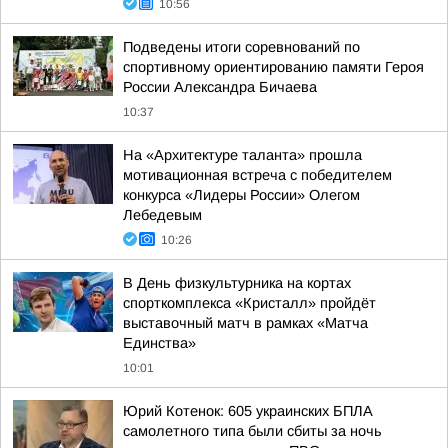
10:56
Подведены итоги соревнований по
спортивному ориентированию памяти Героя
России Александра Бичаева
10:37
На «Архитектуре таланта» прошла
мотивационная встреча с победителем
конкурса «Лидеры России» Олегом
Лебедевым
10:26
В День физкультурника на кортах
спорткомплекса «Кристалл» пройдёт
выставочный матч в рамках «Матча
Единства»
10:01
Юрий Котенок: 605 украинских БПЛА
самолетного типа были сбиты за ночь