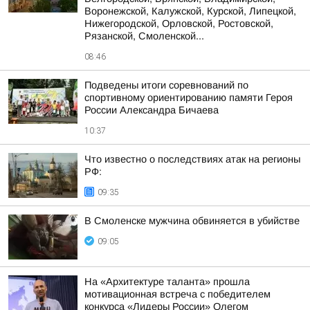
Воронежской, Калужской, Курской, Липецкой,
Нижегородской, Орловской, Ростовской,
Рязанской, Смоленской...
08:46
Подведены итоги соревнований по
спортивному ориентированию памяти Героя
России Александра Бичаева
10:37
Что известно о последствиях атак на регионы
РФ:
09:35
В Смоленске мужчина обвиняется в убийстве
09:05
На «Архитектуре таланта» прошла
мотивационная встреча с победителем
конкурса «Лидеры России» Олегом