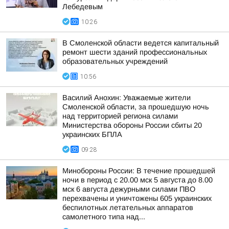
Лебедевым
10:26
В Смоленской области ведется капитальный
ремонт шести зданий профессиональных
образовательных учреждений
10:56
Василий Анохин: Уважаемые жители
Смоленской области, за прошедшую ночь
над территорией региона силами
Министерства обороны России сбиты 20
украинских БПЛА
09:28
Минобороны России: В течение прошедшей
ночи в период с 20.00 мск 5 августа до 8.00
мск 6 августа дежурными силами ПВО
перехвачены и уничтожены 605 украинских
беспилотных летательных аппаратов
самолетного типа над...