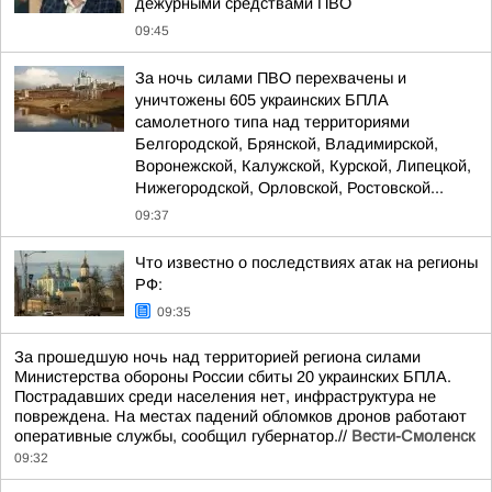
дежурными средствами ПВО
09:45
За ночь силами ПВО перехвачены и
уничтожены 605 украинских БПЛА
самолетного типа над территориями
Белгородской, Брянской, Владимирской,
Воронежской, Калужской, Курской, Липецкой,
Нижегородской, Орловской, Ростовской...
09:37
Что известно о последствиях атак на регионы
РФ:
09:35
За прошедшую ночь над территорией региона силами
Министерства обороны России сбиты 20 украинских БПЛА.
Пострадавших среди населения нет, инфраструктура не
повреждена. На местах падений обломков дронов работают
оперативные службы, сообщил губернатор.//
Вести-Смоленск
09:32