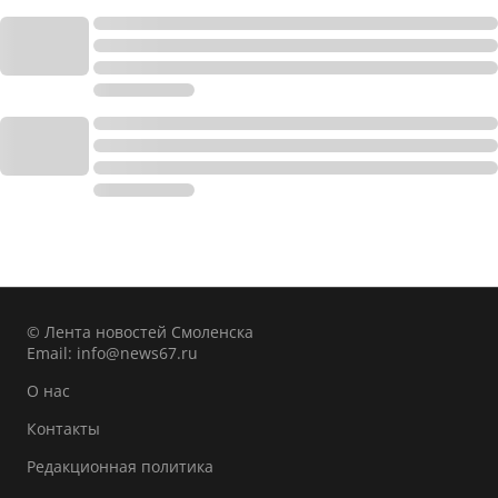
© Лента новостей Смоленска
Email:
info@news67.ru
О нас
Контакты
Редакционная политика