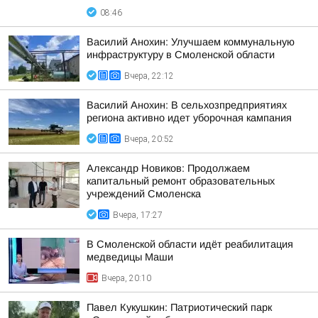
08:46
Василий Анохин: Улучшаем коммунальную
инфраструктуру в Смоленской области
Вчера, 22:12
Василий Анохин: В сельхозпредприятиях
региона активно идет уборочная кампания
Вчера, 20:52
Александр Новиков: Продолжаем
капитальный ремонт образовательных
учреждений Смоленска
Вчера, 17:27
В Смоленской области идёт реабилитация
медведицы Маши
Вчера, 20:10
Павел Кукушкин: Патриотический парк