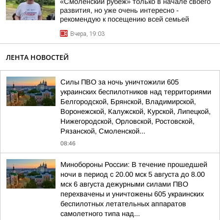
«Смоленский рубеж» только в начале своего
развития, но уже очень интересно -
рекомендую к посещению всей семьей
Вчера, 19:03
ЛЕНТА НОВОСТЕЙ
Силы ПВО за ночь уничтожили 605
украинских беспилотников над территориями
Белгородской, Брянской, Владимирской,
Воронежской, Калужской, Курской, Липецкой,
Нижегородской, Орловской, Ростовской,
Рязанской, Смоленской...
08:46
Минобороны России: В течение прошедшей
ночи в период с 20.00 мск 5 августа до 8.00
мск 6 августа дежурными силами ПВО
перехвачены и уничтожены 605 украинских
беспилотных летательных аппаратов
самолетного типа над...