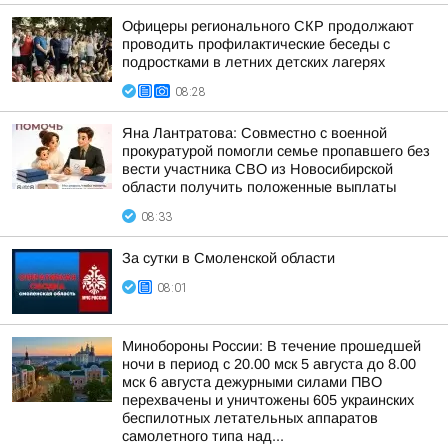
Офицеры регионального СКР продолжают
проводить профилактические беседы с
подростками в летних детских лагерях
08:28
Яна Лантратова: Совместно с военной
прокуратурой помогли семье пропавшего без
вести участника СВО из Новосибирской
области получить положенные выплаты
08:33
За сутки в Смоленской области
08:01
Минобороны России: В течение прошедшей
ночи в период с 20.00 мск 5 августа до 8.00
мск 6 августа дежурными силами ПВО
перехвачены и уничтожены 605 украинских
беспилотных летательных аппаратов
самолетного типа над...