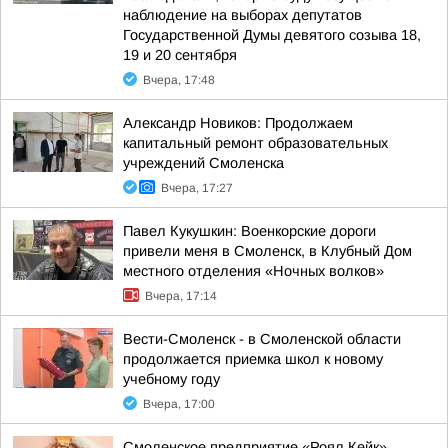
наблюдение на выборах депутатов
Государственной Думы девятого созыва 18,
19 и 20 сентября
Вчера, 17:48
Александр Новиков: Продолжаем
капитальный ремонт образовательных
учреждений Смоленска
Вчера, 17:27
Павел Кукушкин: Военкорские дороги
привели меня в Смоленск, в Клубный Дом
местного отделения «Ночных волков»
Вчера, 17:14
Вести-Смоленск - в Смоленской области
продолжается приемка школ к новому
учебному году
Вчера, 17:00
Смоленское предприятие «Роял Кейк»