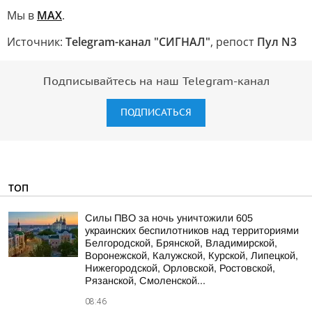
Мы в
МАХ
.
Источник:
Telegram-канал "СИГНАЛ"
, репост
Пул N3
Подписывайтесь на наш Telegram-канал
ПОДПИСАТЬСЯ
ТОП
Силы ПВО за ночь уничтожили 605
украинских беспилотников над территориями
Белгородской, Брянской, Владимирской,
Воронежской, Калужской, Курской, Липецкой,
Нижегородской, Орловской, Ростовской,
Рязанской, Смоленской...
08:46