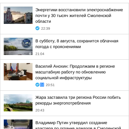
Энергетики восстановили электроснабжение
почти у 30 тысяч жителей Смоленской
области
22:39
В субботу, 8 августа, сохранится облачная
погода с прояснениями
21:04
Василий Анохин: Продолжаем в регионе
масштабную работу по обновлению
социальной инфраструктуры
20:51
Жара заставила три региона России побить
рекорды энергопотребления
20:43
Владимир Путин утвердил создание
кластера по огранке алмазов в Смоленской