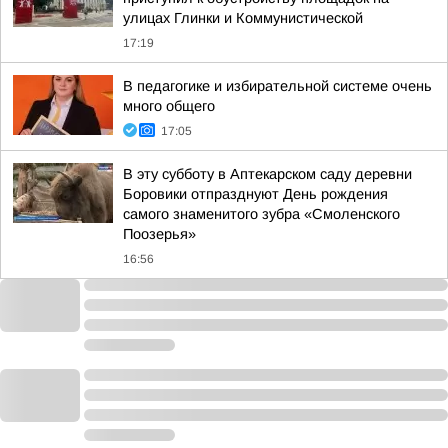
улицах Глинки и Коммунистической
17:19
В педагогике и избирательной системе очень
много общего
17:05
В эту субботу в Аптекарском саду деревни
Боровики отпразднуют День рождения
самого знаменитого зубра «Смоленского
Поозерья»
16:56