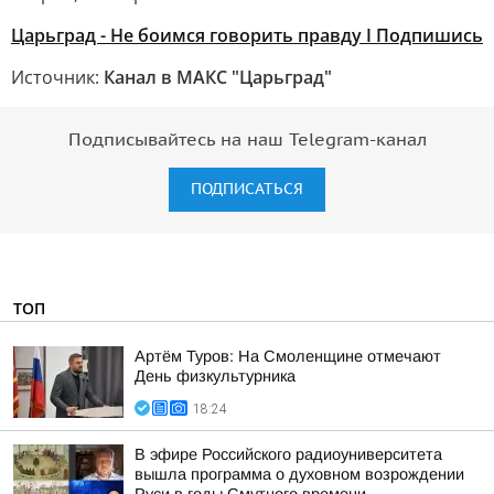
Царьград - Не боимся говорить правду I Подпишись
Источник:
Канал в МАКС "Царьград"
Подписывайтесь на наш Telegram-канал
ПОДПИСАТЬСЯ
ТОП
Артём Туров: На Смоленщине отмечают
День физкультурника
18:24
В эфире Российского радиоуниверситета
вышла программа о духовном возрождении