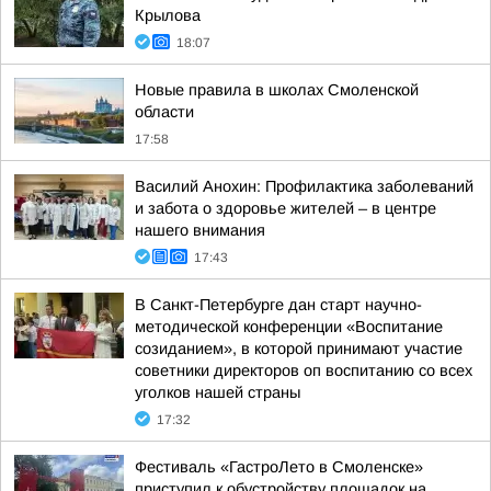
Крылова
18:07
Новые правила в школах Смоленской
области
17:58
Василий Анохин: Профилактика заболеваний
и забота о здоровье жителей – в центре
нашего внимания
17:43
В Санкт-Петербурге дан старт научно-
методической конференции «Воспитание
созиданием», в которой принимают участие
советники директоров оп воспитанию со всех
уголков нашей страны
17:32
Фестиваль «ГастроЛето в Смоленске»
приступил к обустройству площадок на