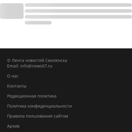
© Лента новостей Смоленска
Email:
info@news67.ru
О нас
Контакты
Редакционная политика
Политика конфиденциальности
Правила пользования сайтом
Архив