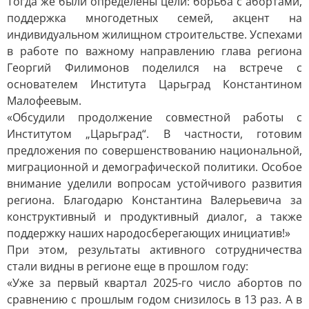
Тогда же были определены цели: борьба с абортами,
поддержка многодетных семей, акцент на
индивидуальном жилищном строительстве. Успехами
в работе по важному направлению глава региона
Георгий Филимонов поделился на встрече с
основателем Института Царьград Константином
Малофеевым.
«Обсудили продолжение совместной работы с
Институтом „Царьград“. В частности, готовим
предложения по совершенствованию национальной,
миграционной и демографической политики. Особое
внимание уделили вопросам устойчивого развития
региона. Благодарю Константина Валерьевича за
конструктивный и продуктивный диалог, а также
поддержку наших народосберегающих инициатив!»
При этом, результаты активного сотрудничества
стали видны в регионе еще в прошлом году:
«Уже за первый квартал 2025-го число абортов по
сравнению с прошлым годом снизилось в 13 раз. А в