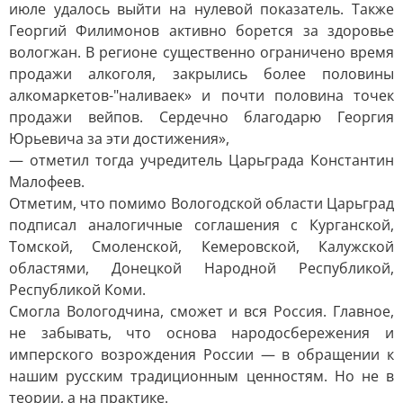
июле удалось выйти на нулевой показатель. Также
Георгий Филимонов активно борется за здоровье
вологжан. В регионе существенно ограничено время
продажи алкоголя, закрылись более половины
алкомаркетов-"наливаек» и почти половина точек
продажи вейпов. Сердечно благодарю Георгия
Юрьевича за эти достижения»,
— отметил тогда учредитель Царьграда Константин
Малофеев.
Отметим, что помимо Вологодской области Царьград
подписал аналогичные соглашения с Курганской,
Томской, Смоленской, Кемеровской, Калужской
областями, Донецкой Народной Республикой,
Республикой Коми.
Смогла Вологодчина, сможет и вся Россия. Главное,
не забывать, что основа народосбережения и
имперского возрождения России — в обращении к
нашим русским традиционным ценностям. Но не в
теории, а на практике.