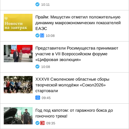
10:11
Прайм: Мишустин отметил положительную
динамику макроэкономических показателей
ЕАЭС
10:08
Представители Росимущества принимают
участие в VII Всероссийском форуме
«Цифровая эволюция»
10:08
XXXVII Смоленские областные сборы
творческой молодёжи «Сокол2026»
стартовали
09:45
Год под капотом: от гаражного бокса до
гоночного трека!
09:35