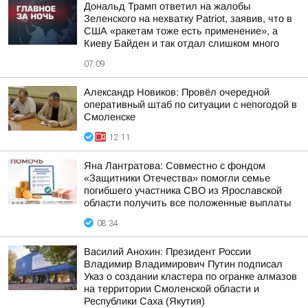
Дональд Трамп ответил на жалобы
Зеленского на нехватку Patriot, заявив, что в
США «ракетам тоже есть применение», а
Киеву Байден и так отдал слишком много
07:09
Александр Новиков: Провёл очередной
оперативный штаб по ситуации с непогодой в
Смоленске
12:11
Яна Лантратова: Совместно с фондом
«Защитники Отечества» помогли семье
погибшего участника СВО из Ярославской
области получить все положенные выплаты
08:34
Василий Анохин: Президент России
Владимир Владимирович Путин подписал
Указ о создании кластера по огранке алмазов
на территории Смоленской области и
Республики Саха (Якутия)