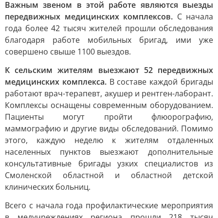
Важным звеном в этой работе являются выезды
передвижных медицинских комплексов.
С начала
года более 42 тысяч жителей прошли обследования
благодаря работе мобильных бригад, ими уже
совершено свыше 1100 выездов.
К сельским жителям выезжают 52 передвижных
медицинских комплекса.
В составе каждой бригады
работают врач-терапевт, акушер и рентген-лаборант.
Комплексы оснащены современным оборудованием.
Пациенты могут пройти флюорографию,
маммографию и другие виды обследований. Помимо
этого, каждую неделю к жителям отдаленных
населенных пунктов выезжают дополнительные
консультативные бригады узких специалистов из
Смоленской областной и областной детской
клинических больниц.
Всего с начала года профилактические мероприятия
в медучреждениях региона прошли 218 тысяч