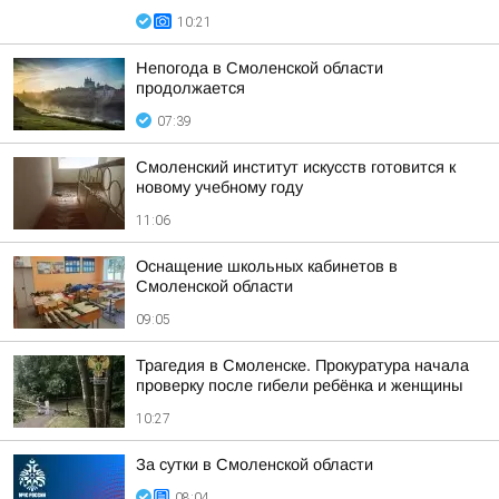
10:21
Непогода в Смоленской области
продолжается
07:39
Смоленский институт искусств готовится к
новому учебному году
11:06
Оснащение школьных кабинетов в
Смоленской области
09:05
Трагедия в Смоленске. Прокуратура начала
проверку после гибели ребёнка и женщины
10:27
За сутки в Смоленской области
08:04