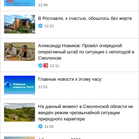
12:46
В Рославле, к счастью, обошлось без жертв
12:22
Александр Новиков: Провёл очередной
оперативный штаб по ситуации с непогодой в
Смоленске
12:11
Главные новости к этому часу:
12:01
На данный момент в Смоленской области не
введён режим чрезвычайной ситуации
природного характера
11:55