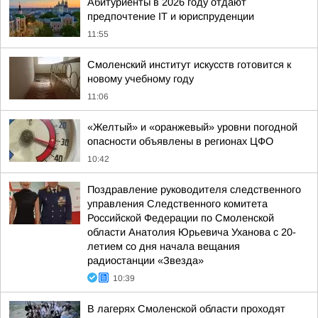
Абитуриенты в 2026 году отдают
предпочтение IT и юриспруденции
11:55
Смоленский институт искусств готовится к
новому учебному году
11:06
«Желтый» и «оранжевый» уровни погодной
опасности объявлены в регионах ЦФО
10:42
Поздравление руководителя следственного
управления Следственного комитета
Российской Федерации по Смоленской
области Анатолия Юрьевича Уханова с 20-
летием со дня начала вещания
радиостанции «Звезда»
10:39
В лагерях Смоленской области проходят