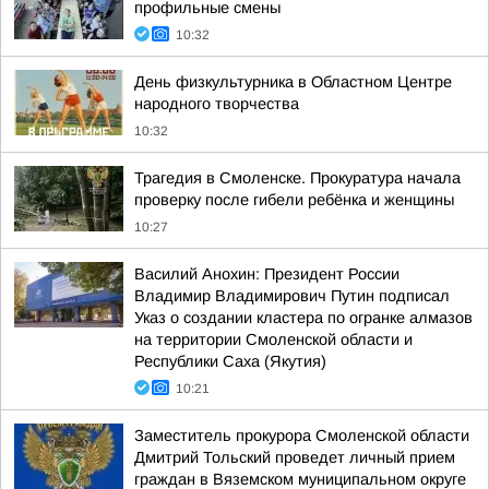
профильные смены
10:32
День физкультурника в Областном Центре
народного творчества
10:32
Трагедия в Смоленске. Прокуратура начала
проверку после гибели ребёнка и женщины
10:27
Василий Анохин: Президент России
Владимир Владимирович Путин подписал
Указ о создании кластера по огранке алмазов
на территории Смоленской области и
Республики Саха (Якутия)
10:21
Заместитель прокурора Смоленской области
Дмитрий Тольский проведет личный прием
граждан в Вяземском муниципальном округе