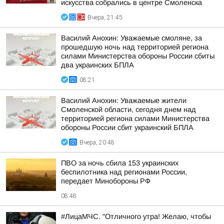
искусства собрались в центре Смоленска
Вчера, 21:45
Василий Анохин: Уважаемые смоляне, за
прошедшую ночь над территорией региона
силами Министерства обороны России сбиты
два украинских БПЛА
08:21
Василий Анохин: Уважаемые жители
Смоленской области, сегодня днем над
территорией региона силами Министерства
обороны России сбит украинский БПЛА
Вчера, 20:48
ПВО за ночь сбила 153 украинских
беспилотника над регионами России,
передает Минобороны РФ
08:48
#ЛицаМЧС. "Отличного утра! Желаю, чтобы