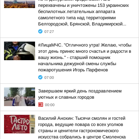
перехвачены и уничтожены 153 украинских
беспилотных летательных аппарата
самолетного типа над территориями
Белгородской, Брянской, Владимирской...
07:27
#ЛицаМЧС. "Отличного утра! Желаю, чтобы
этот день принес много счастья и радости в
вашу жизнь." - старший помощник
начальника дежурной смены службы
пожаротушения Игорь Парфенов
07:00
Завершаем яркий день поздравлением
уютных и славных городов
00:00
Василий Анохин: Тысячи смолян и гостей
города, ведущие повара со всех уголков
страны и ценители гастрономического
искусства собрались в центре Смоленска