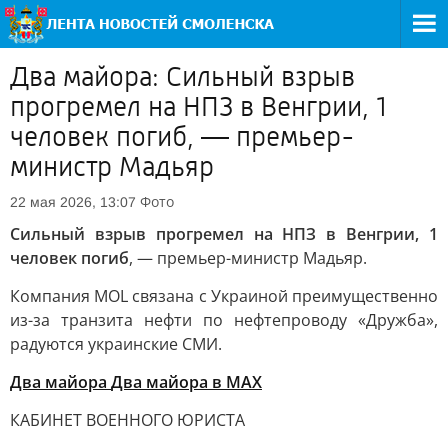
Два майора: Сильный взрыв
прогремел на НПЗ в Венгрии, 1
человек погиб, — премьер-
министр Мадьяр
Фото
22 мая 2026, 13:07
Сильный взрыв прогремел на НПЗ в Венгрии, 1
человек погиб
, — премьер-министр Мадьяр.
Компания MOL связана с Украиной преимущественно
из-за транзита нефти по нефтепроводу «Дружба»,
радуются украинские СМИ.
Два майора
Два майора в МАХ
КАБИНЕТ ВОЕННОГО ЮРИСТА