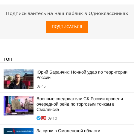
Подписывайтесь на наш паблик в Одноклассниках
ПОДПИСАТЬСЯ
ТОП
Юрий Баранчик: Ночной удар по территории
России
08:45
Военные следователи СК России провели
очередной рейд по торговым точкам в
Смоленске
09:10
За сутки в Смоленской области