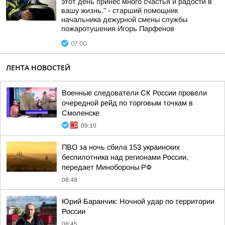
этот день принес много счастья и радости в
вашу жизнь." - старший помощник
начальника дежурной смены службы
пожаротушения Игорь Парфенов
07:00
ЛЕНТА НОВОСТЕЙ
Военные следователи СК России провели
очередной рейд по торговым точкам в
Смоленске
09:10
ПВО за ночь сбила 153 украинских
беспилотника над регионами России,
передает Минобороны РФ
08:48
Юрий Баранчик: Ночной удар по территории
России
08:45