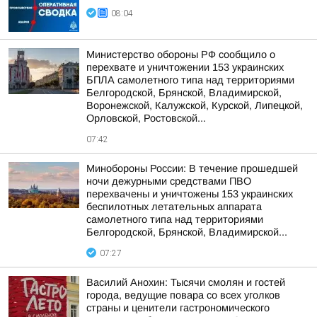
08:04
Министерство обороны РФ сообщило о
перехвате и уничтожении 153 украинских
БПЛА самолетного типа над территориями
Белгородской, Брянской, Владимирской,
Воронежской, Калужской, Курской, Липецкой,
Орловской, Ростовской...
07:42
Минобороны России: В течение прошедшей
ночи дежурными средствами ПВО
перехвачены и уничтожены 153 украинских
беспилотных летательных аппарата
самолетного типа над территориями
Белгородской, Брянской, Владимирской...
07:27
Василий Анохин: Тысячи смолян и гостей
города, ведущие повара со всех уголков
страны и ценители гастрономического