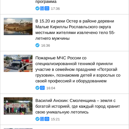
программа
17:36
В 15.20 из реки Остер в районе деревни
Малые Кириллы Рославльского округа
местными жителями извлечено тело 55-
летнего мужчины
16:36
Пожарные МЧС России со
специализированной техникой приняли
участие в семейном празднике «Потрогай
грузовик», познакомив детей и взрослых со
своей профессией и оборудованием
16:04
Василий Анохин: Смоленщина – земля с
богатой историей, где каждый город хранит
свою уникальную летопись
15:21