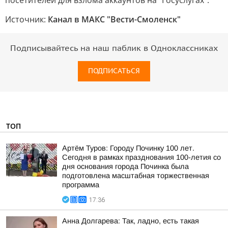
посетителей для взлома аккаунтов на "Госуслугах".
Источник:
Канал в МАКС "Вести-Смоленск"
Подписывайтесь на наш паблик в Одноклассниках
ПОДПИСАТЬСЯ
ТОП
Артём Туров: Городу Починку 100 лет.
Сегодня в рамках празднования 100-летия со
дня основания города Починка была
подготовлена масштабная торжественная
программа
17:36
Анна Долгарева: Так, ладно, есть такая