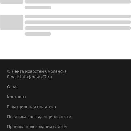
© Лента новостей Смоленска
Email:
info@news67.ru
О нас
Контакты
Редакционная политика
Политика конфиденциальности
Правила пользования сайтом