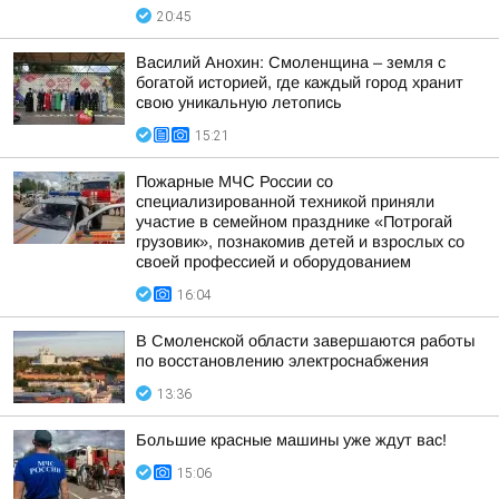
20:45
Василий Анохин: Смоленщина – земля с
богатой историей, где каждый город хранит
свою уникальную летопись
15:21
Пожарные МЧС России со
специализированной техникой приняли
участие в семейном празднике «Потрогай
грузовик», познакомив детей и взрослых со
своей профессией и оборудованием
16:04
В Смоленской области завершаются работы
по восстановлению электроснабжения
13:36
Большие красные машины уже ждут вас!
15:06