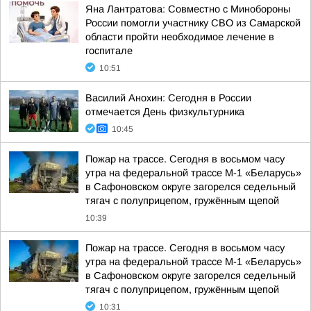
Яна Лантратова: Совместно с Минобороны
России помогли участнику СВО из Самарской
области пройти необходимое лечение в
госпитале
10:51
Василий Анохин: Сегодня в России
отмечается День физкультурника
10:45
Пожар на трассе. Сегодня в восьмом часу
утра на федеральной трассе М-1 «Беларусь»
в Сафоновском округе загорелся седельный
тягач с полуприцепом, гружённым щепой
10:39
Пожар на трассе. Сегодня в восьмом часу
утра на федеральной трассе М-1 «Беларусь»
в Сафоновском округе загорелся седельный
тягач с полуприцепом, гружённым щепой
10:31