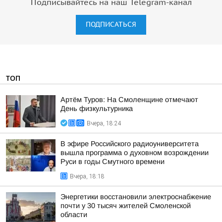
Подписывайтесь на наш Telegram-канал
ПОДПИСАТЬСЯ
ТОП
Артём Туров: На Смоленщине отмечают
День физкультурника
Вчера, 18:24
В эфире Российского радиоуниверситета
вышла программа о духовном возрождении
Руси в годы Смутного времени
Вчера, 18:18
Энергетики восстановили электроснабжение
почти у 30 тысяч жителей Смоленской
области