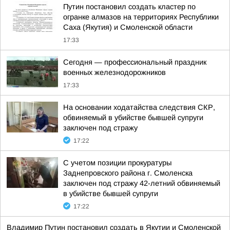
Путин постановил создать кластер по
огранке алмазов на территориях Республики
Саха (Якутия) и Смоленской области
17:33
Сегодня — профессиональный праздник
военных железнодорожников
17:33
На основании ходатайства следствия СКР,
обвиняемый в убийстве бывшей супруги
заключен под стражу
17:22
С учетом позиции прокуратуры
Заднепровского района г. Смоленска
заключен под стражу 42-летний обвиняемый
в убийстве бывшей супруги
17:22
Владимир Путин постановил создать в Якутии и Смоленской