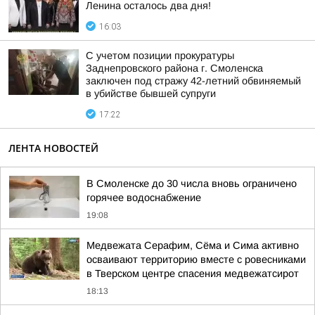
Ленина осталось два дня!
16:03
С учетом позиции прокуратуры
Заднепровского района г. Смоленска
заключен под стражу 42-летний обвиняемый
в убийстве бывшей супруги
17:22
ЛЕНТА НОВОСТЕЙ
В Смоленске до 30 числа вновь ограничено
горячее водоснабжение
19:08
Медвежата Серафим, Сёма и Сима активно
осваивают территорию вместе с ровесниками
в Тверском центре спасения медвежатсирот
18:13