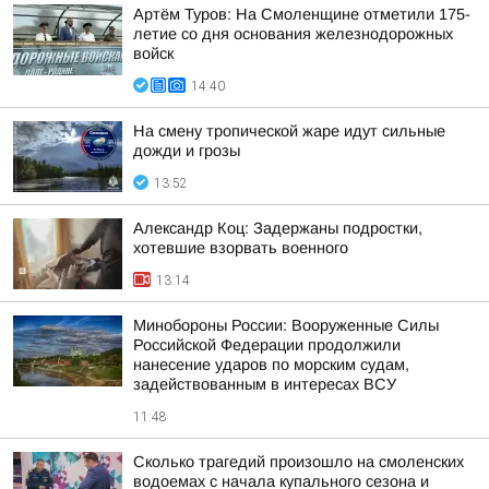
Артём Туров: На Смоленщине отметили 175-
летие со дня основания железнодорожных
войск
14:40
На смену тропической жаре идут сильные
дожди и грозы
13:52
Александр Коц: Задержаны подростки,
хотевшие взорвать военного
13:14
Минобороны России: Вооруженные Силы
Российской Федерации продолжили
нанесение ударов по морским судам,
задействованным в интересах ВСУ
11:48
Сколько трагедий произошло на смоленских
водоемах с начала купального сезона и