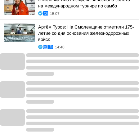
на международном турнире по самбо
15:07
Артём Туров: На Смоленщине отметили 175-
летие со дня основания железнодорожных
войск
14:40