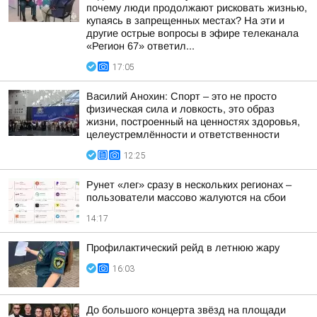
почему люди продолжают рисковать жизнью,
купаясь в запрещенных местах? На эти и
другие острые вопросы в эфире телеканала
«Регион 67» ответил...
17:05
Василий Анохин: Спорт – это не просто
физическая сила и ловкость, это образ
жизни, построенный на ценностях здоровья,
целеустремлённости и ответственности
12:25
Рунет «лег» сразу в нескольких регионах –
пользователи массово жалуются на сбои
14:17
Профилактический рейд в летнюю жару
16:03
До большого концерта звёзд на площади