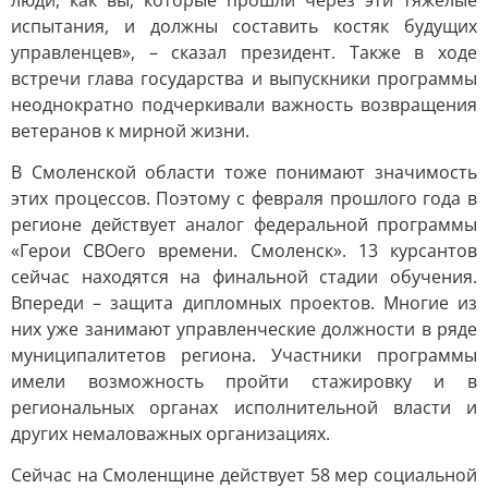
люди, как вы, которые прошли через эти тяжелые
испытания, и должны составить костяк будущих
управленцев», – сказал президент. Также в ходе
встречи глава государства и выпускники программы
неоднократно подчеркивали важность возвращения
ветеранов к мирной жизни.
В Смоленской области тоже понимают значимость
этих процессов. Поэтому с февраля прошлого года в
регионе действует аналог федеральной программы
«Герои СВОего времени. Смоленск». 13 курсантов
сейчас находятся на финальной стадии обучения.
Впереди – защита дипломных проектов. Многие из
них уже занимают управленческие должности в ряде
муниципалитетов региона. Участники программы
имели возможность пройти стажировку и в
региональных органах исполнительной власти и
других немаловажных организациях.
Сейчас на Смоленщине действует 58 мер социальной