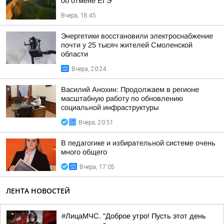
об отмене ЕГЭ
Вчера, 18:45
Энергетики восстановили электроснабжение
почти у 25 тысяч жителей Смоленской
области
Вчера, 20:24
Василий Анохин: Продолжаем в регионе
масштабную работу по обновлению
социальной инфраструктуры
Вчера, 20:51
В педагогике и избирательной системе очень
много общего
Вчера, 17:05
ЛЕНТА НОВОСТЕЙ
#ЛицаМЧС. "Доброе утро! Пусть этот день