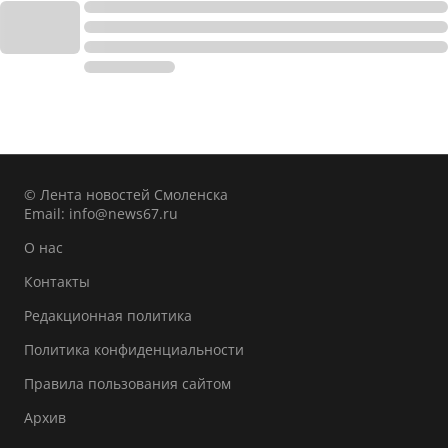
© Лента новостей Смоленска
Email:
info@news67.ru
О нас
Контакты
Редакционная политика
Политика конфиденциальности
Правила пользования сайтом
Архив