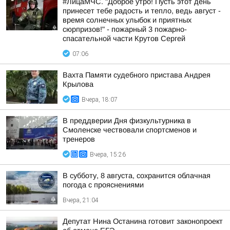
#ЛицаМЧС. "Доброе утро! Пусть этот день
принесет тебе радость и тепло, ведь август -
время солнечных улыбок и приятных
сюрпризов!" - пожарный 3 пожарно-
спасательной части Крутов Сергей
07:06
Вахта Памяти судебного пристава Андрея
Крылова
Вчера, 18:07
В преддверии Дня физкультурника в
Смоленске чествовали спортсменов и
тренеров
Вчера, 15:26
В субботу, 8 августа, сохранится облачная
погода с прояснениями
Вчера, 21:04
Депутат Нина Останина готовит законопроект