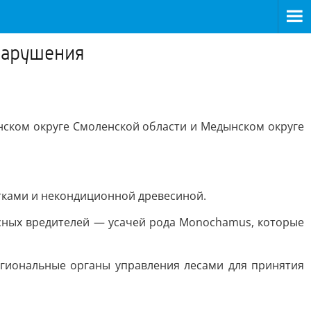
нарушения
ском округе Смоленской области и Медынском округе
тками и некондиционной древесиной.
асных вредителей — усачей рода Monochamus, которые
гиональные органы управления лесами для принятия