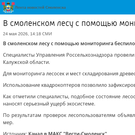
В смоленском лесу с помощью мон
СМИ
24 мая 2026, 14:18
В смоленском лесу с помощью мониторинга беспил
Специалисты Управления Россельхознадзора провели
Калужской области.
Для мониторинга лесосек и мест складирования древ
Использование квадрокоптеров позволило зафиксиро
Как отметили специалисты, подобное состояние лесо
наносят серьезный ущерб экосистеме.
По результатам проверок лесопользователям объяв
мер.
Источник:
Канал в МАКС "Вести-Смоленск"