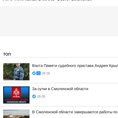
ТОП
Вахта Памяти судебного пристава Андрея Кры
09:09
За сутки в Смоленской области
09:09
В Смоленской области завершаются работы по