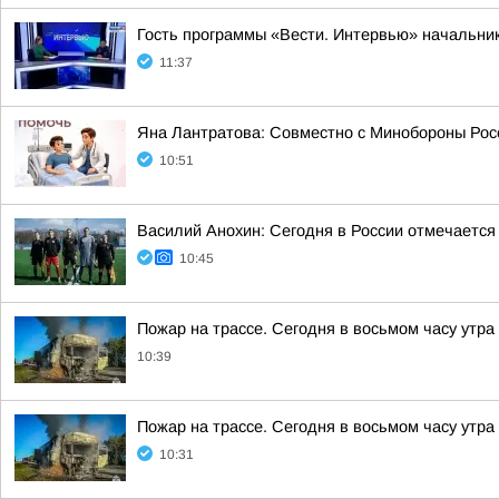
Гость программы «Вести. Интервью» начальник
11:37
Яна Лантратова: Совместно с Минобороны Росс
10:51
Василий Анохин: Сегодня в России отмечается
10:45
Пожар на трассе. Сегодня в восьмом часу утр
10:39
Пожар на трассе. Сегодня в восьмом часу утр
10:31