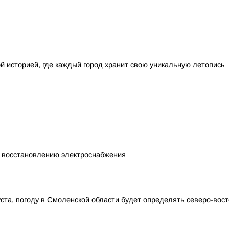
й историей, где каждый город хранит свою уникальную летопись
 восстановлению электроснабжения
густа, погоду в Смоленской области будет определять северо-во