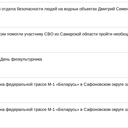
 отдела безопасности людей на водных объектах Дмитрий Семено
ии помогли участнику СВО из Самарской области пройти необхо
 День физкультурника
а на федеральной трассе М-1 «Беларусь» в Сафоновском округе 
а на федеральной трассе М-1 «Беларусь» в Сафоновском округе 