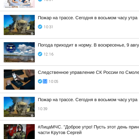
Пожар на трассе. Сегодня в восьмом часу утр
10:31
Погода приходит в норму. В воскресенье, 9 ав
12:16
Следственное управление СК России по Смоле
10:05
Пожар на трассе. Сегодня в восьмом часу утр
10:39
#ЛицаМЧС. "Доброе утро! Пусть этот день прин
части Крутов Сергей