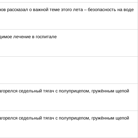
в рассказал о важной теме этого лета – безопасность на воде
димое лечение в госпитале
загорелся седельный тягач с полуприцепом, гружённым щепой
загорелся седельный тягач с полуприцепом, гружённым щепой