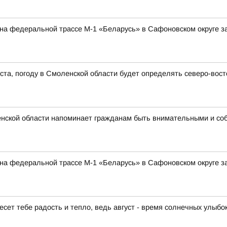
а на федеральной трассе М-1 «Беларусь» в Сафоновском округе 
густа, погоду в Смоленской области будет определять северо-во
нской области напоминает гражданам быть внимательными и со
а на федеральной трассе М-1 «Беларусь» в Сафоновском округе 
есет тебе радость и тепло, ведь август - время солнечных улыбо