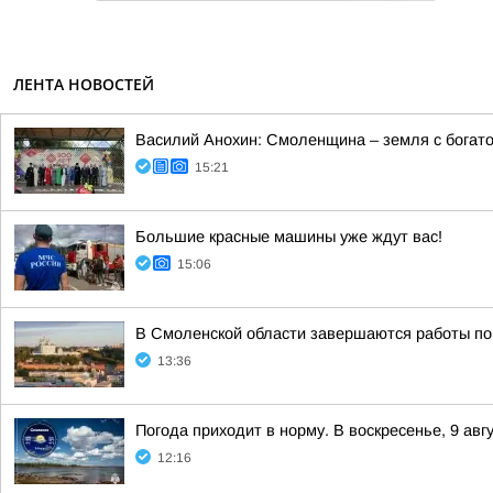
ЛЕНТА НОВОСТЕЙ
Василий Анохин: Смоленщина – земля с богато
15:21
Большие красные машины уже ждут вас!
15:06
В Смоленской области завершаются работы по
13:36
Погода приходит в норму. В воскресенье, 9 ав
12:16