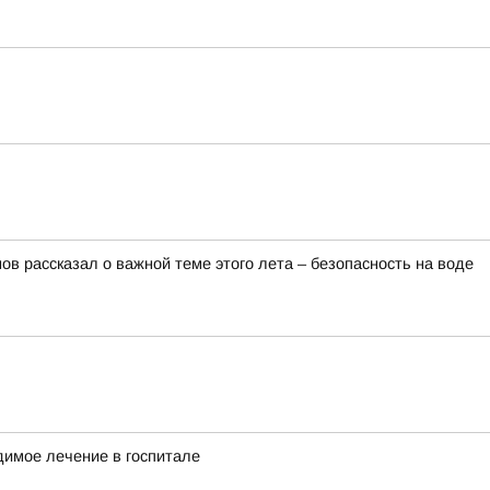
в рассказал о важной теме этого лета – безопасность на воде
димое лечение в госпитале